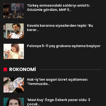
Türkeş anmasındaki saldırıyı anlattı:
Gözümle gördüm, MHP İl…
Kavala kararına siyasilerden tepki: ‘Bu
karar…
Polonya 5-11 yaş grubuna aşılama başlıyor
ROKONOMİ
Hak-İş’ten asgari ücret açıklaması:
‘Temmuzda…
‘Mavi Kuş’ Özge Özberk yazar oldu: 3
çocuk…