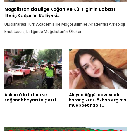
Moğolistan’da Bilge Kağan Ve Kül Tigin’in Babası
İlteriş Kağan’ın Külliyesi…
Uluslararası Türk Akademisi ile Moğol Bilimler Akademisi Arkeoloji
Enstitüsü iş birliğinde Moğolistan’ın Ötüken…
Ankara’da fırtına ve
Aleyna Ağgül davasında
sağanak hayatı felç etti
karar çıktı: Gökhan Argın’a
müebbet hapis…