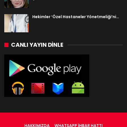
Hekimler ‘Özel Hastaneler Yönetmeliği’ni…
CANLI YAYIN DINLE
HAKKIMIZDA
WHATSAPP İHBAR HATTI