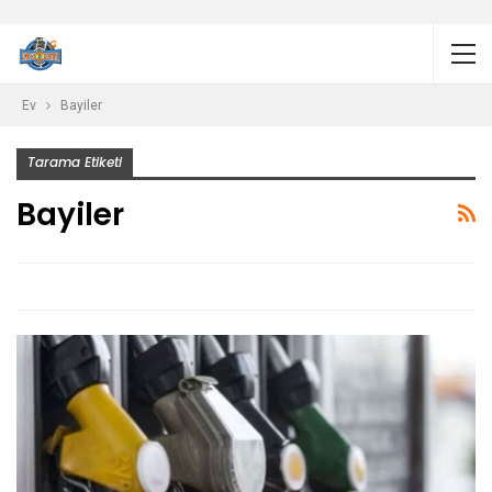
Ev
Bayiler
Tarama Etiketi
Bayiler