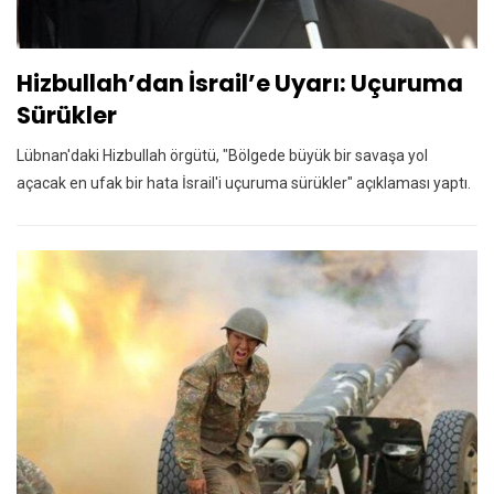
Hizbullah’dan İsrail’e Uyarı: Uçuruma
Sürükler
Lübnan'daki Hizbullah örgütü, "Bölgede büyük bir savaşa yol
açacak en ufak bir hata İsrail'i uçuruma sürükler" açıklaması yaptı.