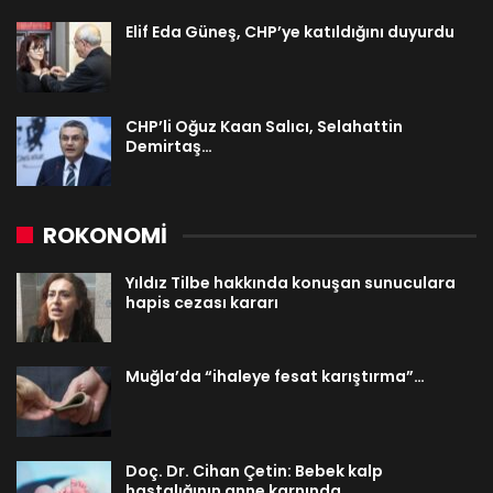
Elif Eda Güneş, CHP’ye katıldığını duyurdu
CHP’li Oğuz Kaan Salıcı, Selahattin
Demirtaş…
ROKONOMİ
Yıldız Tilbe hakkında konuşan sunuculara
hapis cezası kararı
Muğla’da “ihaleye fesat karıştırma”…
Doç. Dr. Cihan Çetin: Bebek kalp
hastalığının anne karnında…