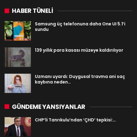
HABER TÜNELİ
Samsung üç telefonuna daha One UI 5.1’i
sundu
139 yıllık para kasası müzeye kaldırılıyor
Uzmanı uyardı: Duygusal travma ani saç
kaybına neden…
GÜNDEME YANSIYANLAR
CHP’li Tanrıkulu’ndan ‘ÇHD’ tepkisi:…