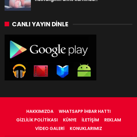
CANLI YAYIN DINLE
HAKKIMIZDA
WHATSAPP İHBAR HATTI
GIZLILIK POLITIKASI
KÜNYE
İLETIŞIM
REKLAM
VIDEO GALERI
KONUKLARIMIZ