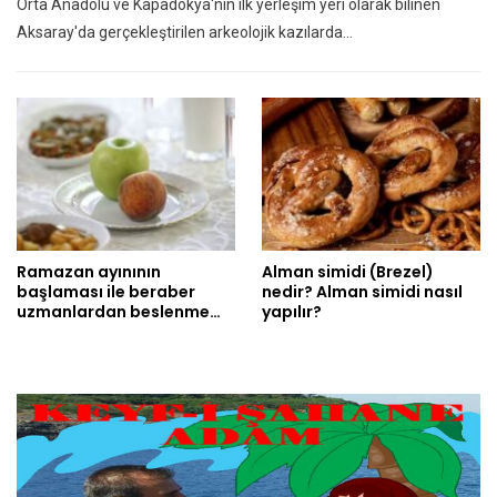
Orta Anadolu ve Kapadokya'nın ilk yerleşim yeri olarak bilinen
Aksaray'da gerçekleştirilen arkeolojik kazılarda…
Ramazan ayınının
Alman simidi (Brezel)
başlaması ile beraber
nedir? Alman simidi nasıl
uzmanlardan beslenme…
yapılır?