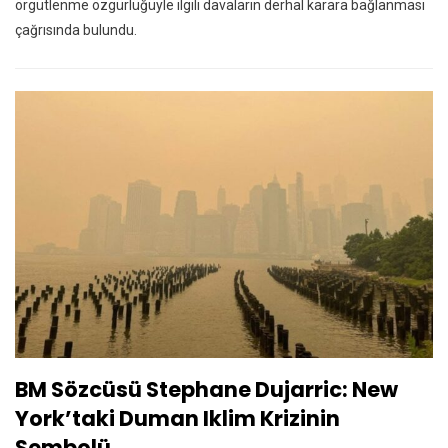
örgütlenme özgürlüğüyle ilgili davaların derhal karara bağlanması
çağrısında bulundu.
BM Sözcüsü Stephane Dujarric: New
York’taki Duman Iklim Krizinin
Sembolü