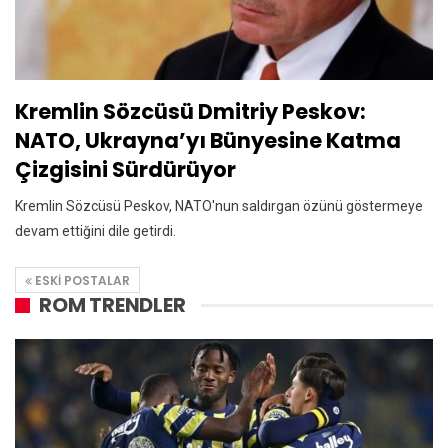
Kremlin Sözcüsü Dmitriy Peskov:
NATO, Ukrayna’yı Bünyesine Katma
Çizgisini Sürdürüyor
Kremlin Sözcüsü Peskov, NATO'nun saldırgan özünü göstermeye
devam ettiğini dile getirdi.
ESKI POSTALAR
ROM TRENDLER