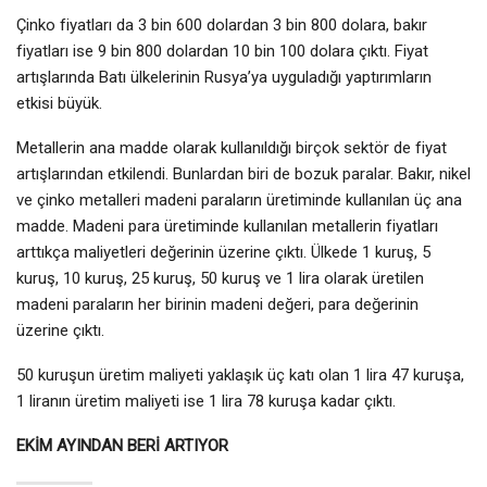
Çinko fiyatları da 3 bin 600 dolardan 3 bin 800 dolara, bakır
fiyatları ise 9 bin 800 dolardan 10 bin 100 dolara çıktı. Fiyat
artışlarında Batı ülkelerinin Rusya’ya uyguladığı yaptırımların
etkisi büyük.
Metallerin ana madde olarak kullanıldığı birçok sektör de fiyat
artışlarından etkilendi. Bunlardan biri de bozuk paralar. Bakır, nikel
ve çinko metalleri madeni paraların üretiminde kullanılan üç ana
madde. Madeni para üretiminde kullanılan metallerin fiyatları
arttıkça maliyetleri değerinin üzerine çıktı. Ülkede 1 kuruş, 5
kuruş, 10 kuruş, 25 kuruş, 50 kuruş ve 1 lira olarak üretilen
madeni paraların her birinin madeni değeri, para değerinin
üzerine çıktı.
50 kuruşun üretim maliyeti yaklaşık üç katı olan 1 lira 47 kuruşa,
1 liranın üretim maliyeti ise 1 lira 78 kuruşa kadar çıktı.
EKİM AYINDAN BERİ ARTIYOR