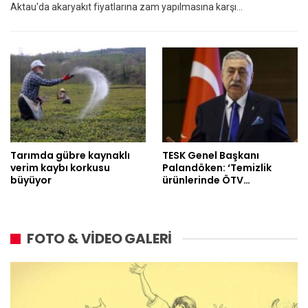
Aktau'da akaryakıt fiyatlarına zam yapılmasına karşı…
Tarımda gübre kaynaklı
TESK Genel Başkanı
verim kaybı korkusu
Palandöken: ‘Temizlik
büyüyor
ürünlerinde ÖTV…
FOTO & VİDEO GALERİ