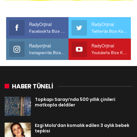
RadyOrjinal
RadyOrjinal
Facebook'ta Bize Katılın
Twitter'da Bize Katılın
Radyorjinal
RadyOrjinal
Instagram'da Bize katılın
Youtube'ta Bize Katılın
HABER TÜNELİ
Topkapı Sarayı’nda 500 yıllık çinileri
matkapla deldiler
Ezgi Mola’dan komalık edilen 3 aylık bebek
tepkisi