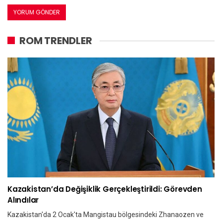
ROM TRENDLER
Kazakistan’da Değişiklik Gerçekleştirildi: Görevden
Alındılar
Kazakistan'da 2 Ocak'ta Mangistau bölgesindeki Zhanaozen ve