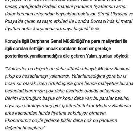
hesap yaptığımda bizdeki madeni paraların fiyatlarının artışı
dolar kurunun artışından kaynaklanmaktaydı. Şimdi Ukrayna ve
Rusya’da çıkan savaşın etkileri ile Londra Borsası’nda ki metal
fiyatları dolar karşısında artmaya başladı”
dedi.
Konuyla ilgili Darphane Genel Müdürlüğü’ne para maliyetleri ile
ilgili soruları ilettiğini ancak soruların ticari sır gerekçe
gösterilerek yanıtlanmadığını dile getiren Yalım, şunları söyledi:
“Maliyetler bu değerlerin daha altında olsaydı Merkez Bankası
çıkıp bu hesaplamayı yalanlardı. Yalanlamadığına göre bu iş
ticari sır olarak üzeri örtüldüğüne göre bence maliyetler burada
hesapladıklarımızın çok daha üzerinde olduğu anlaşılıyor.
Benim korktuğum başka bir konu daha var; bu paralar basılıp,
piyasaya sürülüyormuş gibi gösterilip tekrar Merkez Bankasın
arka kapısından hurda fiyatına sokuluyor olmasın.
Ekonomimiz böyle giderse bizler daha çok bu paraların
değerini hesaplarız”