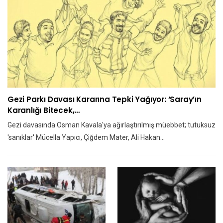
Gezi Parkı Davası Kararına Tepki Yağıyor: ‘Saray’ın
Karanlığı Bitecek,…
Gezi davasında Osman Kavala'ya ağırlaştırılmış müebbet; tutuksuz
'sanıklar' Mücella Yapıcı, Çiğdem Mater, Ali Hakan…