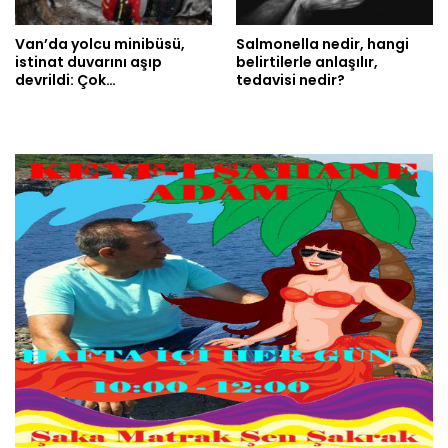
Van’da yolcu minibüsü,
Salmonella nedir, hangi
istinat duvarını aşıp
belirtilerle anlaşılır,
devrildi: Çok…
tedavisi nedir?