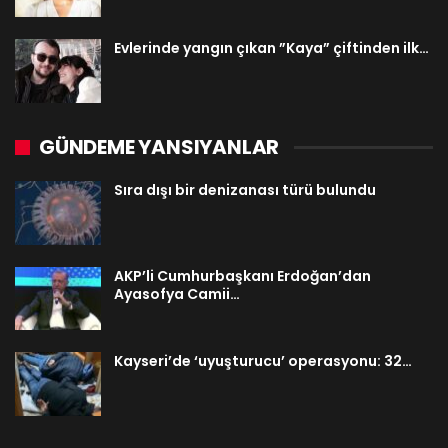
Evlerinde yangın çıkan ”Kaya” çiftinden ilk…
GÜNDEME YANSIYANLAR
Sıra dışı bir denizanası türü bulundu
AKP’li Cumhurbaşkanı Erdoğan’dan
Ayasofya Camii…
Kayseri’de ‘uyuşturucu’ operasyonu: 32…