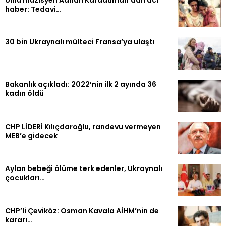
haber: Tedavi…
30 bin Ukraynalı mülteci Fransa’ya ulaştı
Bakanlık açıkladı: 2022’nin ilk 2 ayında 36
kadın öldü
CHP LİDERİ Kılıçdaroğlu, randevu vermeyen
MEB’e gidecek
Aylan bebeği ölüme terk edenler, Ukraynalı
çocukları…
CHP’li Çeviköz: Osman Kavala AİHM’nin de
kararı…