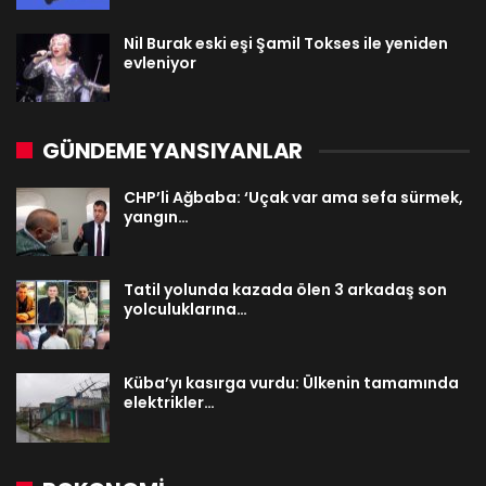
Nil Burak eski eşi Şamil Tokses ile yeniden
evleniyor
GÜNDEME YANSIYANLAR
CHP’li Ağbaba: ‘Uçak var ama sefa sürmek,
yangın…
Tatil yolunda kazada ölen 3 arkadaş son
yolculuklarına…
Küba’yı kasırga vurdu: Ülkenin tamamında
elektrikler…