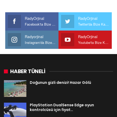
RadyOrjinal
RadyOrjinal
Facebook'ta Bize Katılın
Twitter'da Bize Katılın
Radyorjinal
RadyOrjinal
Instagram'da Bize katılın
Youtube'ta Bize Katılın
HABER TÜNELİ
Doğunun gizli denizi! Hazar Gölü
PlayStation DualSense Edge oyun
kontrolcüsü için fiyat…