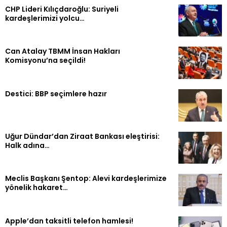
CHP Lideri Kılıçdaroğlu: Suriyeli
kardeşlerimizi yolcu…
Can Atalay TBMM İnsan Hakları
Komisyonu’na seçildi!
Destici: BBP seçimlere hazır
Uğur Dündar’dan Ziraat Bankası eleştirisi:
Halk adına…
Meclis Başkanı Şentop: Alevi kardeşlerimize
yönelik hakaret…
Apple’dan taksitli telefon hamlesi!