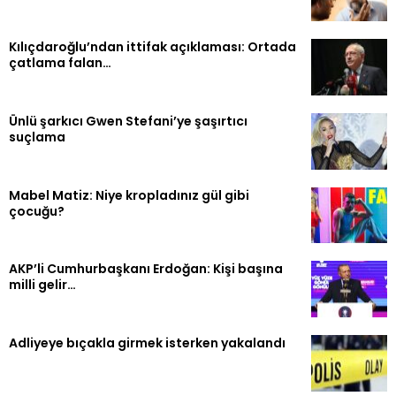
Kılıçdaroğlu’ndan ittifak açıklaması: Ortada
çatlama falan…
Ünlü şarkıcı Gwen Stefani’ye şaşırtıcı
suçlama
Mabel Matiz: Niye kropladınız gül gibi
çocuğu?
AKP’li Cumhurbaşkanı Erdoğan: Kişi başına
milli gelir…
Adliyeye bıçakla girmek isterken yakalandı