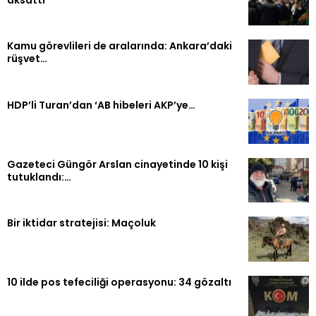
Kamu görevlileri de aralarında: Ankara’daki
rüşvet…
HDP’li Turan’dan ‘AB hibeleri AKP’ye…
Gazeteci Güngör Arslan cinayetinde 10 kişi
tutuklandı:…
Bir iktidar stratejisi: Maçoluk
10 ilde pos tefeciliği operasyonu: 34 gözaltı