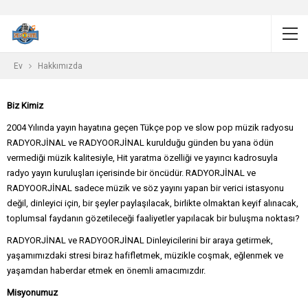
Ev
Hakkımızda
Biz Kimiz
2004 Yılında yayın hayatına geçen Tükçe pop ve slow pop müzik radyosu
RADYORJİNAL ve RADYOORJİNAL kurulduğu günden bu yana ödün
vermediği müzik kalitesiyle, Hit yaratma özelliği ve yayıncı kadrosuyla
radyo yayın kuruluşları içerisinde bir öncüdür. RADYORJİNAL ve
RADYOORJİNAL sadece müzik ve söz yayını yapan bir verici istasyonu
değil, dinleyici için, bir şeyler paylaşılacak, birlikte olmaktan keyif alınacak,
toplumsal faydanın gözetileceği faaliyetler yapılacak bir buluşma noktası?
RADYORJİNAL ve RADYOORJİNAL Dinleyicilerini bir araya getirmek,
yaşamımızdaki stresi biraz hafifletmek, müzikle coşmak, eğlenmek ve
yaşamdan haberdar etmek en önemli amacımızdır.
Misyonumuz