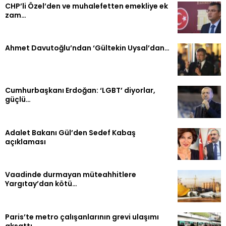
CHP’li Özel’den ve muhalefetten emekliye ek
zam…
Ahmet Davutoğlu’ndan ‘Gültekin Uysal’dan…
Cumhurbaşkanı Erdoğan: ‘LGBT’ diyorlar,
güçlü…
Adalet Bakanı Gül’den Sedef Kabaş
açıklaması
Vaadinde durmayan müteahhitlere
Yargıtay’dan kötü…
Paris’te metro çalışanlarının grevi ulaşımı
aksattı