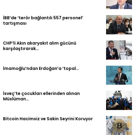
İBB’de ‘terör bağlantılı 557 personel’
tartışması
CHP’li Akın akaryakıt alım gücünü
karşılaştırarak…
İmamoğlu’ndan Erdoğan’a ‘topal…
İsveç’te çocukları ellerinden alınan
Müslüman…
Bitcoin Hacimsiz ve Sakin Seyrini Koruyor