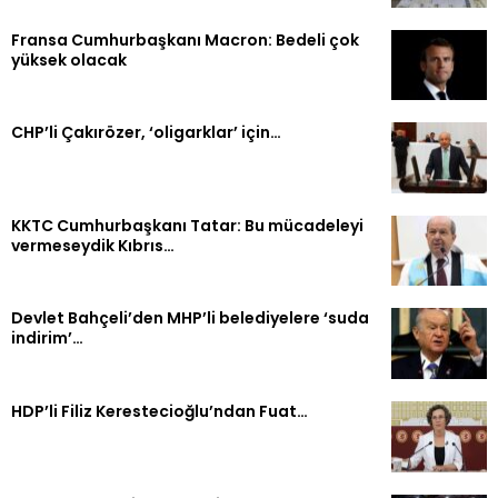
Fransa Cumhurbaşkanı Macron: Bedeli çok
yüksek olacak
CHP’li Çakırözer, ‘oligarklar’ için…
KKTC Cumhurbaşkanı Tatar: Bu mücadeleyi
vermeseydik Kıbrıs…
Devlet Bahçeli’den MHP’li belediyelere ‘suda
indirim’…
HDP’li Filiz Kerestecioğlu’ndan Fuat…