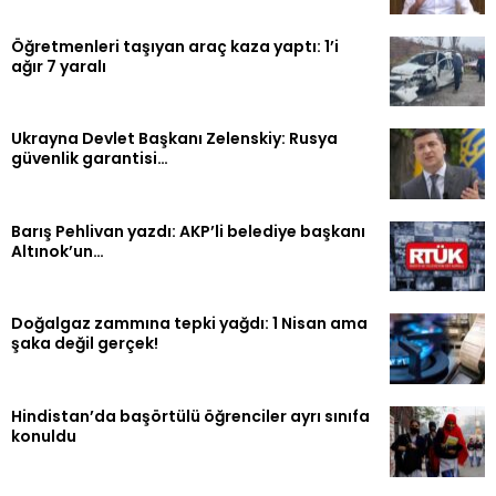
Öğretmenleri taşıyan araç kaza yaptı: 1’i
ağır 7 yaralı
Ukrayna Devlet Başkanı Zelenskiy: Rusya
güvenlik garantisi…
Barış Pehlivan yazdı: AKP’li belediye başkanı
Altınok’un…
Doğalgaz zammına tepki yağdı: 1 Nisan ama
şaka değil gerçek!
Hindistan’da başörtülü öğrenciler ayrı sınıfa
konuldu