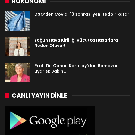
ROKONOMİ
DSÖ’den Covid-19 sonrası yeni tedbir kararı
Yoğun Hava Kirliliği Vücutta Hasarlara
Neden Oluyor!
Prof. Dr. Canan Karatay’dan Ramazan
uyarısı: Sakın…
CANLI YAYIN DINLE