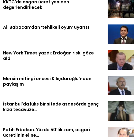
KKTC’de asgari ücret yeniden
değerlendirilecek
Ali Babacan’dan ‘tehlikeli oyun’ uyarısı
New York Times yazdı: Erdoğan riski göze
aldı
Mersin mitingi öncesi Kılıçdaroğlu’ndan
paylaşım
İstanbul’da lüks bir sitede asansörde genç
kıza tecavüze…
Fatih Erbakan: Yüzde 50’lik zam, asgari
ücretlinin eline…