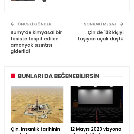
ÖNCEKI GÖNDERI
SONRAKI MESAJ
Sumy’de kimyasal bir
Çin’de 133 kişiyi
tesiste tespit edilen
taşıyan uçak düştü
amonyak sızıntısı
giderildi
BUNLARI DA BEĞENEBILIRSIN
Çin, insanlık tarihinin
12 Mayıs 2023 vizyona