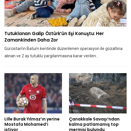
Tutuklanan Galip Öztürk’ün Eşi Konuştu: Her
Zamankinden Daha Zor
Gürcistan’ın Batum kentinde düzenlenen operasyon ile gözaltına
alınan ve 2 ay tutuklu yargılanmasına karar verilen…
Lille Burak Yılmaz’ın yerine
Çanakkale Savaşı’ndan
Mostafa Mohamed’i
kalma patlamamış top
istiyor
mermisi bulundu