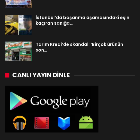
İstanbul’da boşanma aşamasındaki eşini
kaçıran sanığa…
Tarım Kredi’de skandal: ‘Birçok ürünün
son…
CANLI YAYIN DINLE