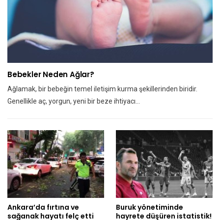
Bebekler Neden Ağlar?
Ağlamak, bir bebeğin temel iletişim kurma şekillerinden biridir.
Genellikle aç, yorgun, yeni bir beze ihtiyacı…
Ankara’da fırtına ve
Buruk yönetiminde
sağanak hayatı felç etti
hayrete düşüren istatistik!