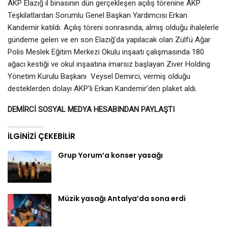
AKP Elazığ il binasının dün gerçekleşen açılış törenine AKP
Teşkilatlardan Sorumlu Genel Başkan Yardımcısı Erkan
Kandemir katıldı. Açılış töreni sonrasında, almış olduğu ihalelerle
gündeme gelen ve en son Elazığ’da yapılacak olan Zülfü Ağar
Polis Meslek Eğitim Merkezi Okulu inşaatı çalışmasında 180
ağacı kestiği ve okul inşaatına imarsız başlayan Ziver Holding
Yönetim Kurulu Başkanı Veysel Demirci, vermiş olduğu
desteklerden dolayı AKP’li Erkan Kandemir’den plaket aldı.
DEMİRCİ SOSYAL MEDYA HESABINDAN PAYLAŞTI
İLGINIZI ÇEKEBILIR
Grup Yorum’a konser yasağı
Müzik yasağı Antalya’da sona erdi