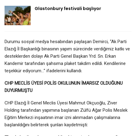
Glastonbury festivali başlıyor
Durumu sosyal medya hesabından paylaşan Demirci, “Ak Parti
Elazığ İl Başkanlığı binasının yapım sürecinde verdiğimiz katkı ve
desteklerden dolayı Ak Parti Genel Başkan Yrd. Sn. Erkan
Kandemir tarafından şahsıma plaket takdim edildi. Kendilerine
teşekkür ediyorum…” ifadelerini kullandı.
CHP MECLİS ÜYESİ POLİS OKULUNUN İMARSIZ OLDUĞUNU
DUYURMUŞTU
CHP Elazığ İl Genel Meclis Üyesi Mahmut Okçuoğlu, Ziver
Holding tarafından yapımına başlanan Zülfü Ağar Polis Meslek
Eğitim Merkezi inşaatının imar izni alınmadan çalışmalarına
başlanıldığını belirterek şunları kaydetmişti: