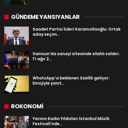
GÜNDEME YANSIYANLAR
Saadet Partisi lideri Karamollaoğlu: Ortak
aday seçim…
Samsun’da sanayi sitesinde silahlı saldırı:
1’i ağır 2…
WhatsApp’a beklenen özellik geliyor:
Emojiyle yanıt…
ROKONOMİ
Yarının Kadın Yıldızları İstanbul Müzik
Festivali’nde…