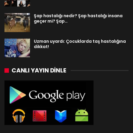
Şap hastalığı nedir? Şap hastalığı insana
geçer mi? Şap…
Uzman uyardı: Çocuklarda taş hastalığına
dikkat!
CANLI YAYIN DINLE