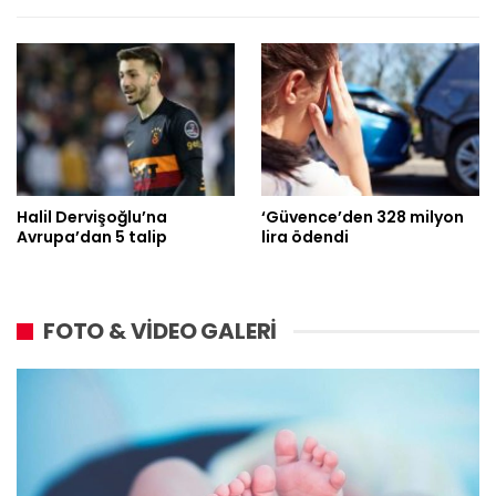
Halil Dervişoğlu’na
‘Güvence’den 328 milyon
Avrupa’dan 5 talip
lira ödendi
FOTO & VİDEO GALERİ