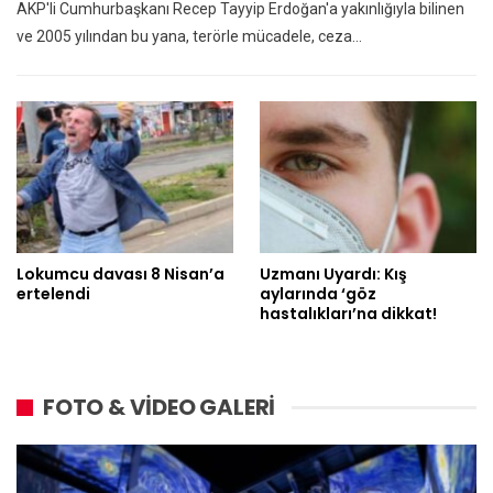
AKP'li Cumhurbaşkanı Recep Tayyip Erdoğan'a yakınlığıyla bilinen
ve 2005 yılından bu yana, terörle mücadele, ceza…
Lokumcu davası 8 Nisan’a
Uzmanı Uyardı: Kış
ertelendi
aylarında ‘göz
hastalıkları’na dikkat!
FOTO & VİDEO GALERİ