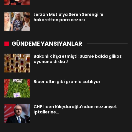
Lerzan Mutlu’ya Seren Serengil’e
hakaretten para cezası
GÜNDEME YANSIYANLAR
Bakanlık ifşa etmişti: Süzme balda glikoz
oyununa dikkat!
Biber altın gibi gramla satılıyor
CHP lideri Kılıçdaroğlu’ndan mezuniyet
iptallerine…