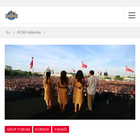
Ev
ROM Haberler
GRUP YORUM
KONSER
YASAĞI