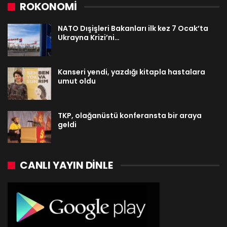
ROKONOMİ
NATO Dışişleri Bakanları ilk kez 7 Ocak’ta
Ukrayna Krizi’ni…
Kanseri yendi, yazdığı kitapla hastalara
umut oldu
TKP, olağanüstü konferansta bir araya
geldi
CANLI YAYIN DINLE