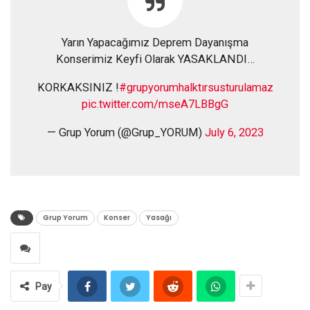
Yarın Yapacağımız Deprem Dayanışma
Konserimiz Keyfi Olarak YASAKLANDI…
KORKAKSINIZ !
#grupyorumhalktırsusturulamaz
pic.twitter.com/mseA7LBBgG
— Grup Yorum (@Grup_YORUM)
July 6, 2023
Grup Yorum
Konser
Yasağı
Pay