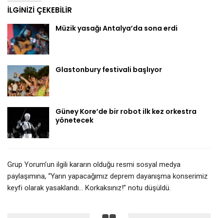
İLGINIZI ÇEKEBILIR
Müzik yasağı Antalya’da sona erdi
Glastonbury festivali başlıyor
Güney Kore’de bir robot ilk kez orkestra
yönetecek
Grup Yorum’un ilgili kararın olduğu resmi sosyal medya
paylaşımına, “Yarın yapacağımız deprem dayanışma konserimiz
keyfi olarak yasaklandı… Korkaksınız!” notu düşüldü.