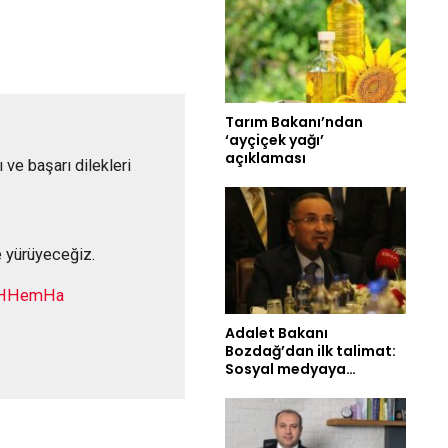
Tarım Bakanı’ndan
‘ayçiçek yağı’
açıklaması
 ve başarı dilekleri
e yürüyeceğiz.
mJHHemHa
Adalet Bakanı
Bozdağ’dan ilk talimat:
Sosyal medyaya…