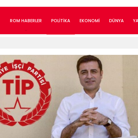
ROM HABERLER
POLITIKA
EKONOMI
DÜNYA
Y