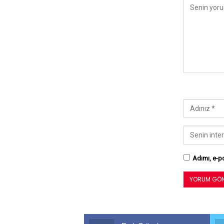
Adımı, e-po