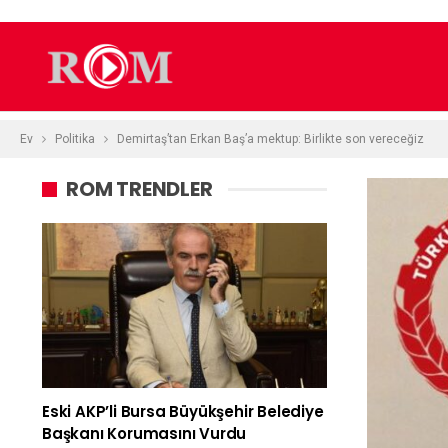
Ev
Politika
Demirtaş’tan Erkan Baş’a mektup: Birlikte son vereceğiz
ROM TRENDLER
Eski AKP’li Bursa Büyükşehir Belediye
Başkanı Korumasını Vurdu