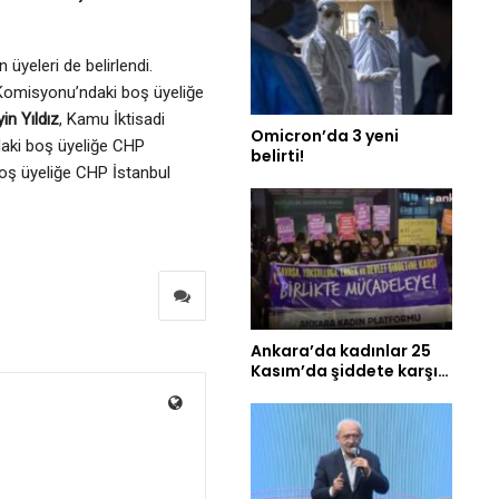
üyeleri de belirlendi.
 Komisyonu’ndaki boş üyeliğe
in Yıldız
, Kamu İktisadi
Omicron’da 3 yeni
aki boş üyeliğe CHP
belirti!
boş üyeliğe CHP İstanbul
Ankara’da kadınlar 25
Kasım’da şiddete karşı…