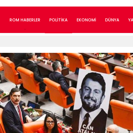
ROM HABERLER
POLITIKA
EKONOMI
DÜNYA
Y