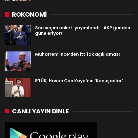
ROKONOMİ
Son seçim anketi yayımlandı… AKP günden
güne eriyor!
Muharrem İnce’den ittifak açıklaması
RTÜK, Hasan Can Kaya’nın ‘Konuşanlar’…
CANLI YAYIN DINLE