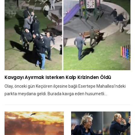
Kavgayı Ayırmak Isterken Kalp Krizinden Öldü
Olay, önceki gün Keçiören ilçesine bağlı Esertepe Mahallesi'ndeki
parkta meydana geldi. Burada kavga eden husumetli…