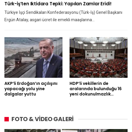
Türk-İş’ten Iktidara Tepki: Yapılan Zamlar Eridi!
Türkiye İşçi Sendikaları Konfederasyonu (Türk-İş) Genel Başkanı
Ergün Atalay, asgari ücret ile emekli maaşlarına…
AKP’li Erdoğan’ın açılışını
HDP’li vekillerin de
yapacağı yolu yine
aralarında bulunduğu 16
dalgalar yuttu
yeni dokunulmazlık…
FOTO & VİDEO GALERİ