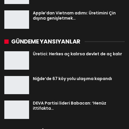
Apple’dan Vietnam adımı: Üretimini Çin
dışına genişletmek…
GÜNDEME YANSIYANLAR
Üretici: Herkes aç kalırsa devlet de aç kalır
Niğde’de 67 köy yolu ulaşıma kapandı
DEVA Partisi lideri Babacan: ‘Henüz
ittifakta…