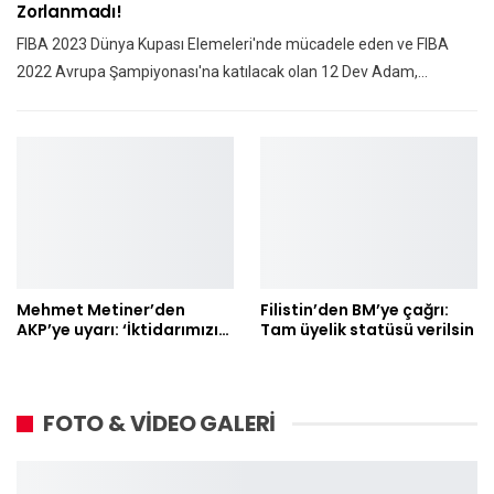
Zorlanmadı!
FIBA 2023 Dünya Kupası Elemeleri'nde mücadele eden ve FIBA
2022 Avrupa Şampiyonası'na katılacak olan 12 Dev Adam,…
Mehmet Metiner’den
Filistin’den BM’ye çağrı:
AKP’ye uyarı: ‘İktidarımızı…
Tam üyelik statüsü verilsin
FOTO & VİDEO GALERİ