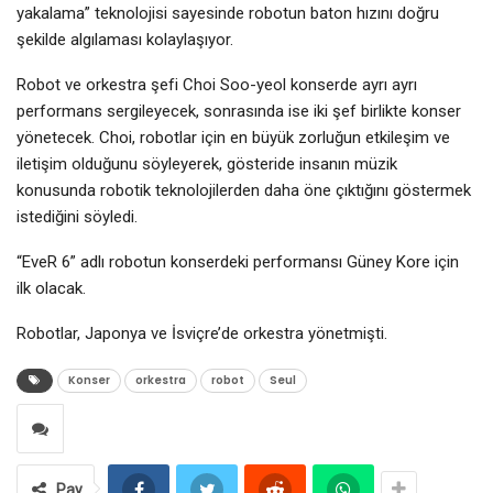
yakalama” teknolojisi sayesinde robotun baton hızını doğru
şekilde algılaması kolaylaşıyor.
Robot ve orkestra şefi Choi Soo-yeol konserde ayrı ayrı
performans sergileyecek, sonrasında ise iki şef birlikte konser
yönetecek. Choi, robotlar için en büyük zorluğun etkileşim ve
iletişim olduğunu söyleyerek, gösteride insanın müzik
konusunda robotik teknolojilerden daha öne çıktığını göstermek
istediğini söyledi.
“EveR 6” adlı robotun konserdeki performansı Güney Kore için
ilk olacak.
Robotlar, Japonya ve İsviçre’de orkestra yönetmişti.
Konser
orkestra
robot
Seul
Pay