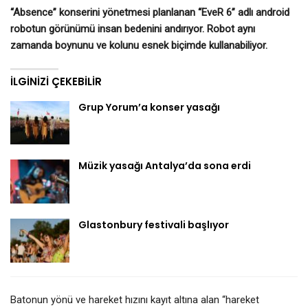
“Absence” konserini yönetmesi planlanan “EveR 6” adlı android
robotun görünümü insan bedenini andırıyor. Robot aynı
zamanda boynunu ve kolunu esnek biçimde kullanabiliyor.
İLGINIZI ÇEKEBILIR
Grup Yorum’a konser yasağı
Müzik yasağı Antalya’da sona erdi
Glastonbury festivali başlıyor
Batonun yönü ve hareket hızını kayıt altına alan “hareket