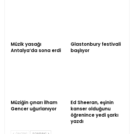
Müzik yasağı
Glastonbury festivali
Antalya’da sona erdi
başlıyor
Müziğin çınarı İlham
Ed Sheeran, eşinin
Gencer uğurlanıyor
kanser olduğunu
öğrenince yedi şarkı
yazdı
ÖNCEKI
SONRAKI