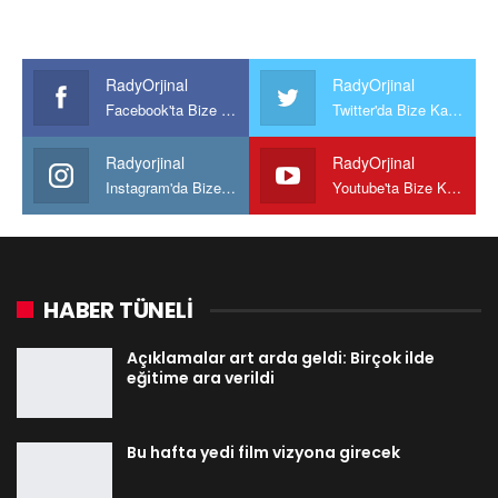
RadyOrjinal
RadyOrjinal
Facebook'ta Bize Katılın
Twitter'da Bize Katılın
Radyorjinal
RadyOrjinal
Instagram'da Bize katılın
Youtube'ta Bize Katılın
HABER TÜNELİ
Açıklamalar art arda geldi: Birçok ilde
eğitime ara verildi
Bu hafta yedi film vizyona girecek