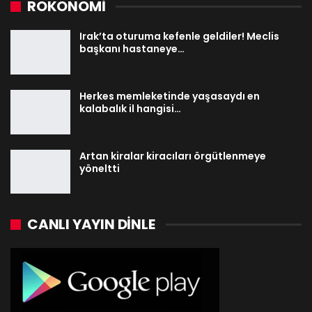
ROKONOMİ
Irak’ta oturuma kefenle geldiler! Meclis
başkanı hastaneye…
Herkes memleketinde yaşasaydı en
kalabalık il hangisi…
Artan kiralar kiracıları örgütlenmeye
yöneltti
CANLI YAYIN DINLE