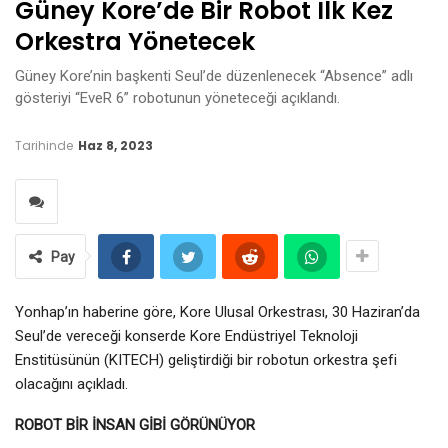
Güney Kore’de Bir Robot Ilk Kez
Orkestra Yönetecek
Güney Kore’nin başkenti Seul’de düzenlenecek “Absence” adlı
gösteriyi “EveR 6” robotunun yöneteceği açıklandı.
Tarihinde
Haz 8, 2023
Pay
Yonhap’ın haberine göre, Kore Ulusal Orkestrası, 30 Haziran’da
Seul’de vereceği konserde Kore Endüstriyel Teknoloji
Enstitüsünün (KITECH) geliştirdiği bir robotun orkestra şefi
olacağını açıkladı.
ROBOT BİR İNSAN GİBİ GÖRÜNÜYOR