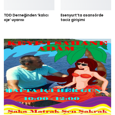
TDD Derneğinden ‘kalıcı
Esenyurt’ta asansörde
oje’ uyarısı
taciz girişimi