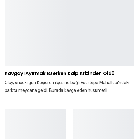
Kavgayı Ayırmak Isterken Kalp Krizinden Öldü
Olay, önceki gün Keçiören ilçesine bağlı Esertepe Mahallesi'ndeki
parkta meydana geldi. Burada kavga eden husumetli…