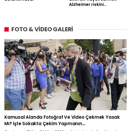
Alzheimer riskini…
FOTO & VİDEO GALERİ
Kamusal Alanda Fotoğraf Ve Video Çekmek Yasak
Mı? İşte Sokakta Çekim Yapmanın…