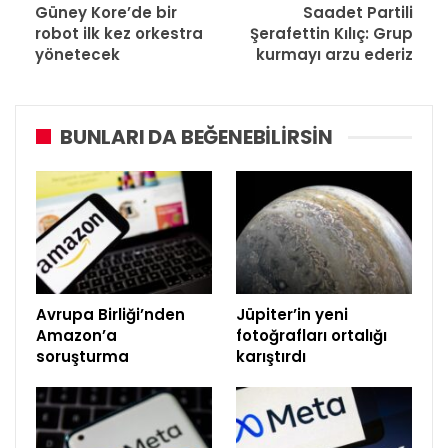
Güney Kore’de bir
Saadet Partili
robot ilk kez orkestra
Şerafettin Kılıç: Grup
yönetecek
kurmayı arzu ederiz
BUNLARI DA BEĞENEBILIRSIN
Avrupa Birliği’nden
Jüpiter’in yeni
Amazon’a
fotoğrafları ortalığı
soruşturma
karıştırdı