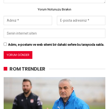
Yorum Notunuzu Bırakın
Adımı, e-postamı ve web sitemi bir dahaki sefere bu tarayıcıda sakla.
ROM TRENDLER