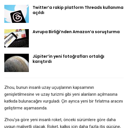
Twitter’a rakip platform Threads kullanıma
açıldı
Avrupa Birliği’nden Amazon’a soruşturma
Jüpiter’in yeni fotoğrafları ortalığı
karıştırdı
Zhou, bunun insanlı uzay uçuşlarının kapsamının
genişletilmesine ve uzay turizmi gibi yeni alanların açılmasına
katkıda bulunacağını vurguladı. Çin ayrıca yeni bir fırlatma aracını
geliştirme aşamasında.
Zhou’ya göre yeni insanlı roket, önceki sürümlere göre daha
uygun maliyetli olacak. Roket, kalkış için daha fazla itiş gücüne,