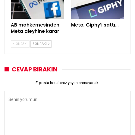
AB mahkemesinden
Meta, Giphy’i sattı…
Meta aleyhine karar
ÖNCEKI
SONRAKI
CEVAP BIRAKIN
E-posta hesabınız yayımlanmayacak.