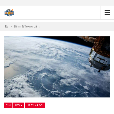
Ev
Bilim & Teknoloji
ÇIN
UZAY
UZAY ARACI