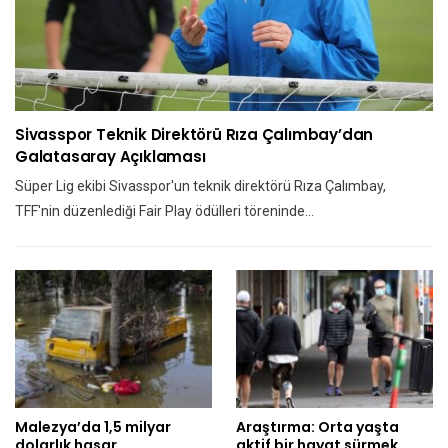
Sivasspor Teknik Direktörü Rıza Çalımbay’dan
Galatasaray Açıklaması
Süper Lig ekibi Sivasspor'un teknik direktörü Rıza Çalımbay,
TFF'nin düzenlediği Fair Play ödülleri töreninde…
Malezya’da 1,5 milyar
Araştırma: Orta yaşta
dolarlık hasar
aktif bir hayat sürmek