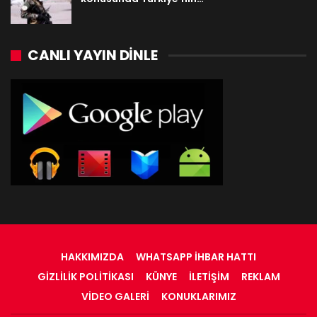
CANLI YAYIN DINLE
HAKKIMIZDA
WHATSAPP İHBAR HATTI
GIZLILIK POLITIKASI
KÜNYE
İLETIŞIM
REKLAM
VIDEO GALERI
KONUKLARIMIZ