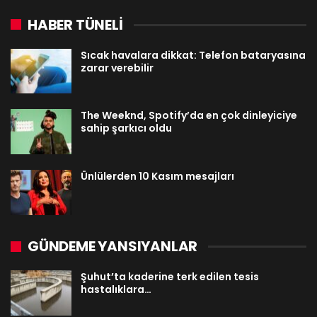
HABER TÜNELİ
Sıcak havalara dikkat: Telefon bataryasına
zarar verebilir
The Weeknd, Spotify’da en çok dinleyiciye
sahip şarkıcı oldu
Ünlülerden 10 Kasım mesajları
GÜNDEME YANSIYANLAR
Şuhut’ta kaderine terk edilen tesis
hastalıklara…