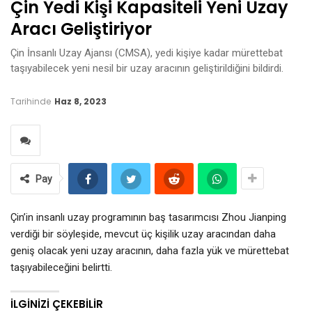
Çin Yedi Kişi Kapasiteli Yeni Uzay
Aracı Geliştiriyor
Çin İnsanlı Uzay Ajansı (CMSA), yedi kişiye kadar mürettebat
taşıyabilecek yeni nesil bir uzay aracının geliştirildiğini bildirdi.
Tarihinde
Haz 8, 2023
Pay
Çin’in insanlı uzay programının baş tasarımcısı Zhou Jianping
verdiği bir söyleşide, mevcut üç kişilik uzay aracından daha
geniş olacak yeni uzay aracının, daha fazla yük ve mürettebat
taşıyabileceğini belirtti.
İLGINIZI ÇEKEBILIR