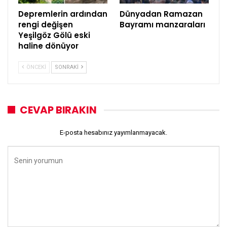
Depremlerin ardından
Dünyadan Ramazan
rengi değişen
Bayramı manzaraları
Yeşilgöz Gölü eski
haline dönüyor
ÖNCEKI
SONRAKI
CEVAP BIRAKIN
E-posta hesabınız yayımlanmayacak.