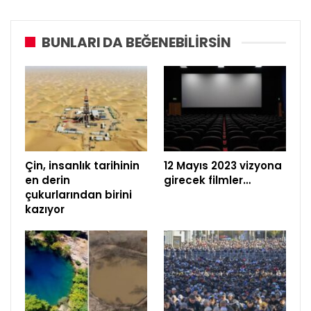
BUNLARI DA BEĞENEBILIRSIN
Çin, insanlık tarihinin
12 Mayıs 2023 vizyona
en derin
girecek filmler…
çukurlarından birini
kazıyor