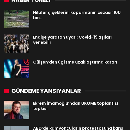
Nilüfer çiçeklerini koparmanın cezası ‘100
bin…
Endişe yaratan uyarı: Covid-19 aşıları
yenebilir
Gülşen’den üç isme uzaklaştırma kararı
GÜNDEME YANSIYANLAR
Ekrem İmamoğlu’ndan UKOME toplantısı
tepkisi
ABD’de kamyoncuların protestosuna karşı