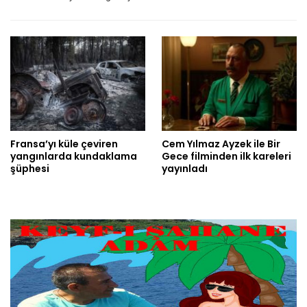
Fransa’yı küle çeviren
Cem Yılmaz Ayzek ile Bir
yangınlarda kundaklama
Gece filminden ilk kareleri
şüphesi
yayınladı