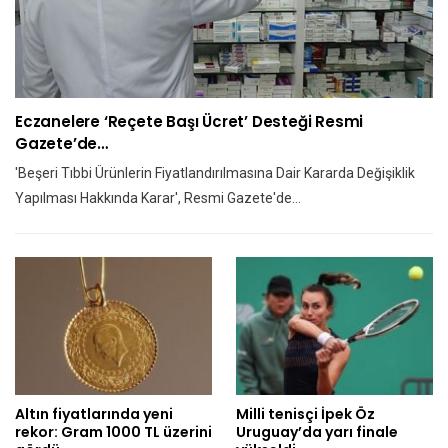
Eczanelere ‘reçete Başı Ücret’ Desteği Resmi
Gazete’de…
'Beşeri Tıbbi Ürünlerin Fiyatlandırılmasına Dair Kararda Değişiklik
Yapılması Hakkında Karar', Resmi Gazete'de…
Altın fiyatlarında yeni
Milli tenisçi İpek Öz
rekor: Gram 1000 TL üzerini
Uruguay’da yarı finale