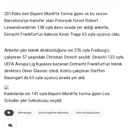
2014’den beri Bayern Münih’te forma giyen ve bu sezon
Barcelona’ya transfer olan Polonyalı forvet Robert
Lewandowski’nin 138 oyla ikinci sırada yer aldığı ankette,
Einracht Frankfurt’un kalecisi Kevin Trapp 65 oyla üçüncü oldu.
Ankette yılın teknik direktörlüğüne ise 276 oyla Freiburg’u
çalıştıran 57 yaşındaki Christian Streich seçildi. Streich’i 133 oyla
UEFA Avrupa Lig Kupasını kazanan Eintracht Frankfurt’un teknik
direktörü Oliver Glasner izledi. Köln’ü çalıştıran Steffen
Baumgart da 65 oyla üçüncü sırada yer aldı.
Kadınlarda ise 141 oyla Bayern Münih’te forma giyen Lea
Schüller yılın futbolcusu seçildi.
Almanya
Christopher Nkunku
Yılın Futbolcusu