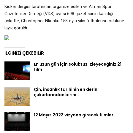
Kicker dergisi tarafından organize edilen ve Alman Spor
Gazeteciler Derneği (VDS) üyesi 698 gazetecinin katıldığı
ankette, Christopher Nkunku 158 oyla yılın futbolcusu ödülüne
layık görüldü.
İLGINIZI ÇEKEBILIR
En uzun gün için soluksuz izleyeceğiniz 21
film
Çin, insanlık tarihinin en derin
çukurlarından birini…
12 Mayıs 2023 vizyona girecek filmler…