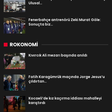
Ulusal…
Fenerbahçe antrenörü Zeki Murat Göle:
Sonuçta biz…
ROKONOMİ
Kıvırcık Ali mezarı başında anıldı
Fatih Karagümrük maçında Jorge Jesus’u
çıldırtan…
Kocaeli’de kız kaçırma iddiası mahalleyi
karıştırdı