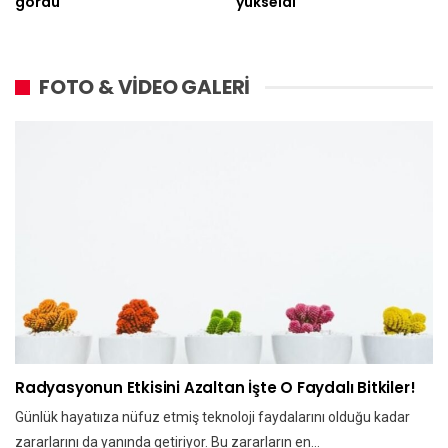
gördü
yükseldi
FOTO & VİDEO GALERİ
Radyasyonun Etkisini Azaltan İşte O Faydalı Bitkiler!
Günlük hayatııza nüfuz etmiş teknoloji faydalarını olduğu kadar
zararlarını da yanında getiriyor. Bu zararların en…