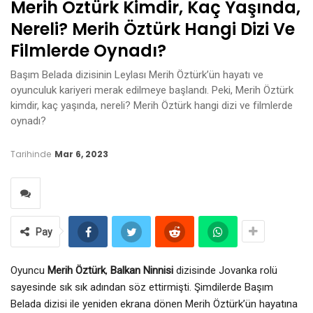
Merih Öztürk Kimdir, Kaç Yaşında,
Nereli? Merih Öztürk Hangi Dizi Ve
Filmlerde Oynadı?
Başım Belada dizisinin Leylası Merih Öztürk’ün hayatı ve
oyunculuk kariyeri merak edilmeye başlandı. Peki, Merih Öztürk
kimdir, kaç yaşında, nereli? Merih Öztürk hangi dizi ve filmlerde
oynadı?
Tarihinde
Mar 6, 2023
Pay
Oyuncu
Merih Öztürk
,
Balkan Ninnisi
dizisinde Jovanka rolü
sayesinde sık sık adından söz ettirmişti. Şimdilerde Başım
Belada dizisi ile yeniden ekrana dönen Merih Öztürk’ün hayatına