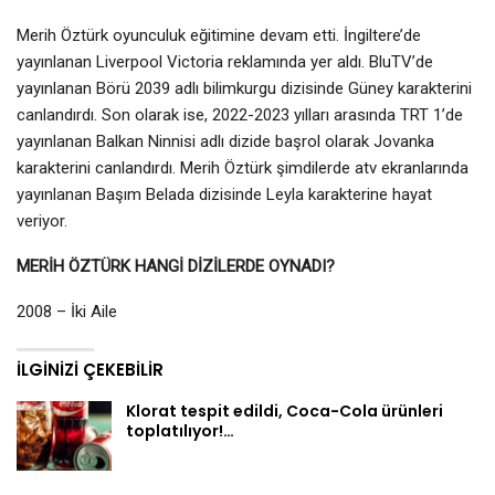
Merih Öztürk oyunculuk eğitimine devam etti. İngiltere’de
yayınlanan Liverpool Victoria reklamında yer aldı. BluTV’de
yayınlanan Börü 2039 adlı bilimkurgu dizisinde Güney karakterini
canlandırdı. Son olarak ise, 2022-2023 yılları arasında TRT 1’de
yayınlanan Balkan Ninnisi adlı dizide başrol olarak Jovanka
karakterini canlandırdı. Merih Öztürk şimdilerde atv ekranlarında
yayınlanan Başım Belada dizisinde Leyla karakterine hayat
veriyor.
MERİH ÖZTÜRK HANGİ DİZİLERDE OYNADI?
2008 – İki Aile
İLGINIZI ÇEKEBILIR
Klorat tespit edildi, Coca-Cola ürünleri
toplatılıyor!…