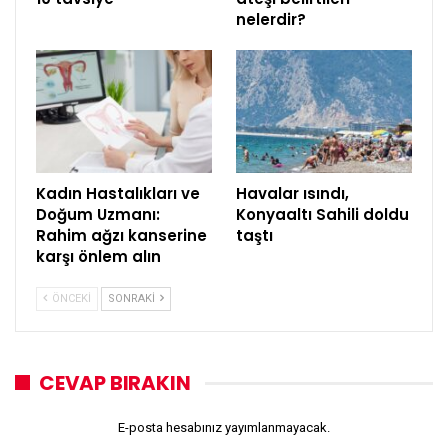
nelerdir?
Kadın Hastalıkları ve
Havalar ısındı,
Doğum Uzmanı:
Konyaaltı Sahili doldu
Rahim ağzı kanserine
taştı
karşı önlem alın
ÖNCEKI
SONRAKI
CEVAP BIRAKIN
E-posta hesabınız yayımlanmayacak.