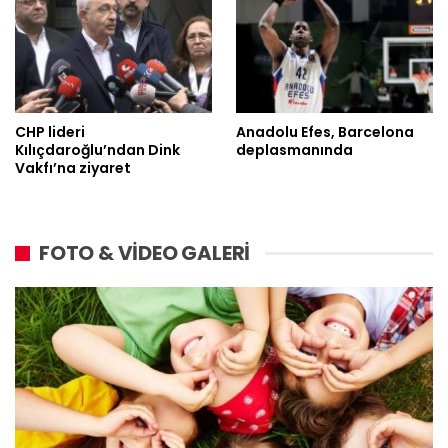
CHP lideri
Anadolu Efes, Barcelona
Kılıçdaroğlu’ndan Dink
deplasmanında
Vakfı’na ziyaret
FOTO & VİDEO GALERİ