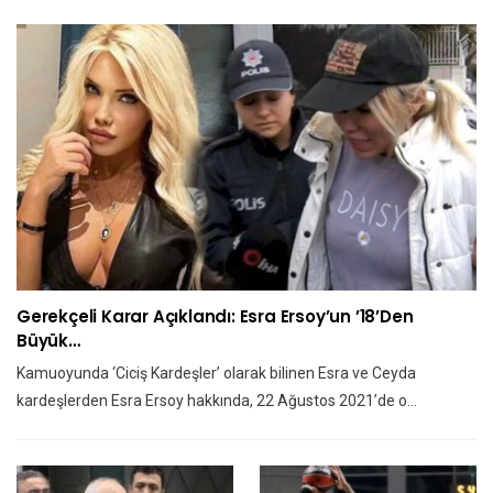
Gerekçeli Karar Açıklandı: Esra Ersoy’un ’18’den
Büyük…
Kamuoyunda ‘Ciciş Kardeşler’ olarak bilinen Esra ve Ceyda
kardeşlerden Esra Ersoy hakkında, 22 Ağustos 2021’de o…