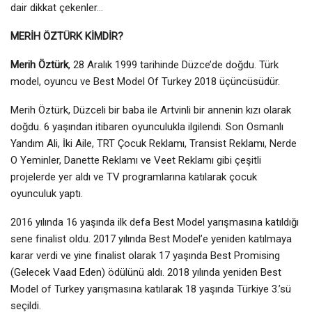
dair dikkat çekenler…
MERİH ÖZTÜRK KİMDİR?
Merih Öztürk
, 28 Aralık 1999 tarihinde Düzce’de doğdu. Türk
model, oyuncu ve Best Model Of Turkey 2018 üçüncüsüdür.
Merih Öztürk, Düzceli bir baba ile Artvinli bir annenin kızı olarak
doğdu. 6 yaşından itibaren oyunculukla ilgilendi. Son Osmanlı
Yandım Ali, İki Aile, TRT Çocuk Reklamı, Transist Reklamı, Nerde
O Yeminler, Danette Reklamı ve Veet Reklamı gibi çeşitli
projelerde yer aldı ve TV programlarına katılarak çocuk
oyunculuk yaptı.
2016 yılında 16 yaşında ilk defa Best Model yarışmasına katıldığı
sene finalist oldu. 2017 yılında Best Model’e yeniden katılmaya
karar verdi ve yine finalist olarak 17 yaşında Best Promising
(Gelecek Vaad Eden) ödülünü aldı. 2018 yılında yeniden Best
Model of Turkey yarışmasına katılarak 18 yaşında Türkiye 3.’sü
seçildi.