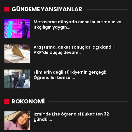
GÜNDEME YANSIYANLAR
Metaverse dünyada cinsel suistimalin ve
ırkçılığın yaygın…
Araştırma, anket sonuçları açıklandı:
AKP’de düşüş devam…
Filmlerin değil Türkiye’nin gerçeği:
Öğrenciler benzer…
ROKONOMİ
İzmir’de Lise öğrencisi Buket’ten 32
gündür…