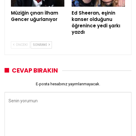
Müziğin çınarı İlham
Ed Sheeran, eşinin
Gencer uğurlanıyor
kanser olduğunu
öğrenince yedi şarkı
yazdı
ÖNCEKI
SONRAKI
CEVAP BIRAKIN
E-posta hesabınız yayımlanmayacak.