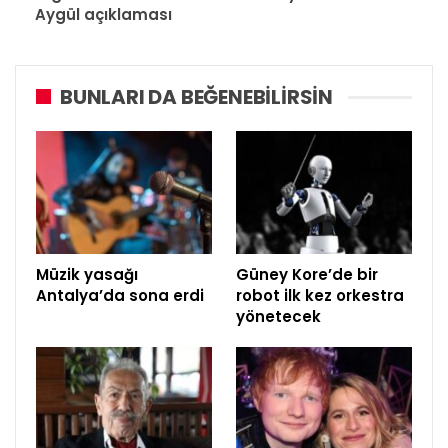
Aygül açıklaması
BUNLARI DA BEĞENEBILIRSIN
Müzik yasağı
Güney Kore’de bir
Antalya’da sona erdi
robot ilk kez orkestra
yönetecek