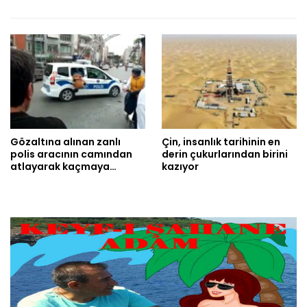
Gözaltına alınan zanlı
Çin, insanlık tarihinin en
polis aracının camından
derin çukurlarından birini
atlayarak kaçmaya…
kazıyor