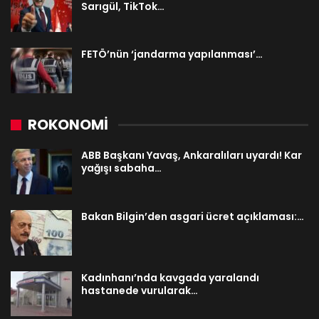
Sarıgül, TikTok…
FETÖ’nün ‘jandarma yapılanması’…
ROKONOMİ
ABB Başkanı Yavaş, Ankaralıları uyardı! Kar
yağışı sabaha…
Bakan Bilgin’den asgari ücret açıklaması:…
Kadınhanı’nda kavgada yaralandı
hastanede vurularak…