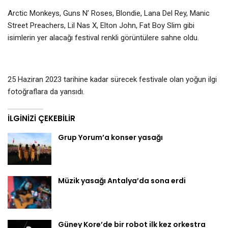
Arctic Monkeys, Guns N’ Roses, Blondie, Lana Del Rey, Manic
Street Preachers, Lil Nas X, Elton John, Fat Boy Slim gibi
isimlerin yer alacağı festival renkli görüntülere sahne oldu.
25 Haziran 2023 tarihine kadar sürecek festivale olan yoğun ilgi
fotoğraflara da yansıdı.
İLGINIZI ÇEKEBILIR
Grup Yorum’a konser yasağı
Müzik yasağı Antalya’da sona erdi
Güney Kore’de bir robot ilk kez orkestra