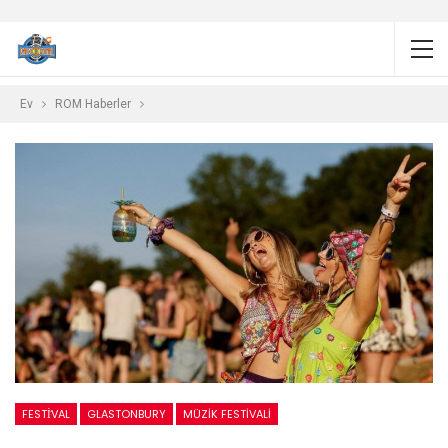
Ev
ROM Haberler
FESTİVAL
GLASTONBURY
MÜZIK FESTIVALI