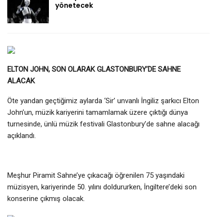
yönetecek
ELTON JOHN, SON OLARAK GLASTONBURY’DE SAHNE
ALACAK
Öte yandan geçtiğimiz aylarda ‘Sir’ unvanlı İngiliz şarkıcı Elton
John’un, müzik kariyerini tamamlamak üzere çıktığı dünya
turnesinde, ünlü müzik festivali Glastonbury’de sahne alacağı
açıklandı.
Meşhur Piramit Sahne’ye çıkacağı öğrenilen 75 yaşındaki
müzisyen, kariyerinde 50. yılını doldururken, İngiltere’deki son
konserine çıkmış olacak.