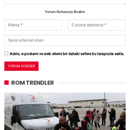
Yorum Notunuzu Bırakın
Adımı, e-postamı ve web sitemi bir dahaki sefere bu tarayıcıda sakla.
ROM TRENDLER