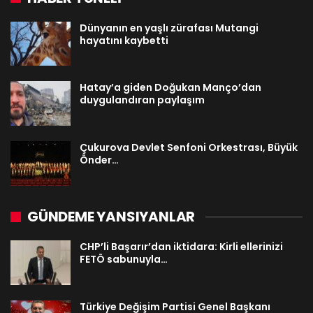
Dünyanın en yaşlı zürafası Mutangi
hayatını kaybetti
Hatay’a giden Doğukan Manço’dan
duygulandıran paylaşım
Çukurova Devlet Senfoni Orkestrası, Büyük
Önder…
GÜNDEME YANSIYANLAR
CHP’li Başarır’dan iktidara: Kirli ellerinizi
FETÖ sabunuyla…
Türkiye Değişim Partisi Genel Başkanı