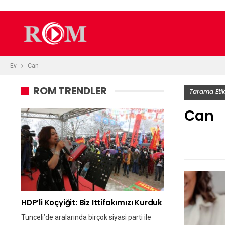
Ev
Can
ROM TRENDLER
Tarama Etik
Can
HDP’li Koçyiğit: Biz Ittifakımızı Kurduk
Tunceli’de aralarında birçok siyasi parti ile