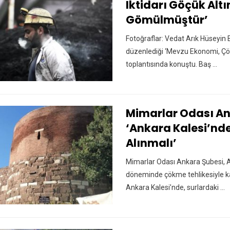
Iktidarı Göçük Alt
Gömülmüştür’
Fotoğraflar: Vedat Arık Hüseyin 
düzenlediği ‘Mevzu Ekonomi, Çö
toplantısında konuştu. Baş ...
Mimarlar Odası An
‘Ankara Kalesi’nd
Alınmalı’
Mimarlar Odası Ankara Şubesi, A
döneminde çökme tehlikesiyle kar
Ankara Kalesi’nde, surlardaki ...