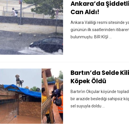
Ankara’da Şiddetli
Can Aldı!
Ankara Valiliği resmi sitesinde 
gününün ilk saatlerinden itibaren
bulunmuştu. BİR KİŞİ ...
Bartın’da Selde Kili
Köpek Öldü
Bartın'ın Okçular köyünde toplad
bir arazide beslediği sahipsiz k
sel suyuyla doldu ...