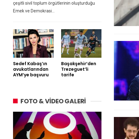
çeşitli sivil toplum örgütlerinin oluşturduğu
Emek ve Demokrasi…
Sedef Kabaş’ın
Başakşehir’den
avukatlarından
Trezeguet’li
AYM’ye başvuru
tarife
FOTO & VİDEO GALERİ