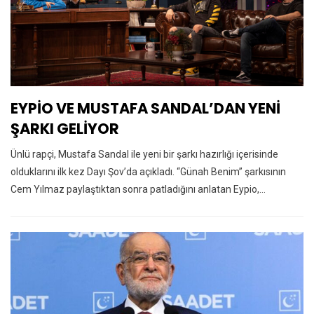
EYPİO VE MUSTAFA SANDAL’DAN YENİ
ŞARKI GELİYOR
Ünlü rapçi, Mustafa Sandal ile yeni bir şarkı hazırlığı içerisinde
olduklarını ilk kez Dayı Şov’da açıkladı. “Günah Benim” şarkısının
Cem Yılmaz paylaştıktan sonra patladığını anlatan Eypio,…