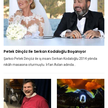
Petek Dinçöz Ile Serkan Kodaloğlu Boşanıyor
Şarkıcı Petek Dinçöz ile iş insanı Serkan Kodaloğlu 2014 yılında
nikâh masasına oturmuştu. İrfan Aslan adında…