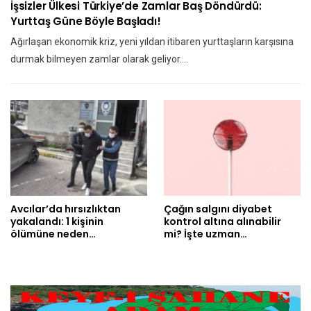
İşsizler Ülkesi Türkiye’de Zamlar Baş Döndürdü:
Yurttaş Güne Böyle Başladı!
Ağırlaşan ekonomik kriz, yeni yıldan itibaren yurttaşların karşısına
durmak bilmeyen zamlar olarak geliyor.…
Avcılar’da hırsızlıktan
Çağın salgını diyabet
yakalandı: 1 kişinin
kontrol altına alınabilir
ölümüne neden…
mi? İşte uzman…