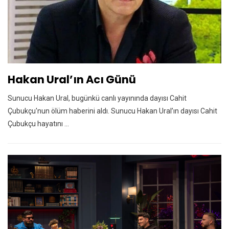
Hakan Ural’ın Acı Günü
Sunucu Hakan Ural, bugünkü canlı yayınında dayısı Cahit
Çubukçu'nun ölüm haberini aldı. Sunucu Hakan Ural’ın dayısı Cahit
Çubukçu hayatını ...