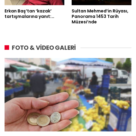
Erkan Baş’tan ‘kazak’
Sultan Mehmed’in Rüyası,
tartışmalarına yanıt:…
Panorama 1453 Tarih
Müzesi’nde
FOTO & VİDEO GALERİ