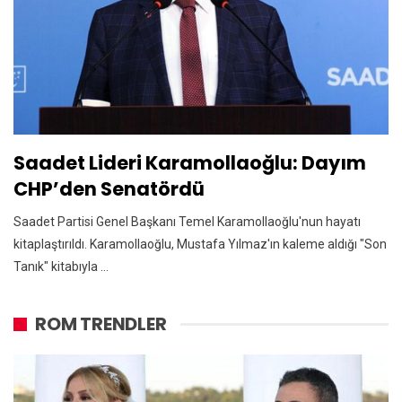
Saadet Lideri Karamollaoğlu: Dayım
CHP’den Senatördü
Saadet Partisi Genel Başkanı Temel Karamollaoğlu'nun hayatı
kitaplaştırıldı. Karamollaoğlu, Mustafa Yılmaz'ın kaleme aldığı "Son
Tanık" kitabıyla ...
ROM TRENDLER