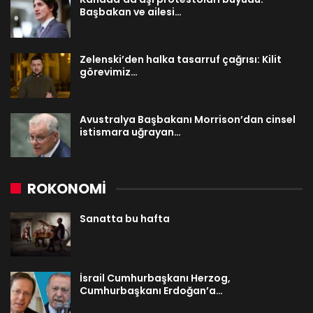
Başbakan ve ailesi…
Zelenski’den halka tasarruf çağrısı: Kilit
görevimiz…
Avustralya Başbakanı Morrison’dan cinsel
istismara uğrayan…
ROKONOMİ
Sanatta bu hafta
İsrail Cumhurbaşkanı Herzog,
Cumhurbaşkanı Erdoğan’a…