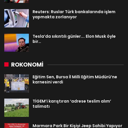
Reuters: Ruslar Türk bankalarında işlem
yapmakta zorlanıyor
Tesla’da sıkıntılı günler…. Elon Musk öyle
bir…
ROKONOMİ
Eğitim Sen, Bursa İl Milli Eğitim Müdürü’ne
karnesini verdi
TİGEM’i karıştıran ‘adrese teslim alım’
talimatı
Marmara Park Bir Kişiyi Jeep Sahibi Yapıyor