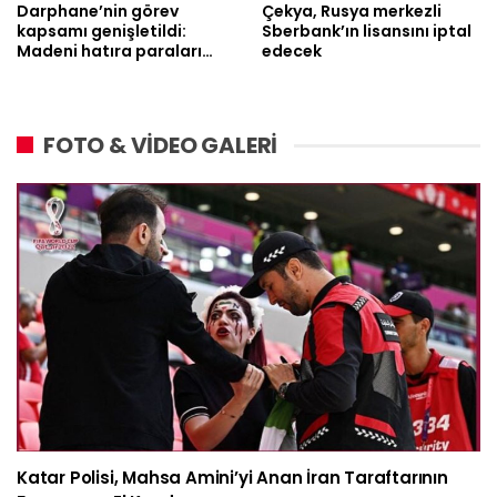
Darphane’nin görev
Çekya, Rusya merkezli
kapsamı genişletildi:
Sberbank’ın lisansını iptal
Madeni hatıra paraları…
edecek
FOTO & VİDEO GALERİ
Katar Polisi, Mahsa Amini’yi Anan İran Taraftarının