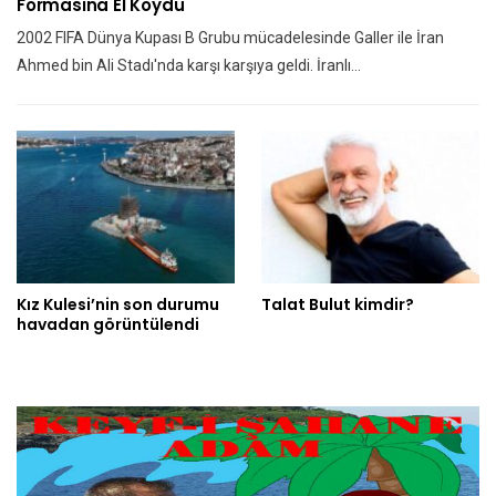
Formasına El Koydu
2002 FIFA Dünya Kupası B Grubu mücadelesinde Galler ile İran
Ahmed bin Ali Stadı'nda karşı karşıya geldi. İranlı…
Kız Kulesi’nin son durumu
Talat Bulut kimdir?
havadan görüntülendi