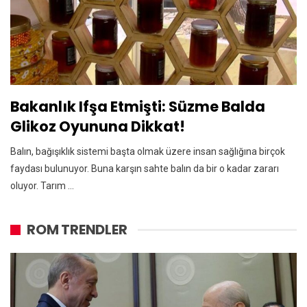
Bakanlık Ifşa Etmişti: Süzme Balda
Glikoz Oyununa Dikkat!
Balın, bağışıklık sistemi başta olmak üzere insan sağlığına birçok
faydası bulunuyor. Buna karşın sahte balın da bir o kadar zararı
oluyor. Tarım ...
ROM TRENDLER