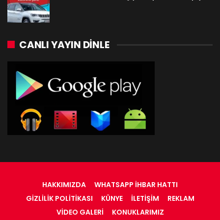
CANLI YAYIN DINLE
HAKKIMIZDA
WHATSAPP İHBAR HATTI
GIZLILIK POLITIKASI
KÜNYE
İLETIŞIM
REKLAM
VIDEO GALERI
KONUKLARIMIZ