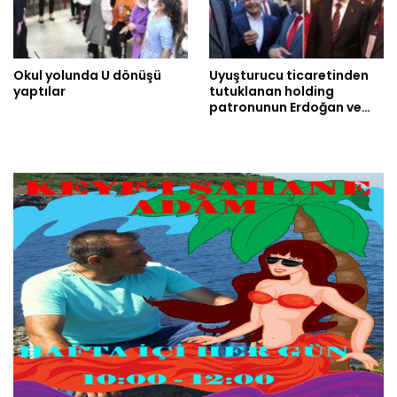
Okul yolunda U dönüşü
Uyuşturucu ticaretinden
yaptılar
tutuklanan holding
patronunun Erdoğan ve…