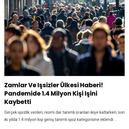
Zamlar Ve Işsizler Ülkesi Haberi!
Pandemide 1.4 Milyon Kişi Işini
Kaybetti
Gerçek işsizlik verileri, resmi dar tanımlı oranları ikiye katlarken, son
iki yılda 1.4 milyon kişi geniş tanımlı işsiz kategorisine eklendi ...