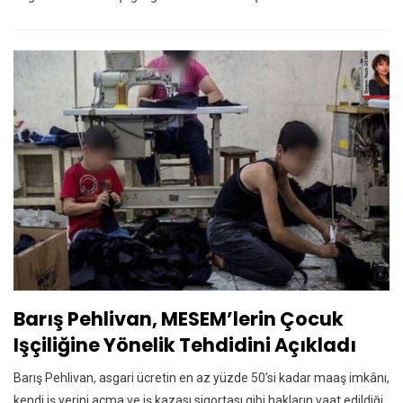
Barış Pehlivan, MESEM’lerin Çocuk
Işçiliğine Yönelik Tehdidini Açıkladı
Barış Pehlivan, asgari ücretin en az yüzde 50’si kadar maaş imkânı,
kendi iş yerini açma ve iş kazası sigortası gibi hakların vaat edildiği