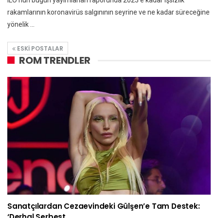
rakamlarının koronavirüs salgınının seyrine ve ne kadar süreceğine
yönelik ...
ESKI POSTALAR
ROM TRENDLER
Sanatçılardan Cezaevindeki Gülşen’e Tam Destek:
‘Derhal Serbest…