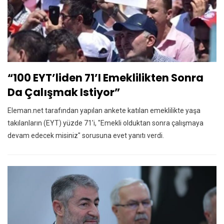
“100 EYT’liden 71’i Emeklilikten Sonra
Da Çalışmak Istiyor”
Eleman.net tarafından yapılan ankete katılan emeklilikte yaşa
takılanların (EYT) yüzde 71'i, "Emekli olduktan sonra çalışmaya
devam edecek misiniz" sorusuna evet yanıtı verdi.