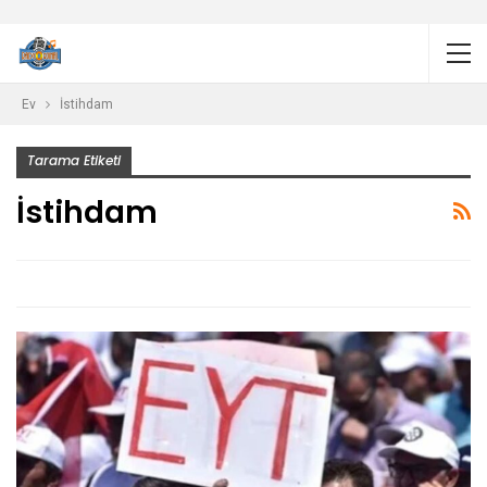
Ev
İstihdam
Tarama Etiketi
İstihdam