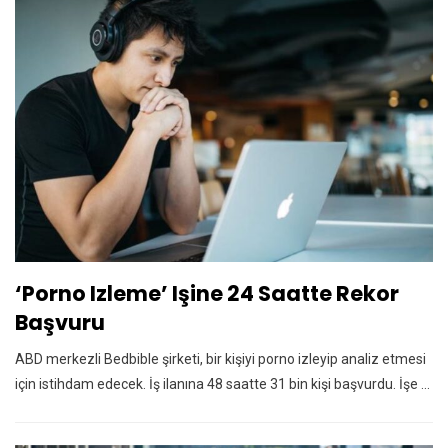
‘Porno Izleme’ Işine 24 Saatte Rekor
Başvuru
ABD merkezli Bedbible şirketi, bir kişiyi porno izleyip analiz etmesi
için istihdam edecek. İş ilanına 48 saatte 31 bin kişi başvurdu. İşe ...