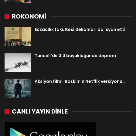
ROKONOMİ
Eczacılık fakültesi dekanları da isyan etti
Tunceli’de 3.3 büyüklüğünde deprem
Aksiyon filmi ‘Baskın’ın Netflix versiyonu…
CANLI YAYIN DINLE