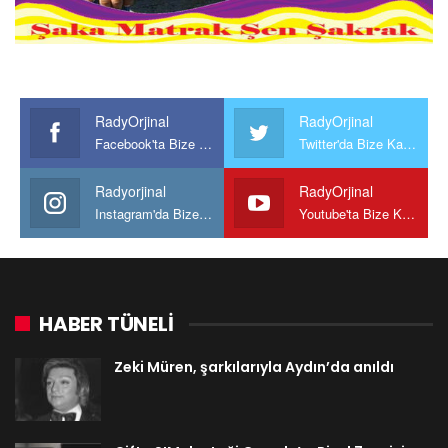
RadyOrjinal
RadyOrjinal
Facebook'ta Bize Katılın
Twitter'da Bize Katılın
Radyorjinal
RadyOrjinal
Instagram'da Bize katılın
Youtube'ta Bize Katılın
HABER TÜNELİ
Zeki Müren, şarkılarıyla Aydın’da anıldı