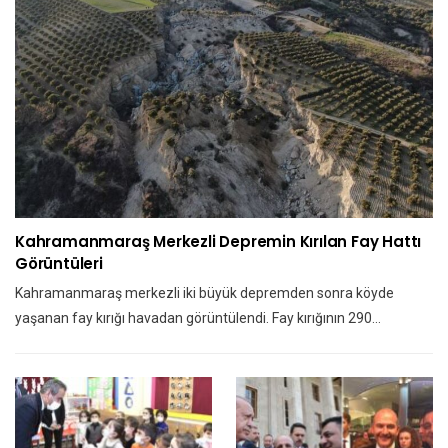
Kahramanmaraş Merkezli Depremin Kırılan Fay Hattı
Görüntüleri
Kahramanmaraş merkezli iki büyük depremden sonra köyde
yaşanan fay kırığı havadan görüntülendi. Fay kırığının 290…