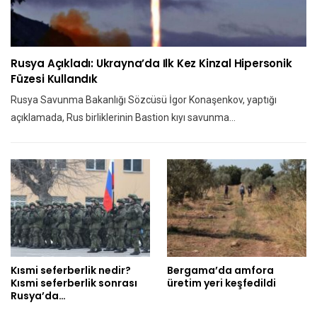
Rusya Açıkladı: Ukrayna’da Ilk Kez Kinzal Hipersonik
Füzesi Kullandık
Rusya Savunma Bakanlığı Sözcüsü İgor Konaşenkov, yaptığı
açıklamada, Rus birliklerinin Bastion kıyı savunma…
Kısmi seferberlik nedir?
Bergama’da amfora
Kısmi seferberlik sonrası
üretim yeri keşfedildi
Rusya’da…