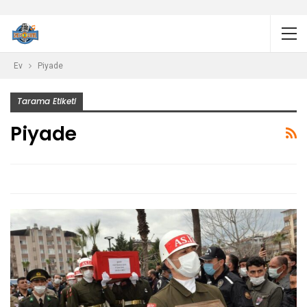
Ev
Piyade
Tarama Etiketi
Piyade