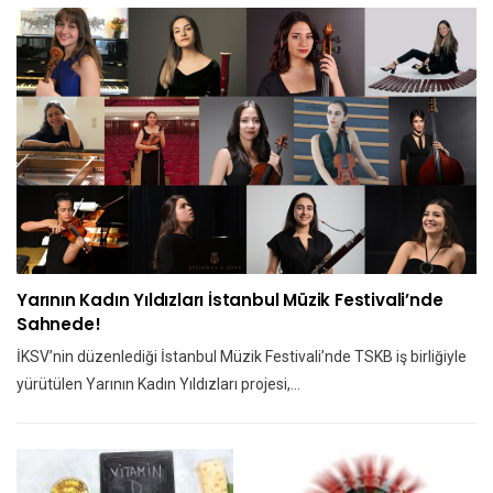
Yarının Kadın Yıldızları İstanbul Müzik Festivali’nde
Sahnede!
İKSV’nin düzenlediği İstanbul Müzik Festivali’nde TSKB iş birliğiyle
yürütülen Yarının Kadın Yıldızları projesi,…