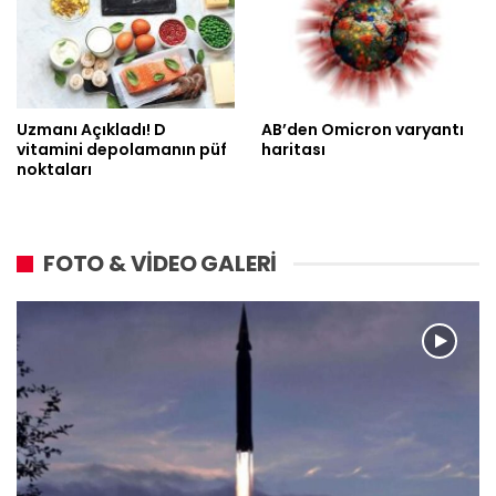
Uzmanı Açıkladı! D
AB’den Omicron varyantı
vitamini depolamanın püf
haritası
noktaları
FOTO & VİDEO GALERİ