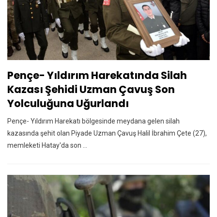
Pençe- Yıldırım Harekatında Silah
Kazası Şehidi Uzman Çavuş Son
Yolculuğuna Uğurlandı
Pençe- Yıldırım Harekatı bölgesinde meydana gelen silah
kazasında şehit olan Piyade Uzman Çavuş Halil İbrahim Çete (27),
memleketi Hatay'da son ...