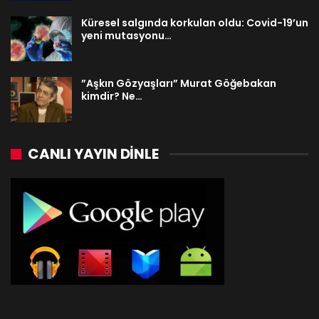
Küresel salgında korkulan oldu: Covid-19’un
yeni mutasyonu…
”Aşkın Gözyaşları” Murat Göğebakan
kimdir? Ne…
CANLI YAYIN DINLE