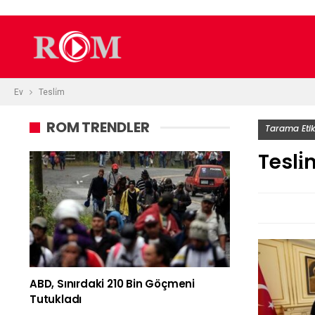
Ev
Tesli̇m
ROM TRENDLER
Tarama Etik
Tesli
ABD, Sınırdaki 210 Bin Göçmeni
Tutukladı