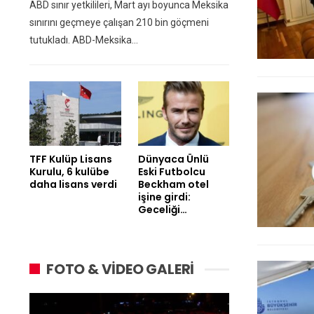
ABD sınır yetkilileri, Mart ayı boyunca Meksika
sınırını geçmeye çalışan 210 bin göçmeni
tutukladı. ABD-Meksika…
TFF Kulüp Lisans
Dünyaca Ünlü
Kurulu, 6 kulübe
Eski Futbolcu
daha lisans verdi
Beckham otel
işine girdi:
Geceliği…
FOTO & VİDEO GALERİ