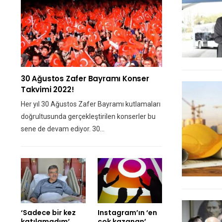
30 Ağustos Zafer Bayramı Konser
Takvimi 2022!
Her yıl 30 Ağustos Zafer Bayramı kutlamaları
doğrultusunda gerçekleştirilen konserler bu
sene de devam ediyor. 30…
‘Sadece bir kez
Instagram’ın ‘en
katılamadım’
çok kazanan’