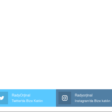
RadyOrjinal
Radyorjinal
Twitter'da Bize Katılın
Instagram'da Bize katılın