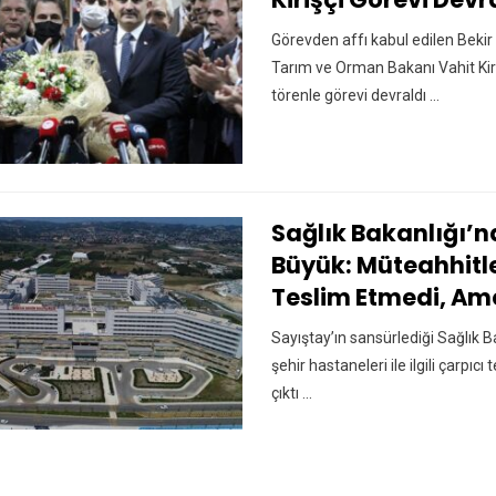
Görevden affı kabul edilen Bekir
Tarım ve Orman Bakanı Vahit Kir
törenle görevi devraldı ...
Sağlık Bakanlığı’nd
Büyük: Müteahhitle
Teslim Etmedi, Am
Sayıştay’ın sansürlediği Sağlık
şehir hastaneleri ile ilgili çarpıcı 
çıktı ...