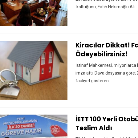
koltuğunu, Fatih Hekimoğlu Ali ..
Kiracılar Dikkat! F
Ödeyebilirsiniz!
İstinaf Mahkemesi, milyonlarca ki
imza attı. Dava dosyasına göre; 
faaliyet gösteren ...
İETT 100 Yerli Otob
Teslim Aldı