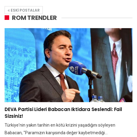
ESKI POSTALAR
ROM TRENDLER
DEVA Partisi Lideri Babacan Iktidara Seslendi: Fail
Sizsiniz!
Türkiye'nin yakın tarihin en kötü krizini yaşadığını söyleyen
Babacan, "Paramızın karşısında değer kaybetmediği…