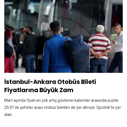
İstanbul-Ankara Otobüs Bileti
Fiyatlarına Büyük Zam
Mart ayında fiyatı en çok artış gösteren kalemler arasında yüzde
20.01 ile şehirler arası otobüs biletleri de yer almıştı. Sputnik'te yer
alan ...