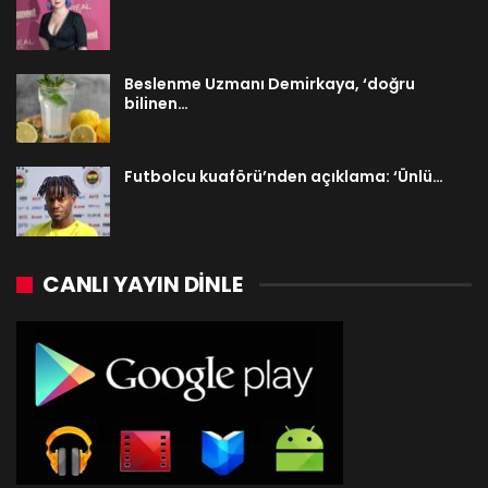
Beslenme Uzmanı Demirkaya, ‘doğru
bilinen…
Futbolcu kuaförü’nden açıklama: ‘Ünlü…
CANLI YAYIN DINLE