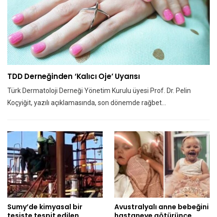
TDD Derneğinden ‘kalıcı Oje’ Uyarısı
Türk Dermatoloji Derneği Yönetim Kurulu üyesi Prof. Dr. Pelin
Koçyiğit, yazılı açıklamasında, son dönemde rağbet…
Sumy’de kimyasal bir
Avustralyalı anne bebeğini
tesiste tespit edilen
hastaneye götürünce