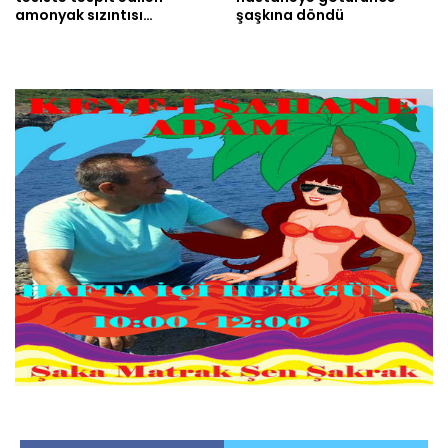
amonyak sızıntısı…
şaşkına döndü