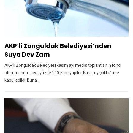
AKP’li Zonguldak Belediyesi’nden
Suya Dev Zam
AKP’li Zonguldak Belediyesi kasım ayı meclis toplantısının ikinci
oturumunda, suya yüzde 190 zam yapıldı. Karar oy çokluğu ile
kabul edildi. Buna ...