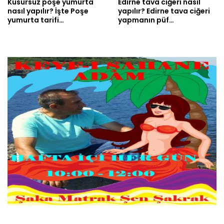
Kusursuz poşe yumurta
Edirne tava ciğeri nasıl
nasıl yapılır? İşte Poşe
yapılır? Edirne tava ciğeri
yumurta tarifi…
yapmanın püf…