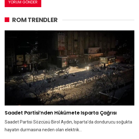
ROM TRENDLER
Saadet Partisi’nden Hükümete Isparta Çağrısı
Saadet Partisi Sözcüsü Birol Aydın, Isparta'da dondurucu soğukta
hayatın durmasına neden olan elektrik…