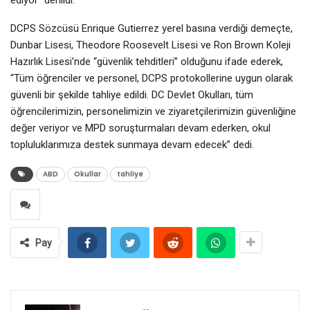
DCPS Sözcüsü Enrique Gutierrez yerel basına verdiği demeçte,
Dunbar Lisesi, Theodore Roosevelt Lisesi ve Ron Brown Koleji
Hazırlık Lisesi’nde “güvenlik tehditleri” olduğunu ifade ederek,
“Tüm öğrenciler ve personel, DCPS protokollerine uygun olarak
güvenli bir şekilde tahliye edildi. DC Devlet Okulları, tüm
öğrencilerimizin, personelimizin ve ziyaretçilerimizin güvenliğine
değer veriyor ve MPD soruşturmaları devam ederken, okul
topluluklarımıza destek sunmaya devam edecek” dedi.
ABD
Okullar
tahliye
Pay