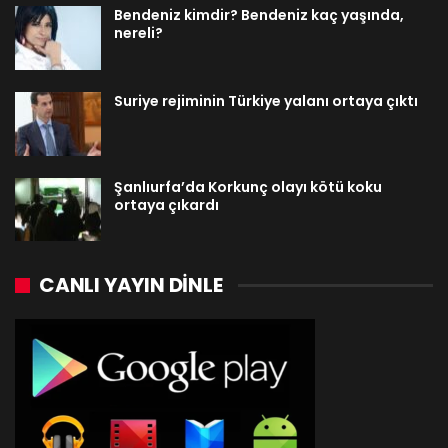
Bendeniz kimdir? Bendeniz kaç yaşında,
nereli?
Suriye rejiminin Türkiye yalanı ortaya çıktı
Şanlıurfa’da Korkunç olayı kötü koku
ortaya çıkardı
CANLI YAYIN DINLE