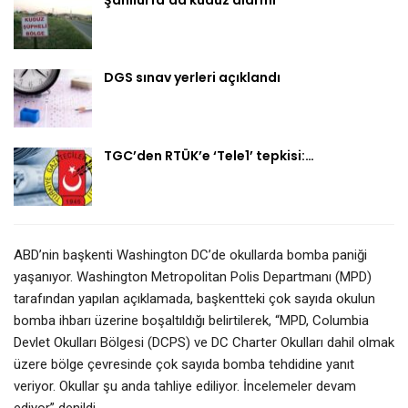
DGS sınav yerleri açıklandı
TGC’den RTÜK’e ‘Tele1’ tepkisi:…
ABD’nin başkenti Washington DC’de okullarda bomba paniği
yaşanıyor. Washington Metropolitan Polis Departmanı (MPD)
tarafından yapılan açıklamada, başkentteki çok sayıda okulun
bomba ihbarı üzerine boşaltıldığı belirtilerek, “MPD, Columbia
Devlet Okulları Bölgesi (DCPS) ve DC Charter Okulları dahil olmak
üzere bölge çevresinde çok sayıda bomba tehdidine yanıt
veriyor. Okullar şu anda tahliye ediliyor. İncelemeler devam
ediyor” denildi.