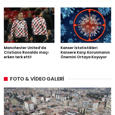
Manchester United’da
Kanser İstatistikleri
Cristiano Ronaldo maçı
Kansere Karşı Korunmanın
erken terk etti!
Önemini Ortaya Koyuyor
FOTO & VİDEO GALERİ