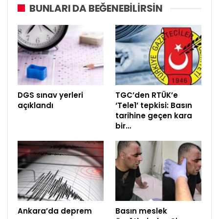
BUNLARI DA BEĞENEBILIRSIN
DGS sınav yerleri
TGC’den RTÜK’e
açıklandı
‘Tele1’ tepkisi: Basın
tarihine geçen kara
bir…
Ankara’da deprem
Basın meslek