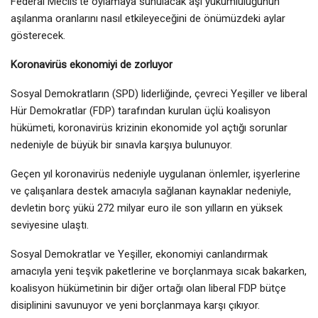
Federal Meclis’te oylamaya sunulacak aşı yükümlülüğünün
aşılanma oranlarını nasıl etkileyeceğini de önümüzdeki aylar
gösterecek.
Koronavirüs ekonomiyi de zorluyor
Sosyal Demokratların (SPD) liderliğinde, çevreci Yeşiller ve liberal
Hür Demokratlar (FDP) tarafından kurulan üçlü koalisyon
hükümeti, koronavirüs krizinin ekonomide yol açtığı sorunlar
nedeniyle de büyük bir sınavla karşıya bulunuyor.
Geçen yıl koronavirüs nedeniyle uygulanan önlemler, işyerlerine
ve çalışanlara destek amacıyla sağlanan kaynaklar nedeniyle,
devletin borç yükü 272 milyar euro ile son yılların en yüksek
seviyesine ulaştı.
Sosyal Demokratlar ve Yeşiller, ekonomiyi canlandırmak
amacıyla yeni teşvik paketlerine ve borçlanmaya sıcak bakarken,
koalisyon hükümetinin bir diğer ortağı olan liberal FDP bütçe
disiplinini savunuyor ve yeni borçlanmaya karşı çıkıyor.