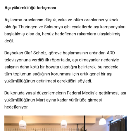
Aşı yükümlülüğü tartışması
Aşılanma oranlarının düşük, vaka ve ölüm oranlarının yüksek
olduğu Thüringen ve Saksonya gibi eyaletlerde aşı kampanyaları
başlatılmış olsa da, henüz hedeflenen rakamlara ulaşılabilmiş
değil.
Başbakan Olaf Scholz, göreve başlamasının ardından ARD
televizyonuna verdiği ilk röportajda, aşı olmayanlar nedeniyle
salgının daha kötü bir boyuta ulaştığını belirterek, bu nedenle
tüm toplumun sağlığının korunması için artık genel bir aşı
yükümlülüğünün getirilmesi gerektiğini söyledi.
Bu konuda yasal düzenlemelerin Federal Meclis’e getirilmesi, aşı
yükümlülüğünün Mart ayına kadar yürürlüğe girmesi
hedefleniyor.