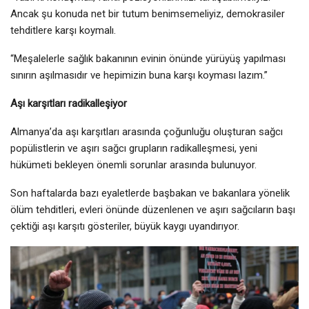
Ancak şu konuda net bir tutum benimsemeliyiz, demokrasiler
tehditlere karşı koymalı.
“Meşalelerle sağlık bakanının evinin önünde yürüyüş yapılması
sınırın aşılmasıdır ve hepimizin buna karşı koyması lazım.”
Aşı karşıtları radikalleşiyor
Almanya’da aşı karşıtları arasında çoğunluğu oluşturan sağcı
popülistlerin ve aşırı sağcı grupların radikalleşmesi, yeni
hükümeti bekleyen önemli sorunlar arasında bulunuyor.
Son haftalarda bazı eyaletlerde başbakan ve bakanlara yönelik
ölüm tehditleri, evleri önünde düzenlenen ve aşırı sağcıların başı
çektiği aşı karşıtı gösteriler, büyük kaygı uyandırıyor.