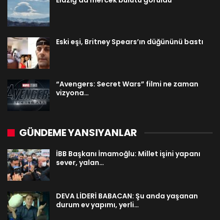
Eski eşi, Britney Spears’ın düğününü bastı
“Avengers: Secret Wars” filmi ne zaman
vizyona…
GÜNDEME YANSIYANLAR
İBB Başkanı İmamoğlu: Millet işini yapanı
sever, yalan…
DEVA LİDERİ BABACAN: Şu anda yaşanan
durum ev yapımı, yerli…