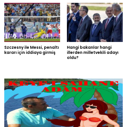
Szczesny ile Messi, penaltı
Hangi bakanlar hangi
kararı için iddiaya girmiş
illerden milletvekili adayı
oldu?