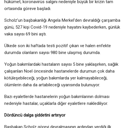
hükümet, koronavirüs salgını nedeniyle büyük bir krizin tam
ortasında göreve başladı.
Scholz’un başbakanlığı Angela Merkel’den devraldığı çarşamba
günü, 527 kişi Covid-19 nedeniyle hayatını kaybederken, günlük
vaka sayısı 69 bini aştı.
Ülkede son iki haftada testi pozitif çıkan ve halen enfekte
durumda olanların sayısı 980 bine ulaşmış durumda.
Yoğun bakımlardaki hastaların sayısı 5 bine yaklaşırken, sağlık
çalışanları Noel öncesinde hastanelerde durumun çok daha
kötüleşebileceği, yoğun bakımlarda yer kalmayabileceği,
ölümlerin daha da artabileceği uyarısında bulunuyor.
Bazı eyaletlerde hastanelerin yoğun bakımlarının dolması
nedeniyle hastalar, uçaklarla diğer eyaletlere naklediliyor.
Dördüncü dalga şiddetini artırıyor
Başbakan Scholz görevi devralmasının ardından verdiği ilk