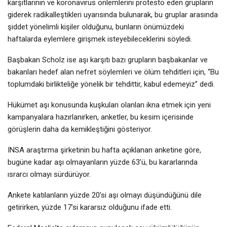
karşıtlarının ve koronavirüs önlemlerini protesto eden grupların
giderek radikalleştikleri uyarısında bulunarak, bu gruplar arasında
şiddet yönelimli kişiler olduğunu, bunların önümüzdeki
haftalarda eylemlere girişmek isteyebileceklerini söyledi.
Başbakan Scholz ise aşı karşıtı bazı grupların başbakanlar ve
bakanları hedef alan nefret söylemleri ve ölüm tehditleri için, “Bu
toplumdaki birlikteliğe yönelik bir tehdittir, kabul edemeyiz” dedi.
Hükümet aşı konusunda kuşkuları olanları ikna etmek için yeni
kampanyalara hazırlanırken, anketler, bu kesim içerisinde
görüşlerin daha da kemikleştiğini gösteriyor.
INSA araştırma şirketinin bu hafta açıklanan anketine göre,
bugüne kadar aşı olmayanların yüzde 63’ü, bu kararlarında
ısrarcı olmayı sürdürüyor.
Ankete katılanların yüzde 20’si aşı olmayı düşündüğünü dile
getirirken, yüzde 17’si kararsız olduğunu ifade etti.