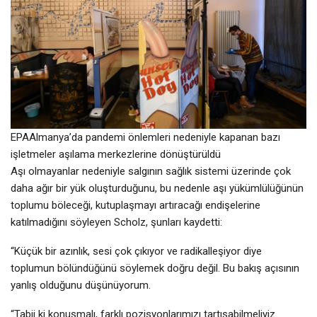
EPAAlmanya’da pandemi önlemleri nedeniyle kapanan bazı
işletmeler aşılama merkezlerine dönüştürüldü
Aşı olmayanlar nedeniyle salgının sağlık sistemi üzerinde çok
daha ağır bir yük oluşturduğunu, bu nedenle aşı yükümlülüğünün
toplumu böleceği, kutuplaşmayı artıracağı endişelerine
katılmadığını söyleyen Scholz, şunları kaydetti:
“Küçük bir azınlık, sesi çok çıkıyor ve radikalleşiyor diye
toplumun bölündüğünü söylemek doğru değil. Bu bakış açısının
yanlış olduğunu düşünüyorum.
“Tabii ki konuşmalı, farklı pozisyonlarımızı tartışabilmeliyiz.