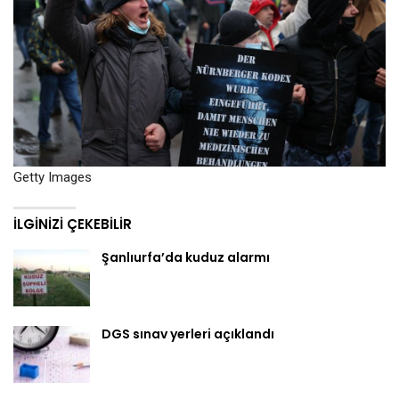
Getty Images
İLGINIZI ÇEKEBILIR
Şanlıurfa’da kuduz alarmı
DGS sınav yerleri açıklandı