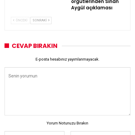
örgütlerinden Sinan
Aygül açıklaması
ÖNCEKI
SONRAKI
CEVAP BIRAKIN
E-posta hesabınız yayımlanmayacak.
Yorum Notunuzu Bırakın