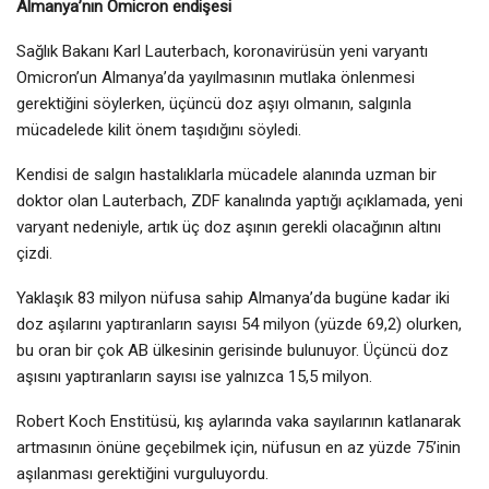
Almanya’nın Omicron endişesi
Sağlık Bakanı Karl Lauterbach, koronavirüsün yeni varyantı
Omicron’un Almanya’da yayılmasının mutlaka önlenmesi
gerektiğini söylerken, üçüncü doz aşıyı olmanın, salgınla
mücadelede kilit önem taşıdığını söyledi.
Kendisi de salgın hastalıklarla mücadele alanında uzman bir
doktor olan Lauterbach, ZDF kanalında yaptığı açıklamada, yeni
varyant nedeniyle, artık üç doz aşının gerekli olacağının altını
çizdi.
Yaklaşık 83 milyon nüfusa sahip Almanya’da bugüne kadar iki
doz aşılarını yaptıranların sayısı 54 milyon (yüzde 69,2) olurken,
bu oran bir çok AB ülkesinin gerisinde bulunuyor. Üçüncü doz
aşısını yaptıranların sayısı ise yalnızca 15,5 milyon.
Robert Koch Enstitüsü, kış aylarında vaka sayılarının katlanarak
artmasının önüne geçebilmek için, nüfusun en az yüzde 75’inin
aşılanması gerektiğini vurguluyordu.