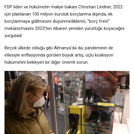
FDP lideri ve hükümetin maliye bakanı Christian Lindner, 2022
için planlanan 100 milyon euroluk borçlanma dışında, ek
borçlanmaya gidilmesini düşünmediklerini, “borç freni”
mekanizmasını 2023’ten itibaren yeniden yürürlüğe koyacağını
vurguladı.
Birçok ülkede olduğu gibi Almanya’da da, pandeminin de
etkisiyle enflasyonda görülen büyük artış, üçlü koalisyon
hükümetini bekleyen bir diğer önemli sorun.