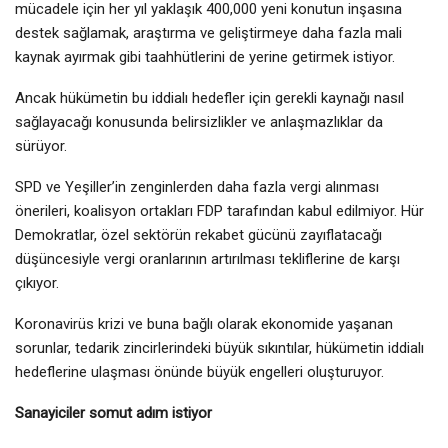
mücadele için her yıl yaklaşık 400,000 yeni konutun inşasına
destek sağlamak, araştırma ve geliştirmeye daha fazla mali
kaynak ayırmak gibi taahhütlerini de yerine getirmek istiyor.
Ancak hükümetin bu iddialı hedefler için gerekli kaynağı nasıl
sağlayacağı konusunda belirsizlikler ve anlaşmazlıklar da
sürüyor.
SPD ve Yeşiller’in zenginlerden daha fazla vergi alınması
önerileri, koalisyon ortakları FDP tarafından kabul edilmiyor. Hür
Demokratlar, özel sektörün rekabet gücünü zayıflatacağı
düşüncesiyle vergi oranlarının artırılması tekliflerine de karşı
çıkıyor.
Koronavirüs krizi ve buna bağlı olarak ekonomide yaşanan
sorunlar, tedarik zincirlerindeki büyük sıkıntılar, hükümetin iddialı
hedeflerine ulaşması önünde büyük engelleri oluşturuyor.
Sanayiciler somut adım istiyor