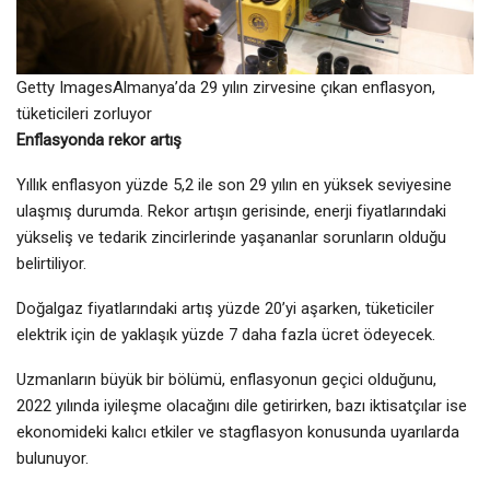
Getty ImagesAlmanya’da 29 yılın zirvesine çıkan enflasyon,
tüketicileri zorluyor
Enflasyonda rekor artış
Yıllık enflasyon yüzde 5,2 ile son 29 yılın en yüksek seviyesine
ulaşmış durumda. Rekor artışın gerisinde, enerji fiyatlarındaki
yükseliş ve tedarik zincirlerinde yaşananlar sorunların olduğu
belirtiliyor.
Doğalgaz fiyatlarındaki artış yüzde 20’yi aşarken, tüketiciler
elektrik için de yaklaşık yüzde 7 daha fazla ücret ödeyecek.
Uzmanların büyük bir bölümü, enflasyonun geçici olduğunu,
2022 yılında iyileşme olacağını dile getirirken, bazı iktisatçılar ise
ekonomideki kalıcı etkiler ve stagflasyon konusunda uyarılarda
bulunuyor.