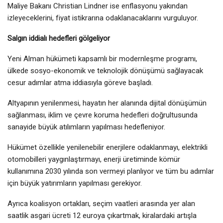
Maliye Bakanı Christian Lindner ise enflasyonu yakından
izleyeceklerini, fiyat istikrarına odaklanacaklarını vurguluyor.
Salgın iddialı hedefleri gölgeliyor
Yeni Alman hükümeti kapsamlı bir modernleşme programı,
ülkede sosyo-ekonomik ve teknolojik dönüşümü sağlayacak
cesur adımlar atma iddiasıyla göreve başladı.
Altyapının yenilenmesi, hayatın her alanında dijital dönüşümün
sağlanması, iklim ve çevre koruma hedefleri doğrultusunda
sanayide büyük atılımların yapılması hedefleniyor.
Hükümet özellikle yenilenebilir enerjilere odaklanmayı, elektrikli
otomobilleri yaygınlaştırmayı, enerji üretiminde kömür
kullanımına 2030 yılında son vermeyi planlıyor ve tüm bu adımlar
için büyük yatırımların yapılması gerekiyor.
Ayrıca koalisyon ortakları, seçim vaatleri arasında yer alan
saatlik asgari ücreti 12 euroya çıkartmak, kiralardaki artışla