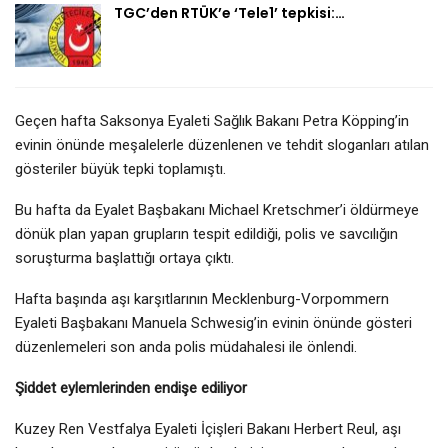
TGC’den RTÜK’e ‘Tele1’ tepkisi:…
Geçen hafta Saksonya Eyaleti Sağlık Bakanı Petra Köpping’in
evinin önünde meşalelerle düzenlenen ve tehdit sloganları atılan
gösteriler büyük tepki toplamıştı.
Bu hafta da Eyalet Başbakanı Michael Kretschmer’i öldürmeye
dönük plan yapan grupların tespit edildiği, polis ve savcılığın
soruşturma başlattığı ortaya çıktı.
Hafta başında aşı karşıtlarının Mecklenburg-Vorpommern
Eyaleti Başbakanı Manuela Schwesig’in evinin önünde gösteri
düzenlemeleri son anda polis müdahalesi ile önlendi.
Şiddet eylemlerinden endişe ediliyor
Kuzey Ren Vestfalya Eyaleti İçişleri Bakanı Herbert Reul, aşı