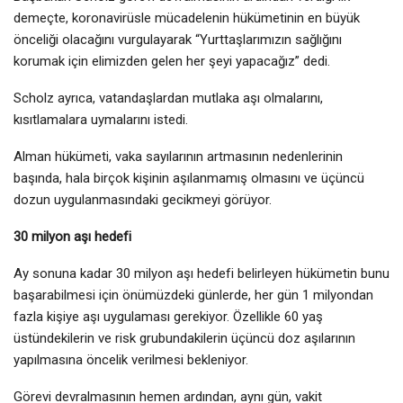
demeçte, koronavirüsle mücadelenin hükümetinin en büyük
önceliği olacağını vurgulayarak “Yurttaşlarımızın sağlığını
korumak için elimizden gelen her şeyi yapacağız” dedi.
Scholz ayrıca, vatandaşlardan mutlaka aşı olmalarını,
kısıtlamalara uymalarını istedi.
Alman hükümeti, vaka sayılarının artmasının nedenlerinin
başında, hala birçok kişinin aşılanmamış olmasını ve üçüncü
dozun uygulanmasındaki gecikmeyi görüyor.
30 milyon aşı hedefi
Ay sonuna kadar 30 milyon aşı hedefi belirleyen hükümetin bunu
başarabilmesi için önümüzdeki günlerde, her gün 1 milyondan
fazla kişiye aşı uygulaması gerekiyor. Özellikle 60 yaş
üstündekilerin ve risk grubundakilerin üçüncü doz aşılarının
yapılmasına öncelik verilmesi bekleniyor.
Görevi devralmasının hemen ardından, aynı gün, vakit