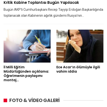
Kritik Kabine Toplantısı Bugün Yapılacak
Bugün AKP'li Cumhurbaşkanı Recep Tayyip Erdoğan Başkanlığında
toplanacak olan Kabinenin ağırlık gündemi Rusya'nın…
İl Milli Eğitim
Ece Acar’ın ölümüyle ilgili
Müdürlüğünden açıklama:
vahim iddia
Öğretmenin paylaşımı
montaj…
FOTO & VİDEO GALERİ