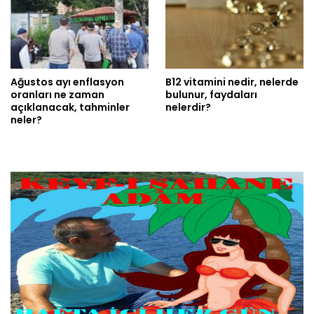
Ağustos ayı enflasyon
B12 vitamini nedir, nelerde
oranları ne zaman
bulunur, faydaları
açıklanacak, tahminler
nelerdir?
neler?