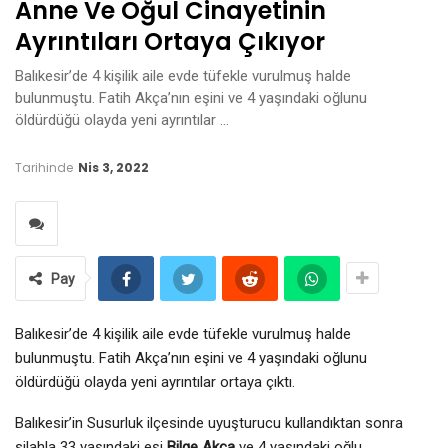
Anne Ve Oğul Cinayetinin
Ayrıntıları Ortaya Çıkıyor
Balıkesir’de 4 kişilik aile evde tüfekle vurulmuş halde
bulunmuştu. Fatih Akça’nın eşini ve 4 yaşındaki oğlunu
öldürdüğü olayda yeni ayrıntılar …
Tarihinde
Nis 3, 2022
Pay
Balıkesir’de 4 kişilik aile evde tüfekle vurulmuş halde
bulunmuştu. Fatih Akça’nın eşini ve 4 yaşındaki oğlunu
öldürdüğü olayda yeni ayrıntılar ortaya çıktı.
Balıkesir’in Susurluk ilçesinde uyuşturucu kullandıktan sonra
silahla 33 yaşındaki eşi
Bilge Akça
ve 4 yaşındaki oğlu