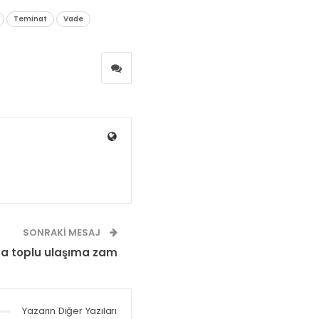
Teminat
Vade
SONRAKI MESAJ
a toplu ulaşıma zam
Yazarın Diğer Yazıları