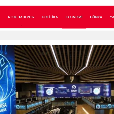
ROM HABERLER
POLITIKA
EKONOMI
DÜNYA
Y