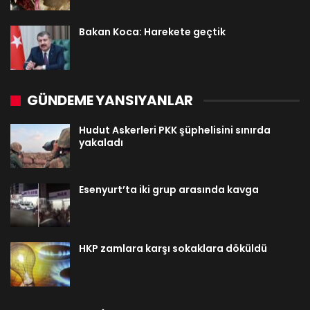
Bakan Koca: Harekete geçtik
GÜNDEME YANSIYANLAR
Hudut Askerleri PKK şüphelisini sınırda
yakaladı
Esenyurt’ta iki grup arasında kavga
HKP zamlara karşı sokaklara döküldü