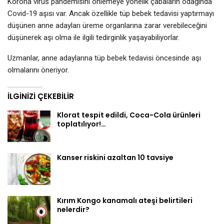
Korona virüs pandemisini önlemeye yönelik çabaların odağında
Covid-19 aşısı var. Ancak özellikle tüp bebek tedavisi yaptırmayı
düşünen anne adayları üreme organlarına zarar verebileceğini
düşünerek aşı olma ile ilgili tedirginlik yaşayabiliyorlar.
Uzmanlar, anne adaylarına tüp bebek tedavisi öncesinde aşı
olmalarını öneriyor.
İLGINIZI ÇEKEBILIR
Klorat tespit edildi, Coca-Cola ürünleri
toplatılıyor!…
Kanser riskini azaltan 10 tavsiye
Kırım Kongo kanamalı ateşi belirtileri
nelerdir?