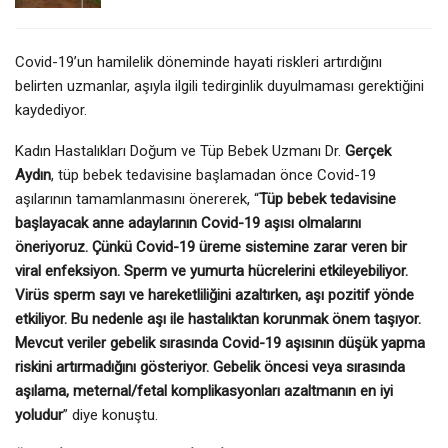
Covid-19’un hamilelik döneminde hayati riskleri artırdığını
belirten uzmanlar, aşıyla ilgili tedirginlik duyulmaması gerektiğini
kaydediyor.
Kadın Hastalıkları Doğum ve Tüp Bebek Uzmanı Dr.
Gerçek
Aydın
, tüp bebek tedavisine başlamadan önce Covid-19
aşılarının tamamlanmasını önererek, “
Tüp bebek tedavisine
başlayacak anne adaylarının Covid-19 aşısı olmalarını
öneriyoruz. Çünkü Covid-19 üreme sistemine zarar veren bir
viral enfeksiyon. Sperm ve yumurta hücrelerini etkileyebiliyor.
Virüs sperm sayı ve hareketliliğini azaltırken, aşı pozitif yönde
etkiliyor. Bu nedenle aşı ile hastalıktan korunmak önem taşıyor.
Mevcut veriler gebelik sırasında Covid-19 aşısının düşük yapma
riskini artırmadığını gösteriyor. Gebelik öncesi veya sırasında
aşılama, meternal/fetal komplikasyonları azaltmanın en iyi
yoludur
” diye konuştu.