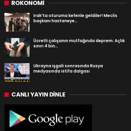
ROKONOMİ
Irak’ta oturuma kefenle geldiler! Meclis
başkanı hastaneye…
Ücretli çalışanın mutfağında deprem: Açlık
sınırı 4 bin…
Ukrayna işgali sonrasında Rusya
medyasında istifa dalgası
CANLI YAYIN DINLE