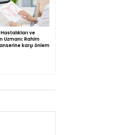
Hastalıkları ve
 Uzmanı: Rahim
kanserine karşı önlem