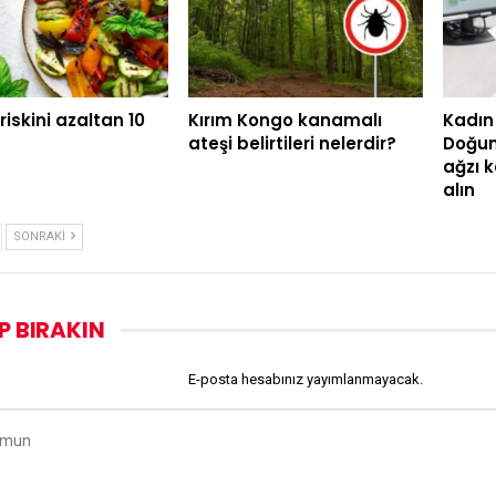
riskini azaltan 10
Kırım Kongo kanamalı
Kadın 
ateşi belirtileri nelerdir?
Doğum
ağzı 
alın
SONRAKI
P BIRAKIN
E-posta hesabınız yayımlanmayacak.