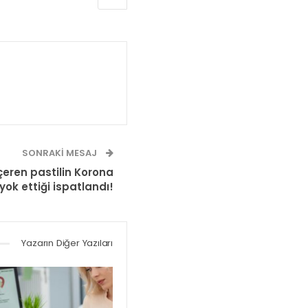
SONRAKI MESAJ
çeren pastilin Korona
yok ettiği ispatlandı!
Yazarın Diğer Yazıları