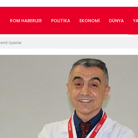
ROM HABERLER
POLITIKA
EKONOMI
DÜNYA
Y
emli Uyarılar