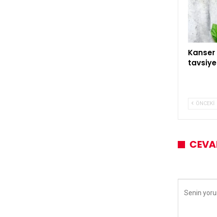
Kanser 
tavsiye
ÖNCEKI
CEVA