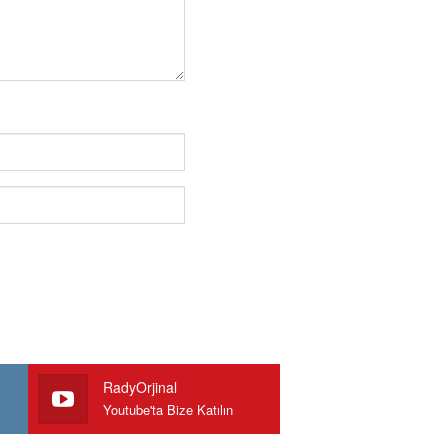
RadyOrjinal
Youtube'ta Bize Katılın