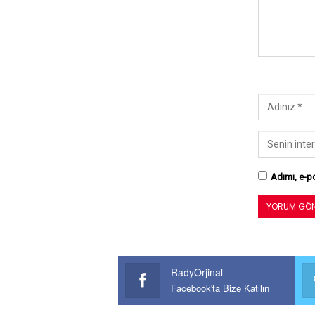
Adımı, e-po
RadyOrjinal
Facebook'ta Bize Katılın