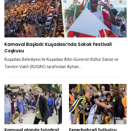
Karnaval Başladı: Kuşadası’nda Sokak Festivali
Coşkusu
Kuşadası Belediyesi ile Kuşadası Altın Güvercin Kültür Sanat ve
Tanıtım Vakfı (KUSAV) tarafından Ayhan…
Kamusal alanda fotoğraf
Fenerbahçeli futbolcu