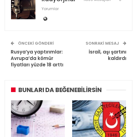
Yorumlar
ÖNCEKI GÖNDERI
SONRAKI MESAJ
Rusya’ya yaptırımlar:
İsrail, aşı şartını
Avrupa’da kömür
kaldırdı
fiyatları yüzde 18 arttı
BUNLARI DA BEĞENEBILIRSIN