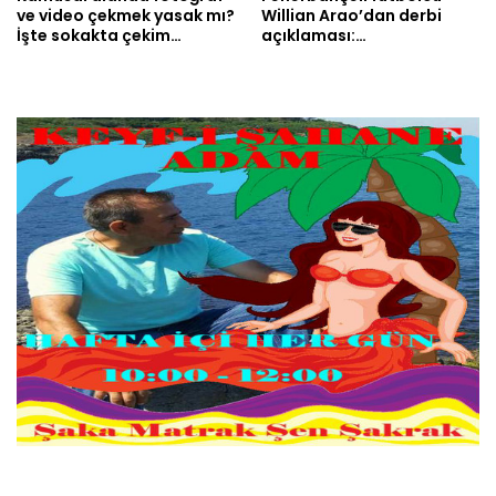
ve video çekmek yasak mı?
Willian Arao’dan derbi
İşte sokakta çekim…
açıklaması:…