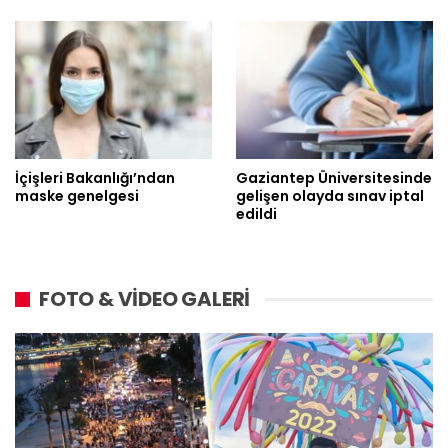
İçişleri Bakanlığı’ndan
Gaziantep Üniversitesinde
maske genelgesi
gelişen olayda sınav iptal
edildi
FOTO & VİDEO GALERİ