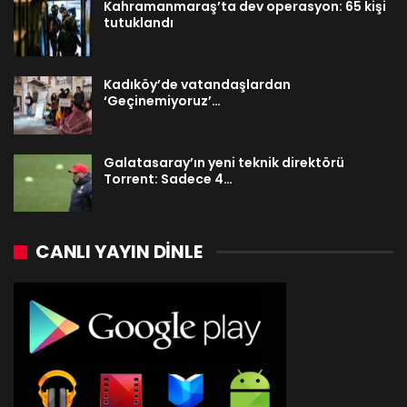
Kahramanmaraş’ta dev operasyon: 65 kişi
tutuklandı
Kadıköy’de vatandaşlardan
‘Geçinemiyoruz’…
Galatasaray’ın yeni teknik direktörü
Torrent: Sadece 4…
CANLI YAYIN DINLE