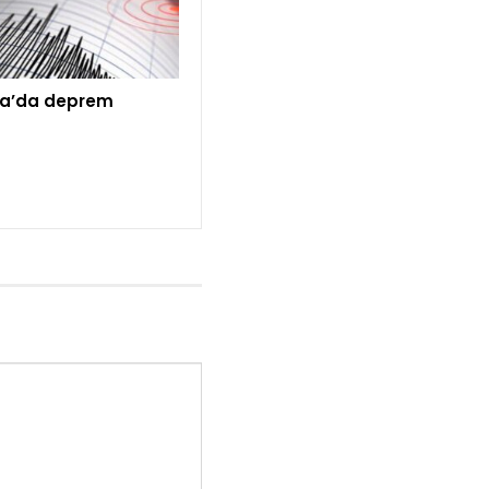
a’da deprem