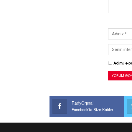
Adımı, e-po
RadyOrjinal
Facebook'ta Bize Katılın