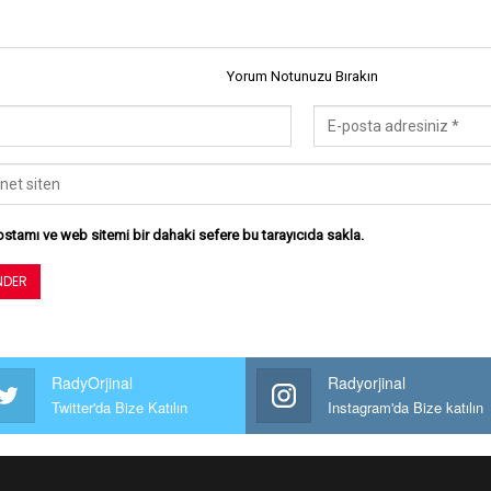
Yorum Notunuzu Bırakın
stamı ve web sitemi bir dahaki sefere bu tarayıcıda sakla.
RadyOrjinal
Radyorjinal
Twitter'da Bize Katılın
Instagram'da Bize katılın