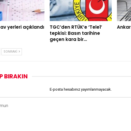
av yerleri açıklandı
TGC’den RTÜK’e ‘Tele1’
Ankar
tepkisi: Basın tarihine
geçen kara bir…
SONRAKI
P BIRAKIN
E-posta hesabınız yayımlanmayacak.