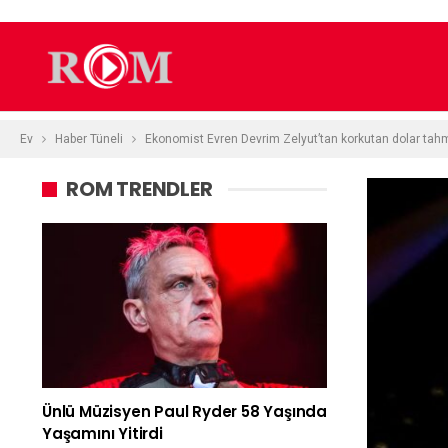
Ev
Haber Tüneli
Ekonomist Evren Devrim Zelyut’tan korkutan dolar tahm
ROM TRENDLER
Ünlü Müzisyen Paul Ryder 58 Yaşında
Yaşamını Yitirdi