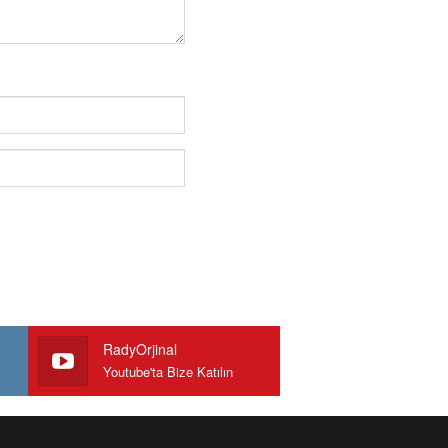
RadyOrjinal
Youtube'ta Bize Katılın