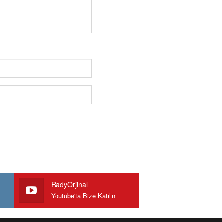
RadyOrjinal
Youtube'ta Bize Katılın