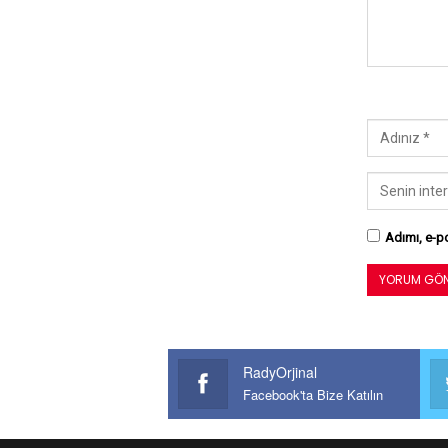
Adımı, e-po
RadyOrjinal
Facebook'ta Bize Katılın