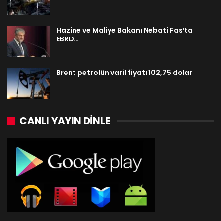
Hazine ve Maliye Bakanı Nebati Fas’ta
EBRD…
Brent petrolün varil fiyatı 102,75 dolar
CANLI YAYIN DINLE