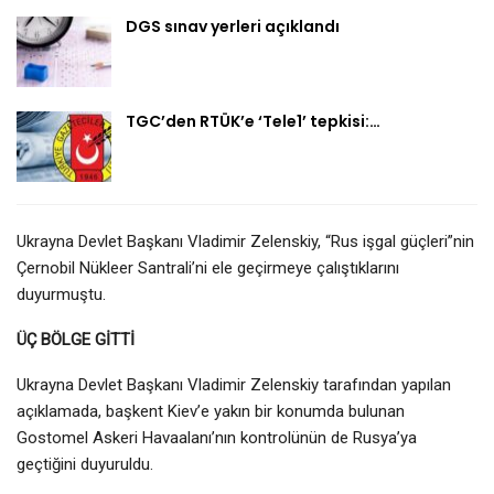
DGS sınav yerleri açıklandı
TGC’den RTÜK’e ‘Tele1’ tepkisi:…
Ukrayna Devlet Başkanı Vladimir Zelenskiy, “Rus işgal güçleri”nin
Çernobil Nükleer Santrali’ni ele geçirmeye çalıştıklarını
duyurmuştu.
ÜÇ BÖLGE GİTTİ
Ukrayna Devlet Başkanı Vladimir Zelenskiy tarafından yapılan
açıklamada, başkent Kiev’e yakın bir konumda bulunan
Gostomel Askeri Havaalanı’nın kontrolünün de Rusya’ya
geçtiğini duyuruldu.