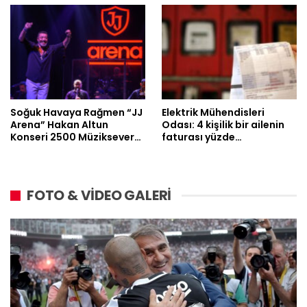
Soğuk Havaya Rağmen “JJ
Elektrik Mühendisleri
Arena” Hakan Altun
Odası: 4 kişilik bir ailenin
Konseri 2500 Müziksever…
faturası yüzde…
FOTO & VİDEO GALERİ