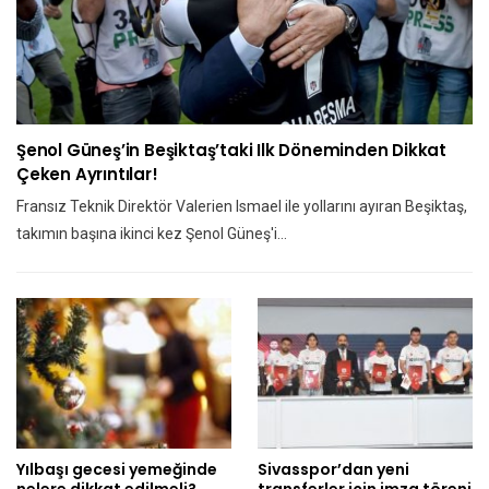
Şenol Güneş’in Beşiktaş’taki Ilk Döneminden Dikkat
Çeken Ayrıntılar!
Fransız Teknik Direktör Valerien Ismael ile yollarını ayıran Beşiktaş,
takımın başına ikinci kez Şenol Güneş'i…
Yılbaşı gecesi yemeğinde
Sivasspor’dan yeni
nelere dikkat edilmeli?
transferler için imza töreni