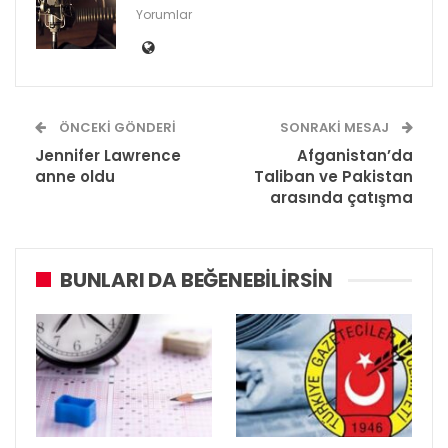
Yorumlar
ÖNCEKI GÖNDERI
SONRAKI MESAJ
Jennifer Lawrence
Afganistan’da
anne oldu
Taliban ve Pakistan
arasında çatışma
BUNLARI DA BEĞENEBILIRSIN