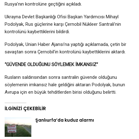
Rusya’nın kontrolüne geçtiğini açıkladı.
Ukrayna Devlet Başkanlığı Ofisi Başkan Yardımcısı Mihayl
Podolyak, Rus güçlerine karşı Çernobil Nükleer Santrali’nin
kontrolünü kaybettiklerini bildirdi.
Podolyak, Unian Haber Ajansı’na yaptığı açıklamada, çetin bir
savaştan sonra Çernobil’in kontrolünü kaybettiklerini aktardı.
“GÜVENDE OLDUĞUNU SÖYLEMEK İMKANSIZ”
Rusların saldırısından sonra santralin güvende olduğunu
söylemenin imkansız hale geldiğini aktaran Podolyak, bunun
Avrupa için en büyük tehditlerden birisi olduğunu belirtti.
İLGINIZI ÇEKEBILIR
Şanlıurfa’da kuduz alarmı