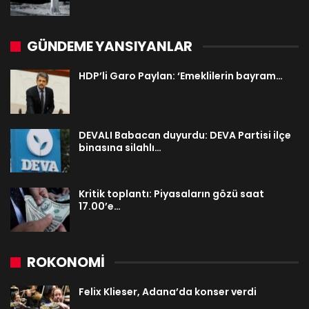
GÜNDEME YANSIYANLAR
HDP’li Garo Paylan: ‘Emeklilerin bayram…
DEVALI Babacan duyurdu: DEVA Partisi ilçe
binasına silahlı…
Kritik toplantı: Piyasaların gözü saat
17.00’e…
ROKONOMİ
Felix Klieser, Adana’da konser verdi