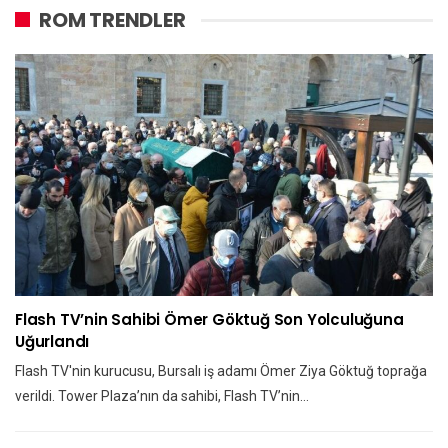
ROM TRENDLER
Flash TV’nin Sahibi Ömer Göktuğ Son Yolculuğuna
Uğurlandı
Flash TV'nin kurucusu, Bursalı iş adamı Ömer Ziya Göktuğ toprağa
verildi. Tower Plaza’nın da sahibi, Flash TV’nin…