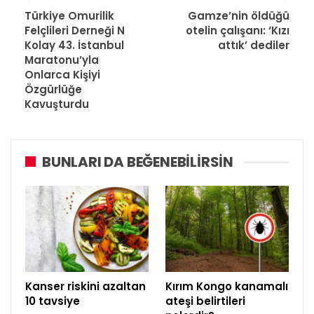
Türkiye Omurilik
Gamze’nin öldüğü
Felçlileri Derneği N
otelin çalışanı: ‘Kızı
Kolay 43. İstanbul
attık’ dediler
Maratonu’yla
Onlarca Kişiyi
Özgürlüğe
Kavuşturdu
BUNLARI DA BEĞENEBILIRSIN
Kanser riskini azaltan
Kırım Kongo kanamalı
10 tavsiye
ateşi belirtileri