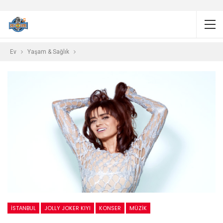
Ev
Yaşam & Sağlık
ISTANBUL
JOLLY JOKER KIYI
KONSER
MÜZIK