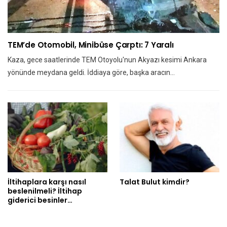
TEM’de Otomobil, Minibüse Çarptı: 7 Yaralı
Kaza, gece saatlerinde TEM Otoyolu'nun Akyazı kesimi Ankara
yönünde meydana geldi. İddiaya göre, başka aracın…
İltihaplara karşı nasıl
Talat Bulut kimdir?
beslenilmeli? İltihap
giderici besinler…