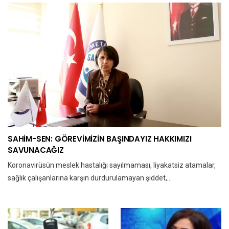
SAHİM-SEN: GÖREVİMİZİN BAŞINDAYIZ HAKKIMIZI
SAVUNACAĞIZ
Koronavirüsün meslek hastalığı sayılmaması, liyakatsiz atamalar,
sağlık çalışanlarına karşın durdurulamayan şiddet,…