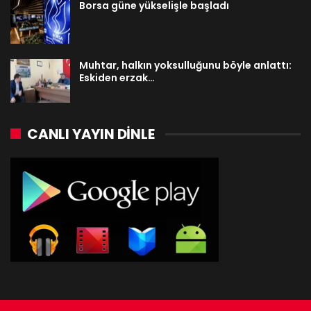
Borsa güne yükselişle başladı
Muhtar, halkın yoksulluğunu böyle anlattı:
Eskiden erzak…
CANLI YAYIN DINLE