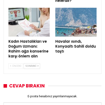
nelerdir?
Kadın Hastalıkları ve
Havalar ısındı,
Doğum Uzmanı:
Konyaaltı Sahili doldu
Rahim ağzı kanserine
taştı
karşı önlem alın
ÖNCEKI
SONRAKI
CEVAP BIRAKIN
E-posta hesabınız yayımlanmayacak.