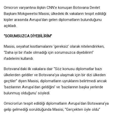
Omicron varyantına ilişkin CNN’e konuşan Botsvana Devlet
Başkanı Mokgweetsi Masisi, ülkedeki ilk vakaların tespit edildiği
kişiler arasında Avrupa’dan gelen diplomatların bulunduğunu
açıkladı.
“SORUMSUZCA DİYEBİLİRİM”
Masisi, seyahat kısıtlamalarını ‘gereksiz’ olarak nitelendirirken,
“Daha iyi bir ifade olmadığı için sorumsuzca diyebilirim”
ifadelerini kullandı.
Botsvana’daki ilk vakalara dair “Söz konusu diplomatlar bazı
ülkelerden geldiler ve Botsvana’ya ulaşmak için bir dizi ülkeden
geçtiler” diyen Masisi, diplomatların uyruklarını belirtmedi ancak
‘bazılarının Avrupa’dan geldiğini’ ve ‘bazılarının başka yerlerde
bulunmuş olduğunu’ söyledi.
Omicron’un tespit edildiği diplomatların Avrupa’dan Botswana’ya
gelip gelmediği sorulduğunda Masisi, “Gerçekten öyle oldu”