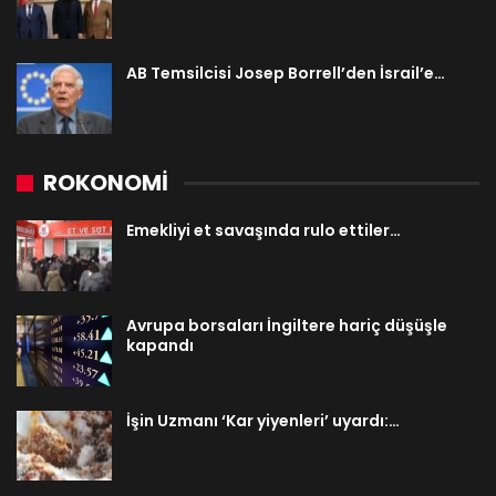
AB Temsilcisi Josep Borrell’den İsrail’e…
ROKONOMİ
Emekliyi et savaşında rulo ettiler…
Avrupa borsaları İngiltere hariç düşüşle
kapandı
İşin Uzmanı ‘Kar yiyenleri’ uyardı:…