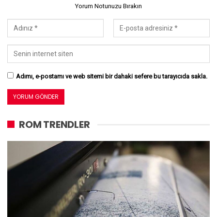
Yorum Notunuzu Bırakın
Adımı, e-postamı ve web sitemi bir dahaki sefere bu tarayıcıda sakla.
ROM TRENDLER