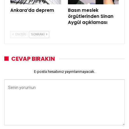
Ankara’da deprem
Basın meslek
örgütlerinden Sinan
Aygül açıklaması
ÖNCEKI
SONRAKI
CEVAP BIRAKIN
E-posta hesabınız yayımlanmayacak.