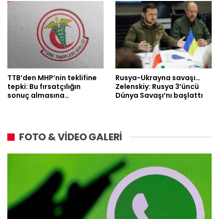
TTB’den MHP’nin teklifine
Rusya-Ukrayna savaşı…
tepki: Bu fırsatçılığın
Zelenskiy: Rusya 3’üncü
sonuç almasına…
Dünya Savaşı’nı başlattı
FOTO & VİDEO GALERİ