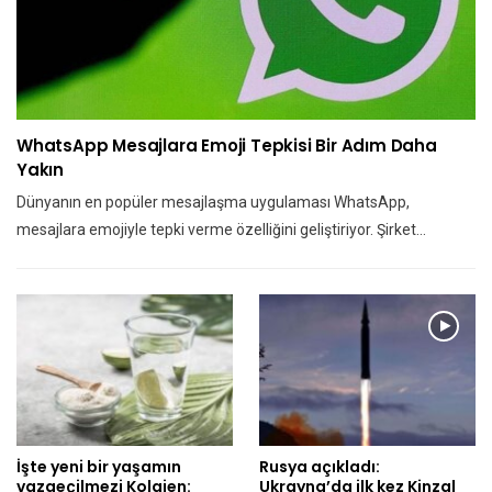
WhatsApp Mesajlara Emoji Tepkisi Bir Adım Daha
Yakın
Dünyanın en popüler mesajlaşma uygulaması WhatsApp,
mesajlara emojiyle tepki verme özelliğini geliştiriyor. Şirket…
İşte yeni bir yaşamın
Rusya açıkladı:
vazgeçilmezi Kolajen:
Ukrayna’da ilk kez Kinzal