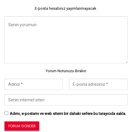
E-posta hesabınız yayımlanmayacak.
Yorum Notunuzu Bırakın
Adımı, e-postamı ve web sitemi bir dahaki sefere bu tarayıcıda sakla.