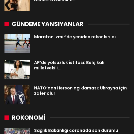
GÜNDEME YANSIYANLAR
Maraton İzmir’de yeniden rekor kırıldı
AP’de yolsuzluk istifası: Belçikalı
milletvekili…
NATO’dan Herson açıklaması: Ukrayna için
zafer olur
ROKONOMİ
Sağlık Bakanlığı coronada son durumu