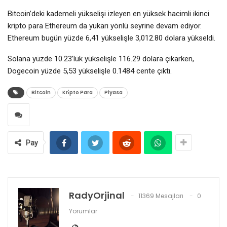
Bitcoin’deki kademeli yükselişi izleyen en yüksek hacimli ikinci
kripto para Ethereum da yukarı yönlü seyrine devam ediyor.
Ethereum bugün yüzde 6,41 yükselişle 3,012.80 dolara yükseldi.
Solana yüzde 10.23’lük yükselişle 116.29 dolara çıkarken,
Dogecoin yüzde 5,53 yükselişle 0.1484 cente çıktı.
Bitcoin
Kri̇pto Para
Piyasa
Pay
RadyOrjinal
11369 Mesajları
0
Yorumlar