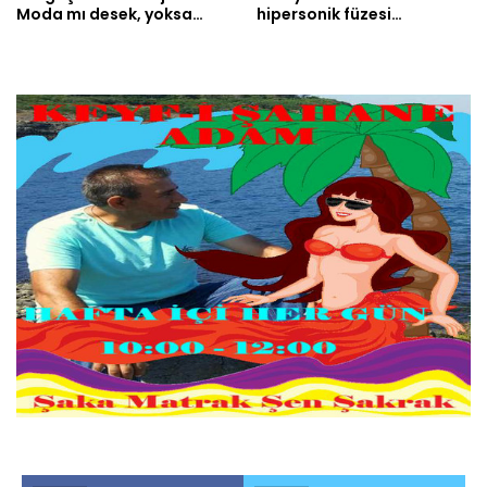
Moda mı desek, yoksa…
hipersonik füzesi…