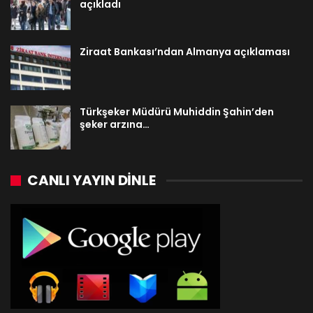
açıkladı
Ziraat Bankası’ndan Almanya açıklaması
Türkşeker Müdürü Muhiddin Şahin’den
şeker arzına…
CANLI YAYIN DINLE