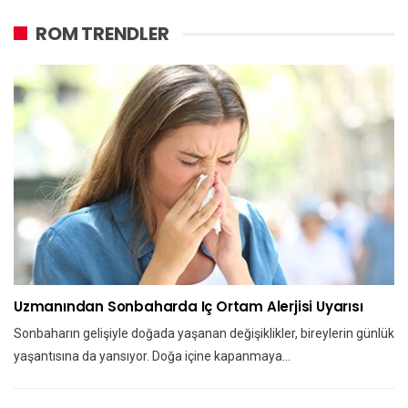
ROM TRENDLER
Uzmanından Sonbaharda Iç Ortam Alerjisi Uyarısı
Sonbaharın gelişiyle doğada yaşanan değişiklikler, bireylerin günlük
yaşantısına da yansıyor. Doğa içine kapanmaya…