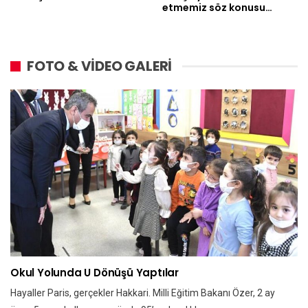
etmemiz söz konusu…
FOTO & VİDEO GALERİ
Okul Yolunda U Dönüşü Yaptılar
Hayaller Paris, gerçekler Hakkari. Milli Eğitim Bakanı Özer, 2 ay