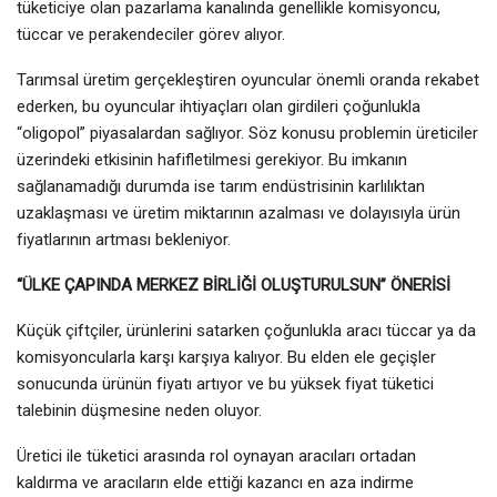
tüketiciye olan pazarlama kanalında genellikle komisyoncu,
tüccar ve perakendeciler görev alıyor.
Tarımsal üretim gerçekleştiren oyuncular önemli oranda rekabet
ederken, bu oyuncular ihtiyaçları olan girdileri çoğunlukla
“oligopol” piyasalardan sağlıyor. Söz konusu problemin üreticiler
üzerindeki etkisinin hafifletilmesi gerekiyor. Bu imkanın
sağlanamadığı durumda ise tarım endüstrisinin karlılıktan
uzaklaşması ve üretim miktarının azalması ve dolayısıyla ürün
fiyatlarının artması bekleniyor.
“ÜLKE ÇAPINDA MERKEZ BİRLİĞİ OLUŞTURULSUN” ÖNERİSİ
Küçük çiftçiler, ürünlerini satarken çoğunlukla aracı tüccar ya da
komisyoncularla karşı karşıya kalıyor. Bu elden ele geçişler
sonucunda ürünün fiyatı artıyor ve bu yüksek fiyat tüketici
talebinin düşmesine neden oluyor.
Üretici ile tüketici arasında rol oynayan aracıları ortadan
kaldırma ve aracıların elde ettiği kazancı en aza indirme