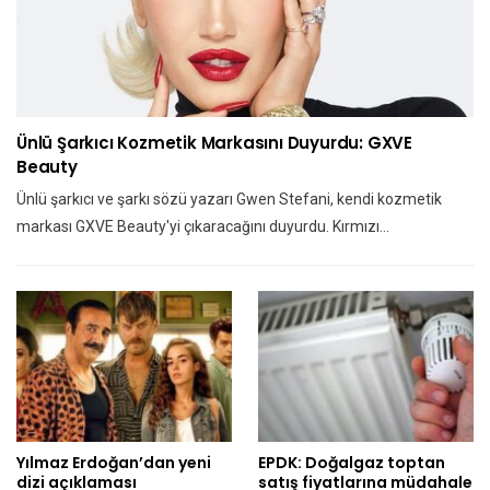
Ünlü Şarkıcı Kozmetik Markasını Duyurdu: GXVE
Beauty
Ünlü şarkıcı ve şarkı sözü yazarı Gwen Stefani, kendi kozmetik
markası GXVE Beauty'yi çıkaracağını duyurdu. Kırmızı…
Yılmaz Erdoğan’dan yeni
EPDK: Doğalgaz toptan
dizi açıklaması
satış fiyatlarına müdahale