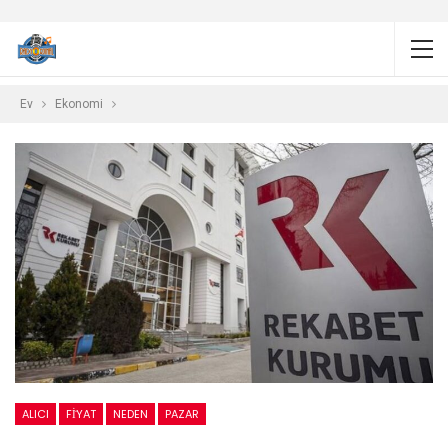
Ev
Ekonomi
ALICI
FİYAT
NEDEN
PAZAR