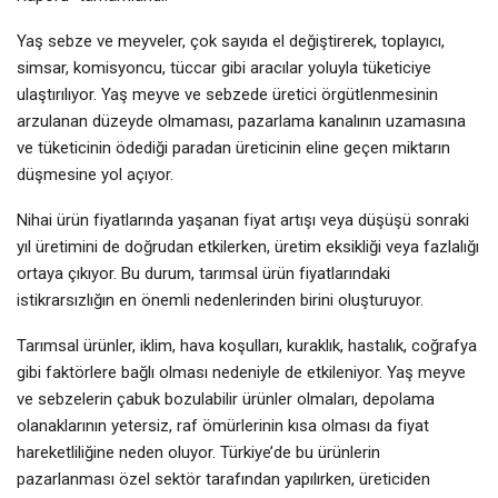
Yaş sebze ve meyveler, çok sayıda el değiştirerek, toplayıcı,
simsar, komisyoncu, tüccar gibi aracılar yoluyla tüketiciye
ulaştırılıyor. Yaş meyve ve sebzede üretici örgütlenmesinin
arzulanan düzeyde olmaması, pazarlama kanalının uzamasına
ve tüketicinin ödediği paradan üreticinin eline geçen miktarın
düşmesine yol açıyor.
Nihai ürün fiyatlarında yaşanan fiyat artışı veya düşüşü sonraki
yıl üretimini de doğrudan etkilerken, üretim eksikliği veya fazlalığı
ortaya çıkıyor. Bu durum, tarımsal ürün fiyatlarındaki
istikrarsızlığın en önemli nedenlerinden birini oluşturuyor.
Tarımsal ürünler, iklim, hava koşulları, kuraklık, hastalık, coğrafya
gibi faktörlere bağlı olması nedeniyle de etkileniyor. Yaş meyve
ve sebzelerin çabuk bozulabilir ürünler olmaları, depolama
olanaklarının yetersiz, raf ömürlerinin kısa olması da fiyat
hareketliliğine neden oluyor. Türkiye’de bu ürünlerin
pazarlanması özel sektör tarafından yapılırken, üreticiden