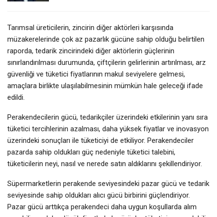
Tarımsal üreticilerin, zincirin diğer aktörleri karşısında
müzakerelerinde çok az pazarlık gücüne sahip olduğu belirtilen
raporda, tedarik zincirindeki diğer aktörlerin güçlerinin
sınırlandırılması durumunda, çiftçilerin gelirlerinin artırılması, arz
güvenliği ve tüketici fiyatlarının makul seviyelere gelmesi,
amaçlara birlikte ulaşılabilmesinin mümkün hale geleceği ifade
edildi.
Perakendecilerin gücü, tedarikçiler üzerindeki etkilerinin yanı sıra
tüketici tercihlerinin azalması, daha yüksek fiyatlar ve inovasyon
üzerindeki sonuçları ile tüketiciyi de etkiliyor. Perakendeciler
pazarda sahip oldukları güç nedeniyle tüketici talebini,
tüketicilerin neyi, nasıl ve nerede satın aldıklarını şekillendiriyor.
Süpermarketlerin perakende seviyesindeki pazar gücü ve tedarik
seviyesinde sahip oldukları alıcı gücü birbirini güçlendiriyor.
Pazar gücü arttıkça perakendeci daha uygun koşullarda alım