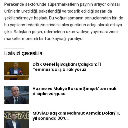
Perakende sektöründe süpermarketlerin payının artıyor olması
ürünlerin üretildiği, paketlendiği ve tedarik edildiği pazarı da
şekillendirmeye başladı. Bu yoğunlaşmanın sonuçlarından biri de
bu yapıların tedarik zincirindeki alıcı gücünün artışı olarak ortaya
çıktı. Satışların peşin, ödemelerin uzun vadeye yayılması zincir
marketlere önemli bir fon kaynağı yaratıyor.
İLGINIZI ÇEKEBILIR
DİSK Genel İş Başkanı Çalışkan: 11
Temmuz’da iş bırakıyoruz
Hazine ve Maliye Bakanı Şimşek’ten mali
disiplin vurgusu
MÜSİAD Başkanı Mahmut Asmalı: Dolar/TL
yıl sonunda 30’u…