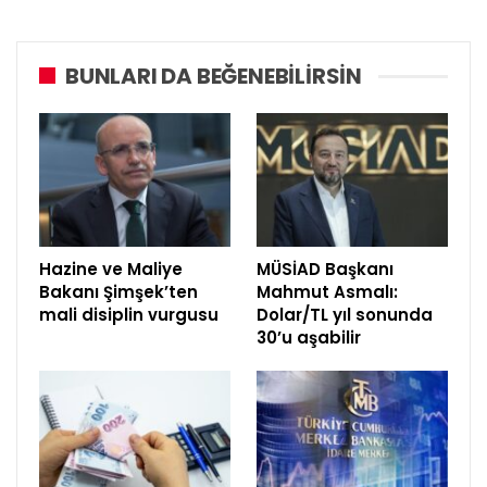
BUNLARI DA BEĞENEBILIRSIN
Hazine ve Maliye
MÜSİAD Başkanı
Bakanı Şimşek’ten
Mahmut Asmalı:
mali disiplin vurgusu
Dolar/TL yıl sonunda
30’u aşabilir