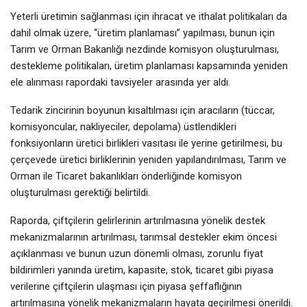
Yeterli üretimin sağlanması için ihracat ve ithalat politikaları da
dahil olmak üzere, “üretim planlaması” yapılması, bunun için
Tarım ve Orman Bakanlığı nezdinde komisyon oluşturulması,
destekleme politikaları, üretim planlaması kapsamında yeniden
ele alınması rapordaki tavsiyeler arasında yer aldı.
Tedarik zincirinin boyunun kısaltılması için aracıların (tüccar,
komisyoncular, nakliyeciler, depolama) üstlendikleri
fonksiyonların üretici birlikleri vasıtası ile yerine getirilmesi, bu
çerçevede üretici birliklerinin yeniden yapılandırılması, Tarım ve
Orman ile Ticaret bakanlıkları önderliğinde komisyon
oluşturulması gerektiği belirtildi.
Raporda, çiftçilerin gelirlerinin artırılmasına yönelik destek
mekanizmalarının artırılması, tarımsal destekler ekim öncesi
açıklanması ve bunun uzun dönemli olması, zorunlu fiyat
bildirimleri yanında üretim, kapasite, stok, ticaret gibi piyasa
verilerine çiftçilerin ulaşması için piyasa şeffaflığının
artırılmasına yönelik mekanizmaların hayata geçirilmesi önerildi.