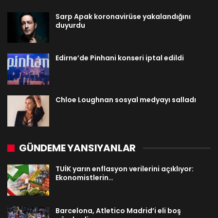
Sarp Apak koronavirüse yakalandığını
duyurdu
Edirne’de Pinhani konseri iptal edildi
Chloe Loughnan sosyal medyayı salladı
GÜNDEME YANSIYANLAR
TUİK yarın enflasyon verilerini açıklıyor:
Ekonomistlerin…
Barcelona, Atletico Madrid’i eli boş