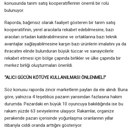
konusunda tarım satış kooperatiflerinin önemli bir rolü
bulunuyor.
Raporda, bağımsız olarak faaliyet gösteren bir tarım satış
kooperatifinin, yerel aracılarla rekabet edebilmesine, bazı
aracıları ortadan kaldırabilmesine ve ortaklarına bazı teknik
avantajlar sağlayabilmesine karşın bazı ürünlerin imalatını ya da
ihracatını elinde bulunduran büyük tüccar ve sanayicilerle
rekabet etmesi için bölge çapında birlikler ve ülke çapında bir
merkez birliği oluşturmaları önerildi.
“ALICI GÜCÜN KÖTÜYE KULLANILMASI ÖNLENMELİ”
Söz konusu raporda zincir marketlerin payları da ele alındı. Buna
göre, yalnızca 4 teşebbüs pazarın yarısından fazlasına hakim
durumda. Pazardaki en büyük 10 oyuncuya bakıldığında ise bu
rakam yüzde 63 seviyelerine ulaşıyor. Rakamlar, organize
perakende pazarı içerisinde yoğunlaşma oranlarının yıllar
itibarıyla ciddi oranda arttığını gösteriyor.