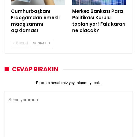
Cumhurbaşkanı
Merkez Bankası Para
Erdoğan’dan emekli
Politikası Kurulu
maaş zammı
toplanıyor! Faiz kararı
açıklaması
ne olacak?
ÖNCEKI
SONRAKI
CEVAP BIRAKIN
E-posta hesabınız yayımlanmayacak.