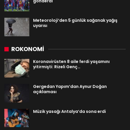
gönderdi
Meteoroloji’den 5 günlük sağanak yağış
uyarısı
ROKONOMİ
Koronavirüsten 8 aile ferdi yaşamını
yitirmişti: Rizeli Genç…
Gergedan Yapım’dan Aynur Doğan
açıklaması
Müzik yasağı Antalya’da sona erdi