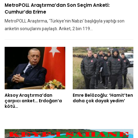
MetroPOLL Araştırma’dan Son Seçim Anketi:
Cumhur’da Erime
MetroPOLL Araştırma, 'Türkiye'nin Nabzı' başlığıyla yaptığı son
anketin sonuçlarını paylaştı. Anket, 2 bin 119…
Aksoy Araştırma’dan
Emre Belözoğlu: ‘Hamit’ten
çarpıcı anket… Erdoğan’a
daha çok dayak yedim’
kötü…