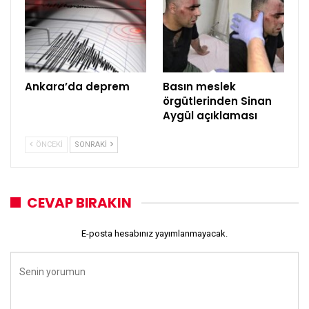
Ankara’da deprem
Basın meslek
örgütlerinden Sinan
Aygül açıklaması
ÖNCEKI
SONRAKI
CEVAP BIRAKIN
E-posta hesabınız yayımlanmayacak.