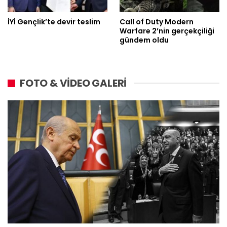
İYİ Gençlik’te devir teslim
Call of Duty Modern
Warfare 2’nin gerçekçiliği
gündem oldu
FOTO & VİDEO GALERİ