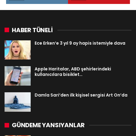
HABER TÜNELİ
Ece Erken’e 3 yıl 9 ay hapis istemiyle dava
Apple Haritalar, ABD şehirlerindeki
kullanıcılara bisiklet…
Damla Sari’den ilk kişisel sergisi Art On’da
GÜNDEME YANSIYANLAR