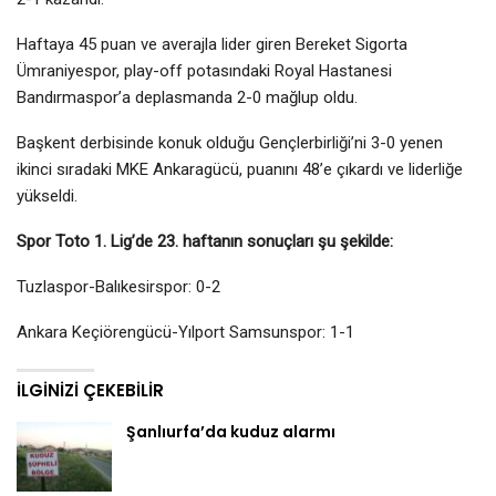
Haftaya 45 puan ve averajla lider giren Bereket Sigorta
Ümraniyespor, play-off potasındaki Royal Hastanesi
Bandırmaspor’a deplasmanda 2-0 mağlup oldu.
Başkent derbisinde konuk olduğu Gençlerbirliği’ni 3-0 yenen
ikinci sıradaki MKE Ankaragücü, puanını 48’e çıkardı ve liderliğe
yükseldi.
Spor Toto 1. Lig’de 23. haftanın sonuçları şu şekilde:
Tuzlaspor-Balıkesirspor: 0-2
Ankara Keçiörengücü-Yılport Samsunspor: 1-1
İLGINIZI ÇEKEBILIR
Şanlıurfa’da kuduz alarmı