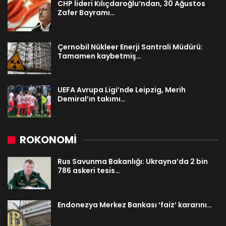
CHP lideri Kılıçdaroğlu’ndan, 30 Ağustos
Zafer Bayramı…
Çernobil Nükleer Enerji Santrali Müdürü:
Tamamen kaybetmiş…
UEFA Avrupa Ligi’nde Leipzig, Merih
Demiral’ın takımı…
ROKONOMİ
Rus Savunma Bakanlığı: Ukrayna’da 2 bin
786 askeri tesis…
Endonezya Merkez Bankası ‘faiz’ kararını…