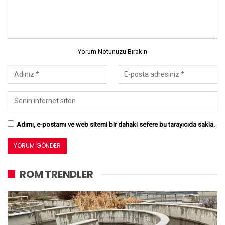
Yorum Notunuzu Bırakın
Adımı, e-postamı ve web sitemi bir dahaki sefere bu tarayıcıda sakla.
ROM TRENDLER