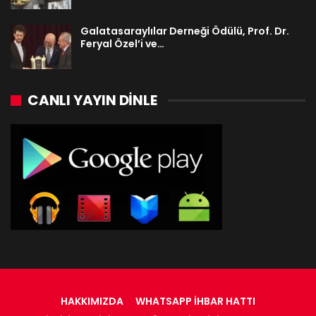
Galatasaraylılar Derneği Ödülü, Prof. Dr.
Feryal Özel’i ve…
CANLI YAYIN DINLE
HAKKIMIZDA
WHATSAPP İHBAR HATTI