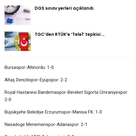
DGS sınav yerleri açıklandı
TGC’den RTÜK’e ‘Tele1’ tepkisi:…
Bursaspor-Altınordu: 1-0
Altaş Denizlispor-Eyüpspor: 2-2
Royal Hastanesi Bandırmaspor-Bereket Sigorta Ümraniyespor:
2-0
Büyükşehir Belediye Erzurumspor-Manisa FK: 1-0
Nasadoge Menemenspor-Adanaspor: 2-1