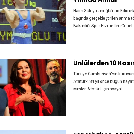
Naim Süleymanoğlu'nun Edirneka
başında gerçekleştirilen anma t
Bakanlığı Spor Hizmetleri Genel .
Ünlülerden 10 Kası
Türkiye Cumhuriyeti'nin kurucu
Atatürk, 84 yıl önce bugün hayat
isimler, Atatürk için sosyal ...