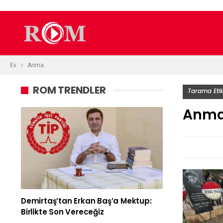
Ev
Anma
ROM TRENDLER
Tarama Etik
Anm
Demirtaş’tan Erkan Baş’a Mektup:
Birlikte Son Vereceğiz