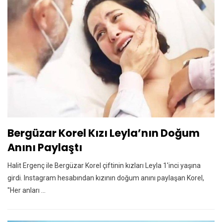
Bergüzar Korel Kızı Leyla’nın Doğum
Anını Paylaştı
Halit Ergenç ile Bergüzar Korel çiftinin kızları Leyla 1'inci yaşına
girdi. Instagram hesabından kızının doğum anını paylaşan Korel,
"Her anları ...