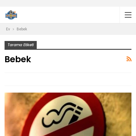
Ev
Bebek
Tarama Etiketi
Bebek