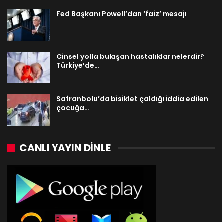
Fed Başkanı Powell’dan ‘faiz’ mesajı
Cinsel yolla bulaşan hastalıklar nelerdir?
Türkiye’de…
Safranbolu’da bisiklet çaldığı iddia edilen
çocuğa…
CANLI YAYIN DINLE