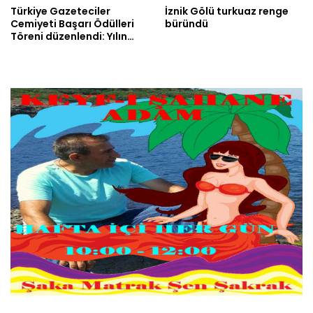
Türkiye Gazeteciler
İznik Gölü turkuaz renge
Cemiyeti Başarı Ödülleri
büründü
Töreni düzenlendi: Yılın…