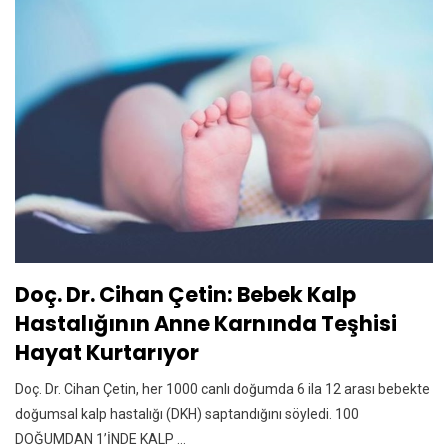
Doç. Dr. Cihan Çetin: Bebek Kalp
Hastalığının Anne Karnında Teşhisi
Hayat Kurtarıyor
Doç. Dr. Cihan Çetin, her 1000 canlı doğumda 6 ila 12 arası bebekte
doğumsal kalp hastalığı (DKH) saptandığını söyledi. 100
DOĞUMDAN 1’İNDE KALP ...