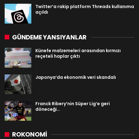
Twitter’a rakip platform Threads kullanıma
açıldı
GÜNDEME YANSIYANLAR
Künefe malzemeleri arasından kırmızı
reçeteli haplar çıktı
Japonya’da ekonomik veri skandalı
Franck Ribery’nin Süper Lig’e geri
döneceği…
ROKONOMİ