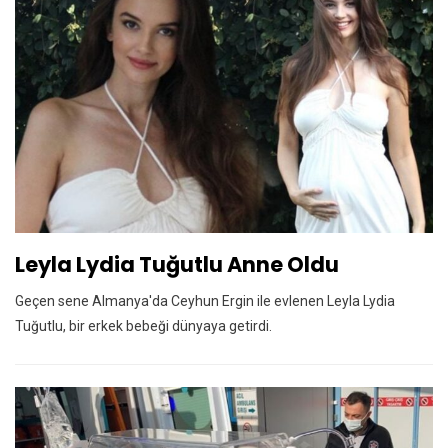
Leyla Lydia Tuğutlu Anne Oldu
Geçen sene Almanya'da Ceyhun Ergin ile evlenen Leyla Lydia
Tuğutlu, bir erkek bebeği dünyaya getirdi.