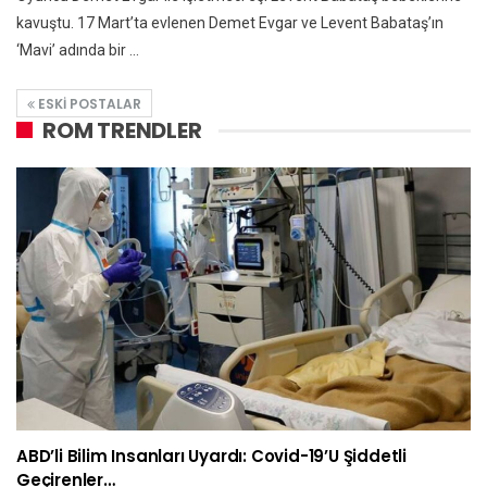
kavuştu. 17 Mart’ta evlenen Demet Evgar ve Levent Babataş’ın
‘Mavi’ adında bir ...
ESKI POSTALAR
ROM TRENDLER
ABD’li Bilim Insanları Uyardı: Covid-19’u Şiddetli
Geçirenler…