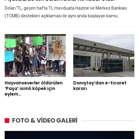
Dolar/TL, geçen hafta TL mevduata Hazine ve Merkez Bankası
(TCMB) destekleri açıklaması ile aynı anda başlayan kamu…
Hayvanseverler öldürülen
Danıştay’dan e-ticaret
‘Paşa’ isimli köpek için
kararı
eylem…
FOTO & VİDEO GALERİ