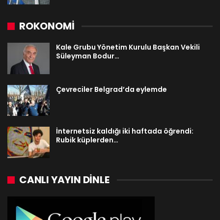
ROKONOMİ
Kale Grubu Yönetim Kurulu Başkan Vekili
Süleyman Bodur…
Çevreciler Belgrad’da eylemde
İnternetsiz kaldığı iki haftada öğrendi:
Rubik küplerden…
CANLI YAYIN DINLE