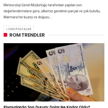
Meteoroloji Genel Müdürlüğü tarafından yapılan son
değerlendirmelere göre, ülkemiz genelinin parçalı ve çok bulutlu,
Marmara'nın kuzey ve doğusu ...
ESKI POSTALAR
ROM TRENDLER
Piyasalarda Son Durum: Dolar Ne Kadar Oldu?