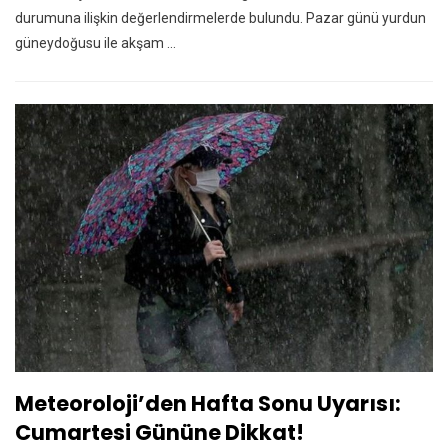
durumuna ilişkin değerlendirmelerde bulundu. Pazar günü yurdun
güneydoğusu ile akşam ...
Meteoroloji’den Hafta Sonu Uyarısı:
Cumartesi Gününe Dikkat!