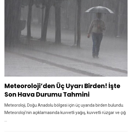
Meteoroloji’den Üç Uyarı Birden! İşte
Son Hava Durumu Tahmini
Meteoroloji, Doğu Anadolu bölgesi için üç uyarıda birden bulundu.
Meteoroloji'nin açıklamasında kuvvetli yağış, kuvvetli rüzgar ve çığ
...