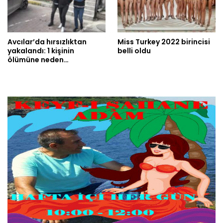
Avcılar’da hırsızlıktan
Miss Turkey 2022 birincisi
yakalandı: 1 kişinin
belli oldu
ölümüne neden…