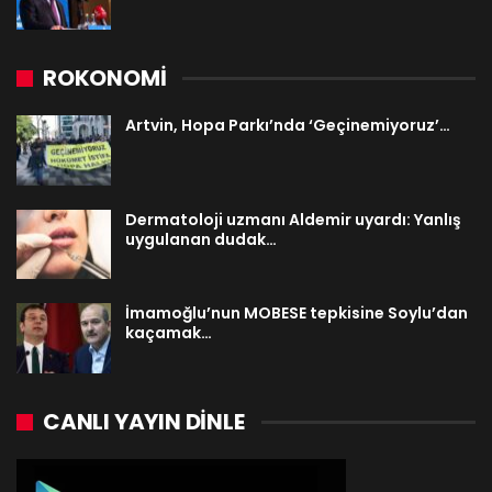
ROKONOMİ
Artvin, Hopa Parkı’nda ‘Geçinemiyoruz’…
Dermatoloji uzmanı Aldemir uyardı: Yanlış
uygulanan dudak…
İmamoğlu’nun MOBESE tepkisine Soylu’dan
kaçamak…
CANLI YAYIN DINLE