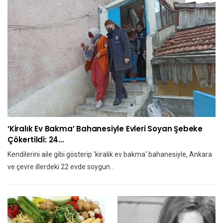
‘Kiralık Ev Bakma’ Bahanesiyle Evleri Soyan Şebeke
Çökertildi: 24…
Kendilerini aile gibi gösterip 'kiralık ev bakma' bahanesiyle, Ankara
ve çevre illerdeki 22 evde soygun…