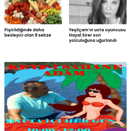
Pişirildiğinde daha
Yeşilçam’ın usta oyuncusu
besleyici olan 9 sebze
Hayal Sirer son
yolculuğuna uğurlandı