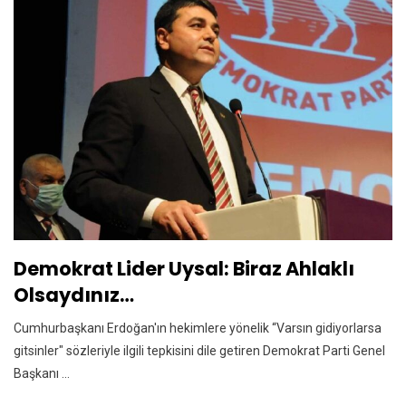
Demokrat Lider Uysal: Biraz Ahlaklı
Olsaydınız…
Cumhurbaşkanı Erdoğan'ın hekimlere yönelik “Varsın gidiyorlarsa
gitsinler" sözleriyle ilgili tepkisini dile getiren Demokrat Parti Genel
Başkanı ...