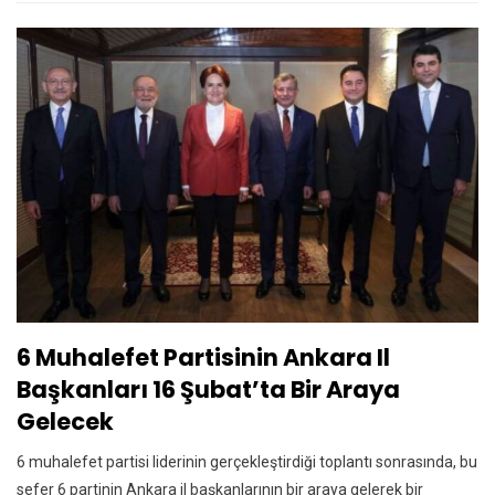
6 Muhalefet Partisinin Ankara Il
Başkanları 16 Şubat’ta Bir Araya
Gelecek
6 muhalefet partisi liderinin gerçekleştirdiği toplantı sonrasında, bu
sefer 6 partinin Ankara il başkanlarının bir araya gelerek bir