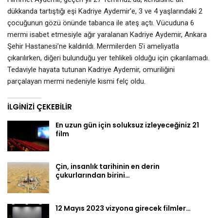
dükkanda tartıştığı eşi Kadriye Aydemir’e, 3 ve 4 yaşlarındaki 2
çocuğunun gözü önünde tabanca ile ateş açtı. Vücuduna 6
mermi isabet etmesiyle ağır yaralanan Kadriye Aydemir, Ankara
Şehir Hastanesi’ne kaldırıldı. Mermilerden 5’i ameliyatla
çıkarılırken, diğeri bulunduğu yer tehlikeli olduğu için çıkarılamadı.
Tedaviyle hayata tutunan Kadriye Aydemir, omuriliğini
parçalayan mermi nedeniyle kısmi felç oldu.
İLGINIZI ÇEKEBILIR
En uzun gün için soluksuz izleyeceğiniz 21
film
Çin, insanlık tarihinin en derin
çukurlarından birini…
12 Mayıs 2023 vizyona girecek filmler…