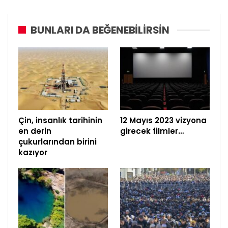
BUNLARI DA BEĞENEBILIRSIN
Çin, insanlık tarihinin
12 Mayıs 2023 vizyona
en derin
girecek filmler…
çukurlarından birini
kazıyor