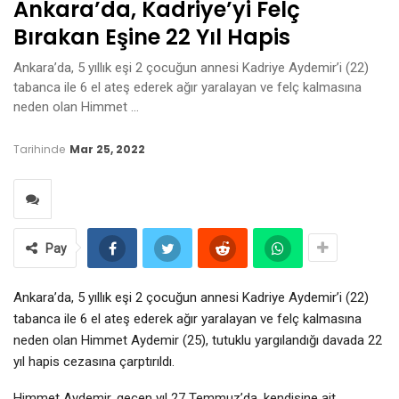
Ankara’da, Kadriye’yi Felç
Bırakan Eşine 22 Yıl Hapis
Ankara’da, 5 yıllık eşi 2 çocuğun annesi Kadriye Aydemir’i (22)
tabanca ile 6 el ateş ederek ağır yaralayan ve felç kalmasına
neden olan Himmet …
Tarihinde
Mar 25, 2022
Pay
Ankara’da, 5 yıllık eşi 2 çocuğun annesi Kadriye Aydemir’i (22)
tabanca ile 6 el ateş ederek ağır yaralayan ve felç kalmasına
neden olan Himmet Aydemir (25), tutuklu yargılandığı davada 22
yıl hapis cezasına çarptırıldı.
Himmet Aydemir, geçen yıl 27 Temmuz’da, kendisine ait