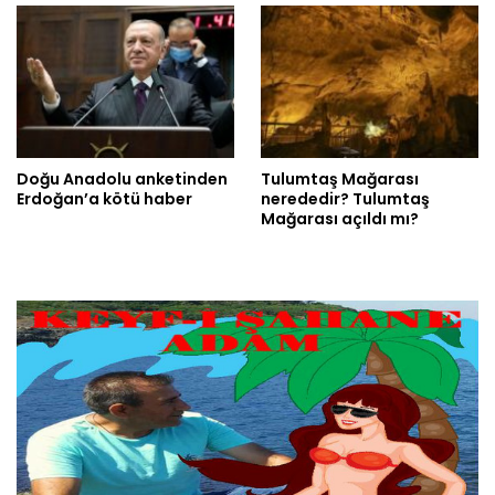
Doğu Anadolu anketinden
Tulumtaş Mağarası
Erdoğan’a kötü haber
nerededir? Tulumtaş
Mağarası açıldı mı?