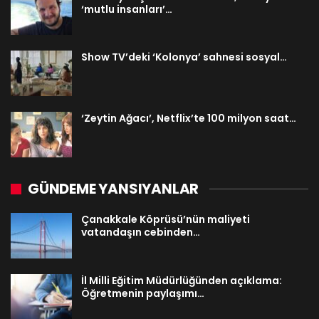
‘mutlu insanları’…
Show TV’deki ‘Kolonya’ sahnesi sosyal…
‘Zeytin Ağacı’, Netflix’te 100 milyon saat…
GÜNDEME YANSIYANLAR
Çanakkale Köprüsü’nün maliyeti
vatandaşın cebinden…
İl Milli Eğitim Müdürlüğünden açıklama:
Öğretmenin paylaşımı…