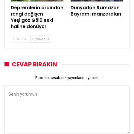
Depremlerin ardından
Dünyadan Ramazan
rengi değişen
Bayramı manzaraları
Yeşilgöz Gölü eski
haline dönüyor
ÖNCEKI
SONRAKI
CEVAP BIRAKIN
E-posta hesabınız yayımlanmayacak.