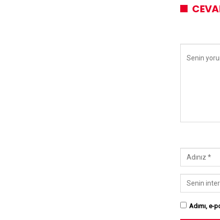
CEVA
Adımı, e-po