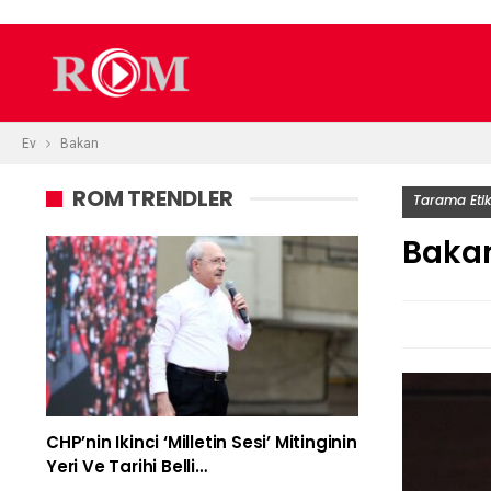
Ev
Bakan
ROM TRENDLER
Tarama Etik
Baka
CHP’nin Ikinci ‘Milletin Sesi’ Mitinginin
Yeri Ve Tarihi Belli…