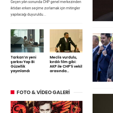
Geçen yılın sonunda CHP genel merkezinden
iktidarı erken seçime zorlamak için mitingler
yapılacağı duyuruldu.…
Tarkan’ın yeni
Meclis vurdulu,
şarkısı Yap Bi
kırdılı film gibi:
Güzellik
AKP ile CHP’li vekil
yayınlandı
arasında…
FOTO & VİDEO GALERİ