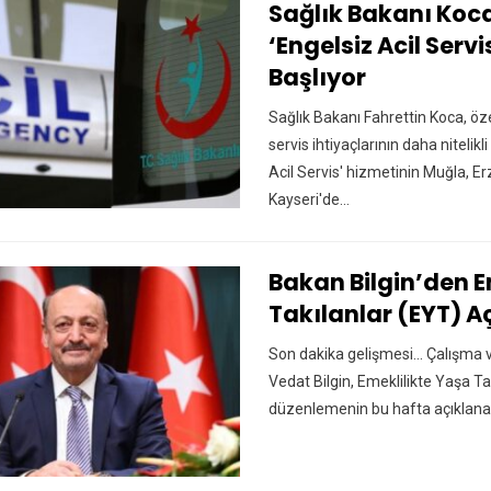
Sağlık Bakanı Koca
‘Engelsiz Acil Servi
Başlıyor
Sağlık Bakanı Fahrettin Koca, özel
servis ihtiyaçlarının daha nitelikl
Acil Servis' hizmetinin Muğla, 
Kayseri'de…
Bakan Bilgin’den E
Takılanlar (EYT) 
Son dakika gelişmesi... Çalışma 
Vedat Bilgin, Emeklilikte Yaşa Takı
düzenlemenin bu hafta açıklana