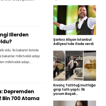
gi Illerden
Şarkıcı Alişan İstanbul
Oldu?
Adliyesi’nde ifade verdi
elli oldu. İki bakanın listede
i bakanlar milletvekili adayı
en milletvekili adayı…
Kıvanç Tatlıtuğ mutfağa
girip tatlı yaptı: İlk
ca: Depremden
yorum Başak…
 12 Bin 700 Atama