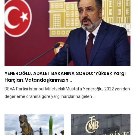
YENEROĞLU, ADALET BAKANINA SORDU: ‘Yüksek Yargı
Harçları, Vatandaşlarımızın…
DEVA Partisi İstanbul Milletvekili Mustafa Yeneroğlu, 2022 yeniden
değerleme oranına göre yargı harçlarına gelen…