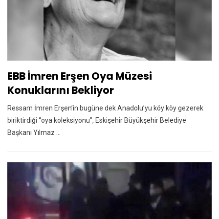
EBB İmren Erşen Oya Müzesi
Konuklarını Bekliyor
Ressam İmren Erşen’in bugüne dek Anadolu’yu köy köy gezerek
biriktirdiği “oya koleksiyonu”, Eskişehir Büyükşehir Belediye
Başkanı Yılmaz ...