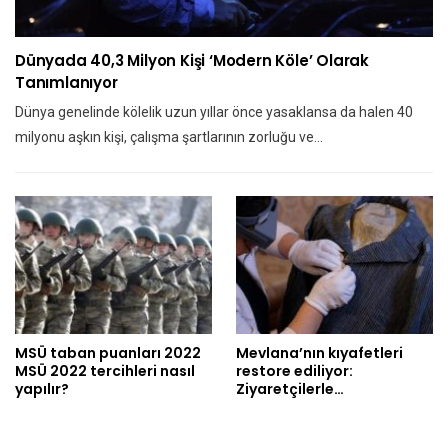
Dünyada 40,3 Milyon Kişi ‘modern Köle’ Olarak
Tanımlanıyor
Dünya genelinde kölelik uzun yıllar önce yasaklansa da halen 40
milyonu aşkın kişi, çalışma şartlarının zorluğu ve…
MSÜ taban puanları 2022
Mevlana’nın kıyafetleri
MSÜ 2022 tercihleri nasıl
restore ediliyor:
yapılır?
Ziyaretçilerle…