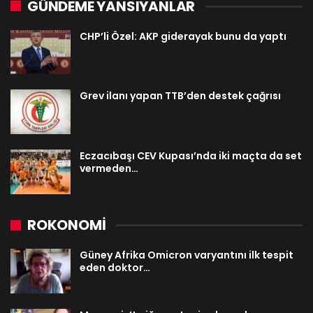
GÜNDEME YANSIYANLAR
CHP’li Özel: AKP giderayak bunu da yaptı
Grev ilanı yapan TTB’den destek çağrısı
Eczacıbaşı CEV Kupası’nda iki maçta da set
vermeden…
ROKONOMİ
Güney Afrika Omicron varyantını ilk tespit
eden doktor…