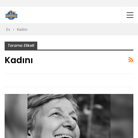
Ev
Kadını
Tarama Etiketi
Kadını