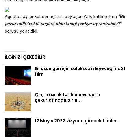
Ağustos ayı anket sonuçlarını paylaşan ALF, katılımcılara
“Bu
pazar milletvekili seçimi olsa hangi partiye oy verirsiniz?”
sorusu yöneltildi.
İLGINIZI ÇEKEBILIR
En uzun gün için soluksuz izleyeceğiniz 21
film
Çin, insanlık tarihinin en derin
çukurlarından birini…
12 Mayıs 2023 vizyona girecek filmler…