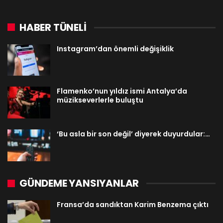
HABER TÜNELİ
Instagram’dan önemli değişiklik
Flamenko’nun yıldız ismi Antalya’da
müzikseverlerle buluştu
‘Bu asla bir son değil’ diyerek duyurdular:…
GÜNDEME YANSIYANLAR
Fransa’da sandıktan Karim Benzema çıktı