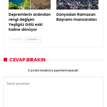
Depremlerin ardından
Dünyadan Ramazan
rengi değişen
Bayramı manzaraları
Yeşilgöz Gölü eski
haline dönüyor
ÖNCEKI
SONRAKI
CEVAP BIRAKIN
E-posta hesabınız yayımlanmayacak.