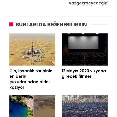
vazgeçmeyeceğiz’
BUNLARI DA BEĞENEBILIRSIN
Çin, insanlık tarihinin
12 Mayıs 2023 vizyona
en derin
girecek filmler…
çukurlarından birini
kazıyor