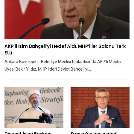
AKP’li Isim Bahçeli’yi Hedef Aldı, MHP’liler Salonu Terk
Etti
Ankara Büyükşehir Belediye Meclisi toplantısında AKP’li Meclis
Üyesi Bekir Yıldız, MHP lideri Devlet Bahçeli'yi…
Diyanet İşleri Başkanı
Fransa’ya beyin göçü