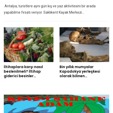
Antalya, turistlere aynı gün kış ve yaz aktivitesini bir arada
yapabilme fırsatı veriyor. Saklıkent Kayak Merkezi…
İltihaplara karşı nasıl
Bin yıllık mumyalar
beslenilmeli? İltihap
Kapadokya yerleşkesi
giderici besinler…
olarak bilinen…