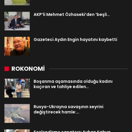
AKP’li Mehmet Özhaseki’den ‘beşli…
Gazeteci Aydın Engin hayatını kaybetti
ROKONOMİ
Boşanma aşamasında olduğu kadını
kaçıran ve tahliye edilen…
Rusya-Ukrayna savaşının seyrini
değiştirecek hamle:…
Seslendirme sanatçısı Ayhan Kahya