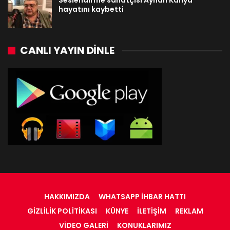
hayatını kaybetti
CANLI YAYIN DINLE
HAKKIMIZDA
WHATSAPP İHBAR HATTI
GIZLILIK POLITIKASI
KÜNYE
İLETIŞIM
REKLAM
VIDEO GALERI
KONUKLARIMIZ