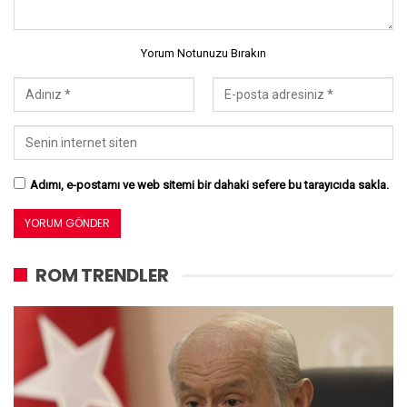
Yorum Notunuzu Bırakın
Adımı, e-postamı ve web sitemi bir dahaki sefere bu tarayıcıda sakla.
ROM TRENDLER