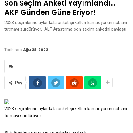
Son Seçim Anketi Yayımlandı…
AKP Günden Güne Eriyor!
2023 seçimlerine aylar kala anket şirketleri kamuoyunun nabzını
tutmayı sürdürüyor. ALF Araştırma son seçim anketini paylaştı
…
Tarihinde
Ağu 28, 2022
Pay
2023 seçimlerine aylar kala anket şirketleri kamuoyunun nabzını
tutmayı sürdürüyor.
ALF Araştırma son seçim anketini paylaştı.