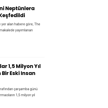
ni Neptünlera
Keşfedildi
de yer alan habere göre, The
ı makalede yayımlanan
lar 1,5 Milyon Yıl
Bir Eski Insan
) tarafından çarşamba günü
rmacıların 1,5 milyon yıl