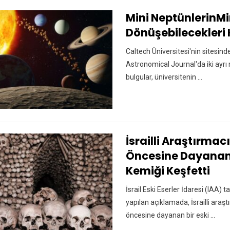
Mini NeptünlerinMi
Dönüşebilecekleri 
Caltech Üniversitesi'nin sitesin
Astronomical Journal'da iki ayr
bulgular, üniversitenin ...
İsrailli Araştırmacı
Öncesine Dayanan 
Kemiği Keşfetti
İsrail Eski Eserler İdaresi (IAA
yapılan açıklamada, İsrailli araştı
öncesine dayanan bir eski ...