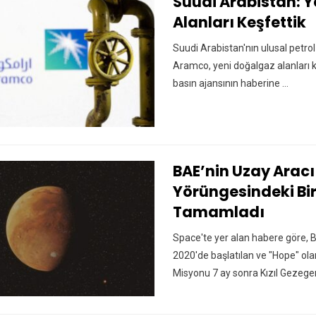
Suudi Arabistan: 
Alanları Keşfettik
Suudi Arabistan'nın ulusal petrol
Aramco, yeni doğalgaz alanları k
basın ajansının haberine ...
BAE’nin Uzay Aracı
Yörüngesindeki Biri
Tamamladı
Space'te yer alan habere göre
2020'de başlatılan ve "Hope" ola
Misyonu 7 ay sonra Kızıl Gezegen'