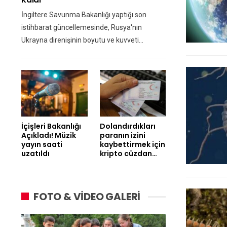
İngiltere Savunma Bakanlığı yaptığı son
istihbarat güncellemesinde, Rusya'nın
Ukrayna direnişinin boyutu ve kuvveti…
İçişleri Bakanlığı
Dolandırdıkları
Açıkladı! Müzik
paranın izini
yayın saati
kaybettirmek için
uzatıldı
kripto cüzdan…
FOTO & VİDEO GALERİ