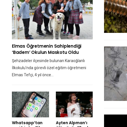
Elmas Öğretmenin Sahiplendiği
‘Badem’ Okulun Maskotu Oldu
Şehzadeler ilçesinde bulunan Karaoğlanlı
İlkokulu'nda görevli özel eğitim öğretmeni
Elmas Tefçi, 4 yıl önce…
Whatsapp’tan
Ayten Alpman’ı