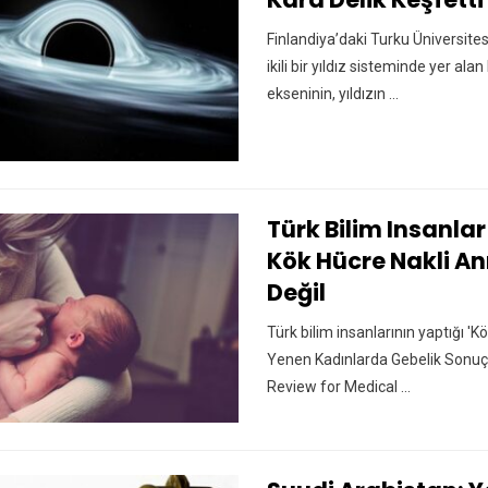
Finlandiya’daki Turku Üniversites
ikili bir yıldız sisteminde yer ala
ekseninin, yıldızın ...
Türk Bilim Insanlar
Kök Hücre Nakli A
Değil
Türk bilim insanlarının yaptığı '
Yenen Kadınlarda Gebelik Sonuçl
Review for Medical ...