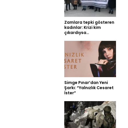
Zamlara tepki gösteren
kadınlar: Krizi kim
çıkardıysa…
Simge Pınar’dan Yeni
Şarkı: “Yalnızlık Cesaret
İster”