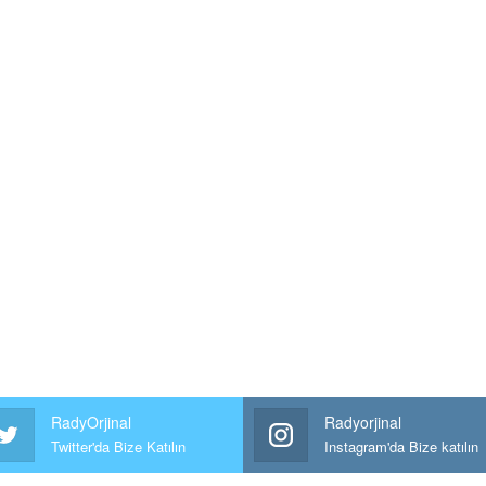
RadyOrjinal
Radyorjinal
Twitter'da Bize Katılın
Instagram'da Bize katılın