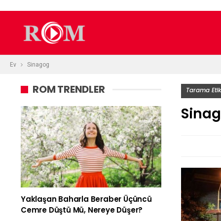
Ev
Sinagog
ROM TRENDLER
Tarama Etik
Sina
Yaklaşan Baharla Beraber Üçüncü
Cemre Düştü Mü, Nereye Düşer?