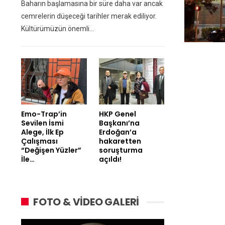
Baharın başlamasına bir süre daha var ancak
cemrelerin düşeceği tarihler merak ediliyor.
Kültürümüzün önemli…
Emo-Trap’in
HKP Genel
Sevilen İsmi
Başkanı’na
Alege, İlk Ep
Erdoğan’a
Çalışması
hakaretten
“Değişen Yüzler”
soruşturma
İle…
açıldı!
FOTO & VİDEO GALERİ