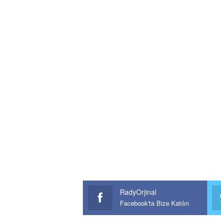
RadyOrjinal
Facebook'ta Bize Katılın