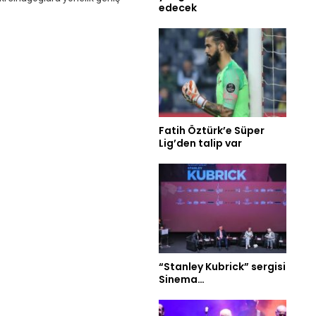
edecek
Fatih Öztürk’e Süper
Lig’den talip var
“Stanley Kubrick” sergisi
Sinema…