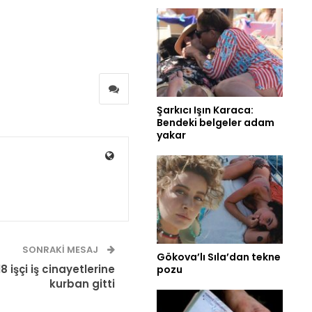
Şarkıcı Işın Karaca:
Bendeki belgeler adam
yakar
SONRAKI MESAJ
Gökova’lı Sıla’dan tekne
8 işçi iş cinayetlerine
pozu
kurban gitti