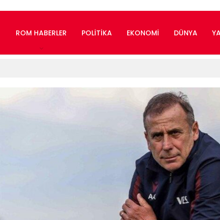
ROM HABERLER
POLITIKA
EKONOMI
DÜNYA
Y