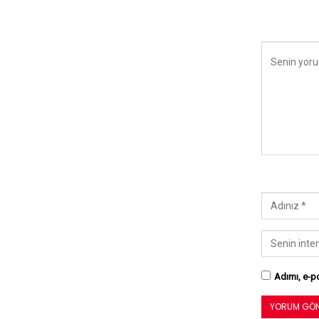
Adımı, e-po