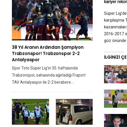
kariyer rekor
Süper Lig’d
karşılaşma T
kazanmaları
2016-2017 se
göz önünde b
38 Yıl Aranın Ardından Şampiyon
Trabzonspor! Trabzonspor 2-2
İLGINIZI Ç
Antalyaspor
Spor Toto Süper Lig'in 35. haftasında
Trabzonspor, sahasında ağırladığı Fraport
TAV Antalyaspor ile 2-2 berabere…