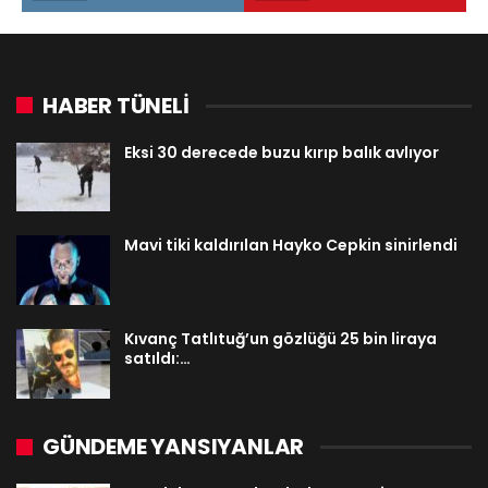
HABER TÜNELİ
Eksi 30 derecede buzu kırıp balık avlıyor
Mavi tiki kaldırılan Hayko Cepkin sinirlendi
Kıvanç Tatlıtuğ’un gözlüğü 25 bin liraya
satıldı:…
GÜNDEME YANSIYANLAR