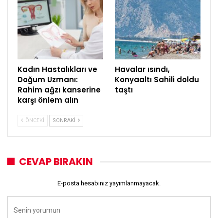
Kadın Hastalıkları ve
Havalar ısındı,
Doğum Uzmanı:
Konyaaltı Sahili doldu
Rahim ağzı kanserine
taştı
karşı önlem alın
ÖNCEKI
SONRAKI
CEVAP BIRAKIN
E-posta hesabınız yayımlanmayacak.