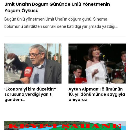
Ümit Ünal’ın Doğum Gününde Ünlü Yönetmenin
Yaşam Öyküsü
Bugün ünlü yönetmen Ümit Ünal'ın doğum günü. Sinema
bölümünü bitirdikten sonraki sene katıldığı yarışmada yazdığı…
‘Ekonomiyi kim düzeltir?’
Ayten Alpman’ı ölümünün
sorusuna verdiği yanıt
10. yıl dönümünde saygıyla
gündem…
anıyoruz