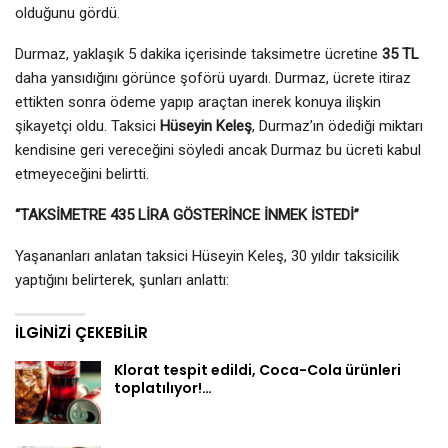
olduğunu gördü.
Durmaz, yaklaşık 5 dakika içerisinde taksimetre ücretine
35 TL
daha yansıdığını görünce şoförü uyardı. Durmaz, ücrete itiraz
ettikten sonra ödeme yapıp araçtan inerek konuya ilişkin
şikayetçi oldu. Taksici
Hüseyin Keleş
, Durmaz’ın ödediği miktarı
kendisine geri vereceğini söyledi ancak Durmaz bu ücreti kabul
etmeyeceğini belirtti.
“TAKSİMETRE 435 LİRA GÖSTERİNCE İNMEK İSTEDİ”
Yaşananları anlatan taksici Hüseyin Keleş, 30 yıldır taksicilik
yaptığını belirterek, şunları anlattı:
İLGINIZI ÇEKEBILIR
Klorat tespit edildi, Coca-Cola ürünleri
toplatılıyor!…