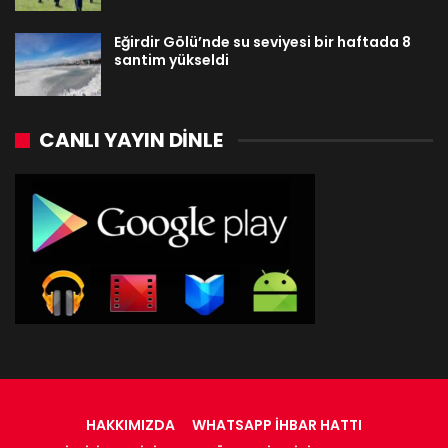
Eğirdir Gölü’nde su seviyesi bir haftada 8
santim yükseldi
CANLI YAYIN DINLE
HAKKIMIZDA
WHATSAPP İHBAR HATTI