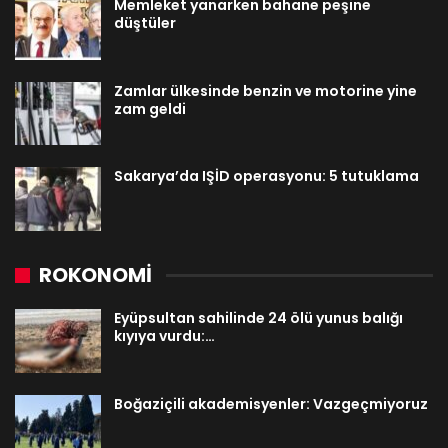
Memleket yanarken bahane peşine
düştüler
Zamlar ülkesinde benzin ve motorine yine
zam geldi
Sakarya’da IŞİD operasyonu: 5 tutuklama
ROKONOMİ
Eyüpsultan sahilinde 24 ölü yunus balığı
kıyıya vurdu:…
Boğaziçili akademisyenler: Vazgeçmiyoruz