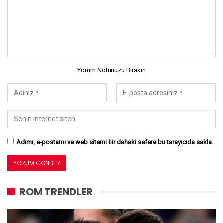
Yorum Notunuzu Bırakın
Adımı, e-postamı ve web sitemi bir dahaki sefere bu tarayıcıda sakla.
ROM TRENDLER