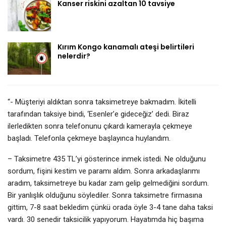
Kanser riskini azaltan 10 tavsiye
Kırım Kongo kanamalı ateşi belirtileri
nelerdir?
“- Müşteriyi aldıktan sonra taksimetreye bakmadım. İkitelli
tarafından taksiye bindi, ‘Esenler’e gideceğiz’ dedi. Biraz
ilerledikten sonra telefonunu çıkardı kamerayla çekmeye
başladı. Telefonla çekmeye başlayınca huylandım.
– Taksimetre 435 TL’yi gösterince inmek istedi. Ne olduğunu
sordum, fişini kestim ve paramı aldım. Sonra arkadaşlarımı
aradım, taksimetreye bu kadar zam gelip gelmediğini sordum.
Bir yanlışlık olduğunu söylediler. Sonra taksimetre firmasına
gittim, 7-8 saat bekledim çünkü orada öyle 3-4 tane daha taksi
vardı. 30 senedir taksicilik yapıyorum. Hayatımda hiç başıma